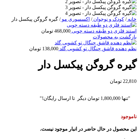
خانه
/
کودک و نوجوان
/
اکسسوری مو
/
گیره گروگن پیکسل دار
استند فلزی دو طبقه دسته چوبی
468,000
تومان
بازگشت به محصولات
نظم دهنده قاشق چنگال تو کشویی گلد
138,000
تومان
گیره گروگن پیکسل دار
22,810
تومان
"تنها
1,800,000
تومان
دیگر تا ارسال رایگان!"
ناموجود
این محصول در حال حاضر در انبار موجود نیست.