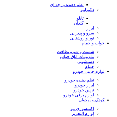
نظم دهنده پارچه ای
دکوراتیو
تابلو
گلدان
ابزار
سرو و پذیرایی
نور و روشنایی
خواب و حمام
شست و شو و نظافت
ملزومات اتاق خواب
دستشویی
حمام
لوازم جانبی خودرو
نظم دهنده خودرو
ابزار خودرو
تزیین خودرو
لوازم برقی خودرو
کودک و نوجوان
اکسسوری مو
لوازم التحریر