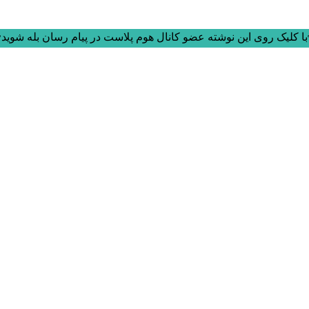
ا کلیک روی این نوشته عضو کانال هوم پلاست در پیام رسان بله شوید