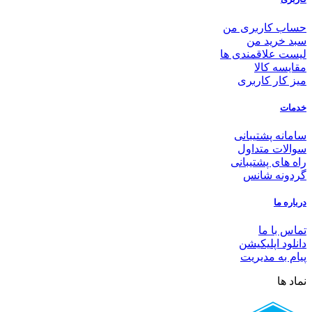
حساب کاربری من
سبد خرید من
لیست علاقمندی ها
مقایسه کالا
میز کار کاربری
خدمات
سامانه پشتیبانی
سوالات متداول
راه های پشتیبانی
گردونه شانس
درباره ما
تماس با ما
دانلود اپلیکیشن
پیام به مدیریت
نماد ها