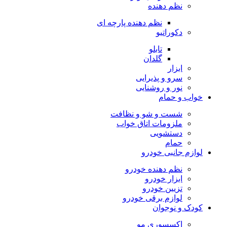
نظم دهنده
نظم دهنده پارچه ای
دکوراتیو
تابلو
گلدان
ابزار
سرو و پذیرایی
نور و روشنایی
خواب و حمام
شست و شو و نظافت
ملزومات اتاق خواب
دستشویی
حمام
لوازم جانبی خودرو
نظم دهنده خودرو
ابزار خودرو
تزیین خودرو
لوازم برقی خودرو
کودک و نوجوان
اکسسوری مو