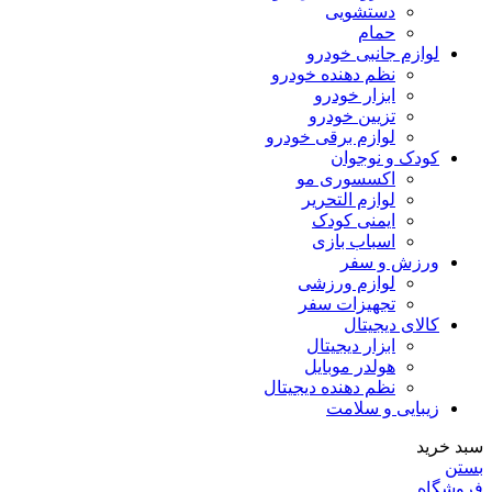
دستشویی
حمام
لوازم جانبی خودرو
نظم دهنده خودرو
ابزار خودرو
تزیین خودرو
لوازم برقی خودرو
کودک و نوجوان
اکسسوری مو
لوازم التحریر
ایمنی کودک
اسباب بازی
ورزش و سفر
لوازم ورزشی
تجهیزات سفر
کالای دیجیتال
ابزار دیجیتال
هولدر موبایل
نظم دهنده دیجیتال
زیبایی و سلامت
سبد خرید
بستن
فروشگاه