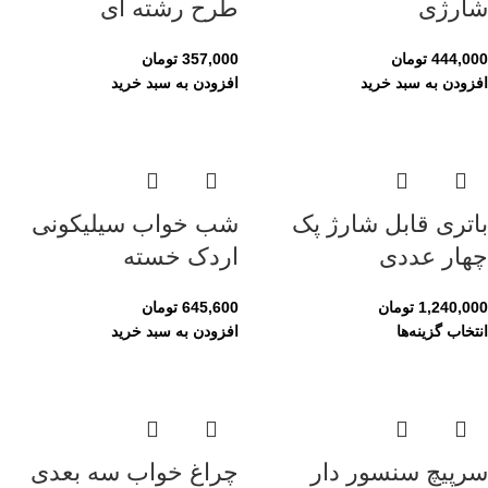
شارژی
طرح رشته ای
444,000
تومان
357,000
تومان
افزودن به سبد خرید
افزودن به سبد خرید
باتری قابل شارژ پک
شب خواب سیلیکونی
چهار عددی
اردک خسته
1,240,000
تومان
645,600
تومان
انتخاب گزینه‌ها
افزودن به سبد خرید
سرپیچ سنسور دار
چراغ خواب سه بعدی