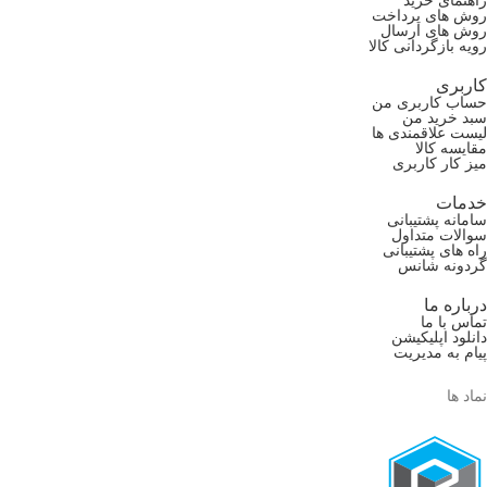
راهنمای خرید
روش های پرداخت
روش های ارسال
رویه بازگردانی کالا
کاربری
حساب کاربری من
سبد خرید من
لیست علاقمندی ها
مقایسه کالا
میز کار کاربری
خدمات
سامانه پشتیبانی
سوالات متداول
راه های پشتیبانی
گردونه شانس
درباره ما
تماس با ما
دانلود اپلیکیشن
پیام به مدیریت
نماد ها