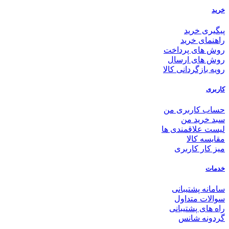
خرید
پیگیری خرید
راهنمای خرید
روش های پرداخت
روش های ارسال
رویه بازگردانی کالا
کاربری
حساب کاربری من
سبد خرید من
لیست علاقمندی ها
مقایسه کالا
میز کار کاربری
خدمات
سامانه پشتیبانی
سوالات متداول
راه های پشتیبانی
گردونه شانس