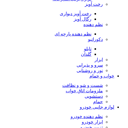
رخت آویز
رخت آویز دیواری
رگال آویز
نظم دهنده
نظم دهنده پارچه ای
دکوراتیو
تابلو
گلدان
ابزار
سرو و پذیرایی
نور و روشنایی
خواب و حمام
شست و شو و نظافت
ملزومات اتاق خواب
دستشویی
حمام
لوازم جانبی خودرو
نظم دهنده خودرو
ابزار خودرو
تزیین خودرو