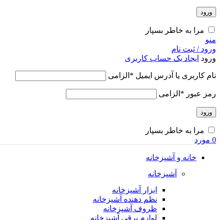
ورود
مرا به خاطر بسپار
منو
ورود / ثبت نام
ورود
ایجاد یک حساب کاربری
نام کاربری یا آدرس ایمیل
*
الزامی
رمز عبور
*
الزامی
ورود
مرا به خاطر بسپار
0
مورد
خانه و آشپزخانه
آشپزخانه
ابزار آشپزخانه
نظم دهنده آشپزخانه
ظروف آشپزخانه
لوازم برقی آشپزخانه