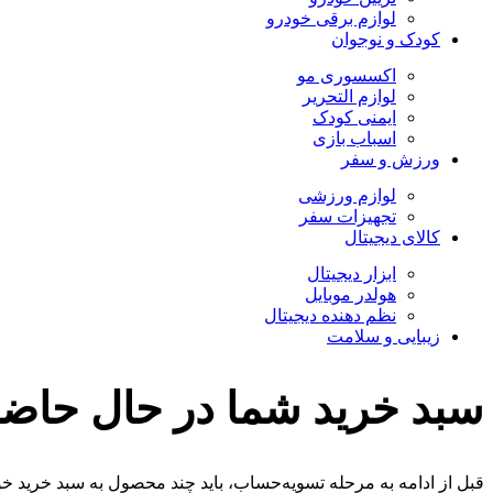
لوازم برقی خودرو
کودک و نوجوان
اکسسوری مو
لوازم التحریر
ایمنی کودک
اسباب بازی
ورزش و سفر
لوازم ورزشی
تجهیزات سفر
کالای دیجیتال
ابزار دیجیتال
هولدر موبایل
نظم دهنده دیجیتال
زیبایی و سلامت
سبد خرید شما در حال حاض
قبل از ادامه به مرحله تسویه‌حساب، باید چند محصول به سبد خرید خو