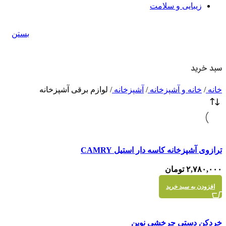
زیبایی و سلامت
بستن
سبد خرید
خانه
/
خانه و آشپزخانه
/
آشپزخانه
/
لوازم برقی آشپزخانه
مقايسه
ترازوی آشپزخانه کاسه دار استیل CAMRY
نمایش سریع
۲,۷۸۰,۰۰۰
تومان
افزودن به سبد خرید
مقايسه
خردکن دستی چرخشی نوین
نمایش سریع