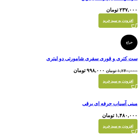
۲۳۷,۰۰۰
تومان
افزودن به سبد خرید
حراج
مقايسه
ست کتری و قوری سفری شامورتی دو لیتری
نمایش سریع
قیمت
قیمت
۹۹۸,۰۰۰
تومان
۱,۲۴۰,۰۰۰
تومان
اصلی
فعلی
افزودن به سبد خرید
۱,۲۴۰,۰۰۰ تومان
۹۹۸,۰۰۰ تومان
بود.
است.
مقايسه
مینی آسیاب حرفه ای برقی
نمایش سریع
۱,۴۸۰,۰۰۰
تومان
افزودن به سبد خرید