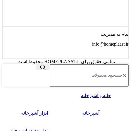
پیام به مدیریت
info@homeplaast.ir
تمامی حقوق برای HOMEPLAAST.ir محفوظ است.
خانه و آشپزخانه
آشپزخانه
ابزار آشپزخانه
نظم دهنده آشپزخانه