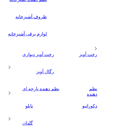
ظروف آشپزخانه
لوازم برقی آشپزخانه
رخت آویز
رخت آویز دیواری
رگال آویز
نظم
نظم دهنده پارچه ای
دهنده
دکوراتیو
تابلو
گلدان