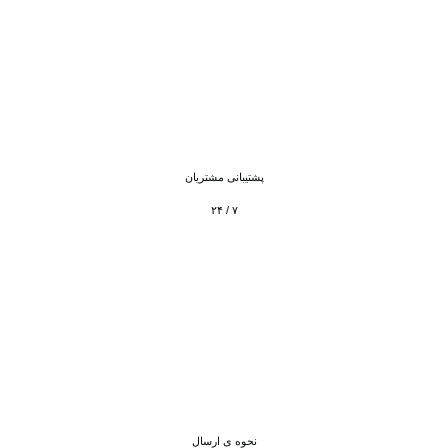
پشتیبانی مشتریان
۷ / ۲۴
نحوه ی ارسال