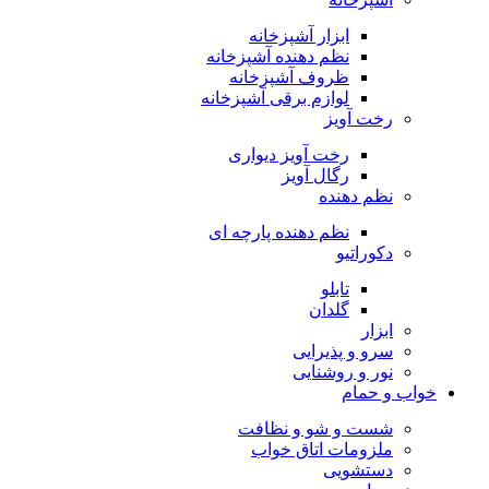
ابزار آشپزخانه
نظم دهنده آشپزخانه
ظروف آشپزخانه
لوازم برقی آشپزخانه
رخت آویز
رخت آویز دیواری
رگال آویز
نظم دهنده
نظم دهنده پارچه ای
دکوراتیو
تابلو
گلدان
ابزار
سرو و پذیرایی
نور و روشنایی
خواب و حمام
شست و شو و نظافت
ملزومات اتاق خواب
دستشویی