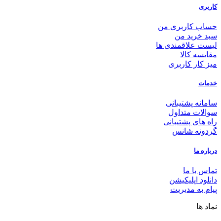
کاربری
حساب کاربری من
سبد خرید من
لیست علاقمندی ها
مقایسه کالا
میز کار کاربری
خدمات
سامانه پشتیبانی
سوالات متداول
راه های پشتیبانی
گردونه شانس
درباره ما
تماس با ما
دانلود اپلیکیشن
پیام به مدیریت
نماد ها