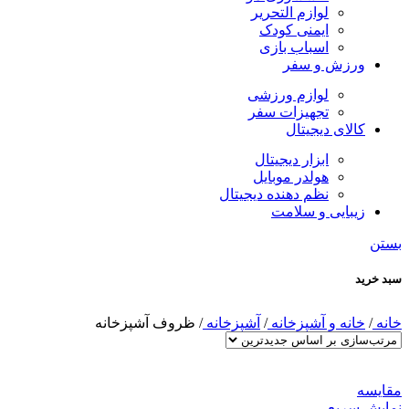
لوازم التحریر
ایمنی کودک
اسباب بازی
ورزش و سفر
لوازم ورزشی
تجهیزات سفر
کالای دیجیتال
ابزار دیجیتال
هولدر موبایل
نظم دهنده دیجیتال
زیبایی و سلامت
بستن
سبد خرید
خانه
/
خانه و آشپزخانه
/
آشپزخانه
/
ظروف آشپزخانه
مقايسه
نمایش سریع