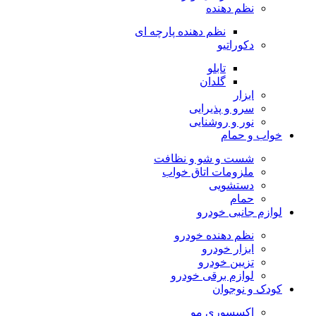
نظم دهنده
نظم دهنده پارچه ای
دکوراتیو
تابلو
گلدان
ابزار
سرو و پذیرایی
نور و روشنایی
خواب و حمام
شست و شو و نظافت
ملزومات اتاق خواب
دستشویی
حمام
لوازم جانبی خودرو
نظم دهنده خودرو
ابزار خودرو
تزیین خودرو
لوازم برقی خودرو
کودک و نوجوان
اکسسوری مو