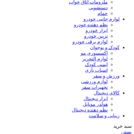
ملزومات اتاق خواب
دستشویی
حمام
لوازم جانبی خودرو
نظم دهنده خودرو
ابزار خودرو
تزیین خودرو
لوازم برقی خودرو
کودک و نوجوان
اکسسوری مو
لوازم التحریر
ایمنی کودک
اسباب بازی
ورزش و سفر
لوازم ورزشی
تجهیزات سفر
کالای دیجیتال
ابزار دیجیتال
هولدر موبایل
نظم دهنده دیجیتال
زیبایی و سلامت
سبد خرید
بستن