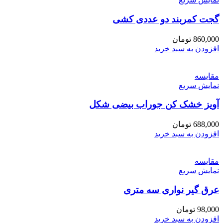
گجت کمربند دو عددی کشی
860,000
تومان
افزودن به سبد خرید
مقايسه
نمایش سریع
آویز خشک کن جوراب بیضی شکل
688,000
تومان
افزودن به سبد خرید
مقايسه
نمایش سریع
عرق گیر نواری سه متری
98,000
تومان
افزودن به سبد خرید