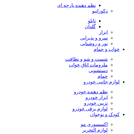
نظم دهنده پارچه ای
دکوراتیو
تابلو
گلدان
ابزار
سرو و پذیرایی
نور و روشنایی
خواب و حمام
شست و شو و نظافت
ملزومات اتاق خواب
دستشویی
حمام
لوازم جانبی خودرو
نظم دهنده خودرو
ابزار خودرو
تزیین خودرو
لوازم برقی خودرو
کودک و نوجوان
اکسسوری مو
لوازم التحریر