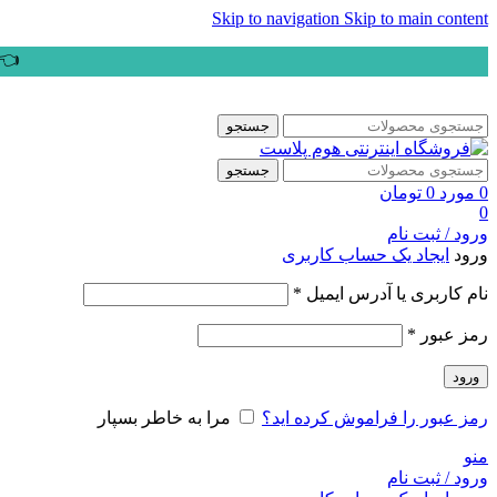
Skip to navigation
Skip to main content
👈ب
جستجو
جستجو
0
مورد
0
تومان
0
ورود / ثبت نام
ورود
ایجاد یک حساب کاربری
الزامی
نام کاربری یا آدرس ایمیل
*
الزامی
رمز عبور
*
ورود
رمز عبور را فراموش کرده اید؟
مرا به خاطر بسپار
منو
ورود / ثبت نام