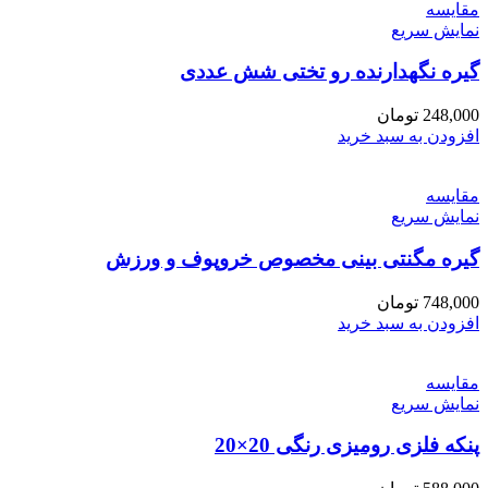
مقايسه
نمایش سریع
گیره نگهدارنده رو تختی شش عددی
248,000
تومان
افزودن به سبد خرید
مقايسه
نمایش سریع
گیره مگنتی بینی مخصوص خروپوف و ورزش
748,000
تومان
افزودن به سبد خرید
مقايسه
نمایش سریع
پنکه فلزی رومیزی رنگی 20×20