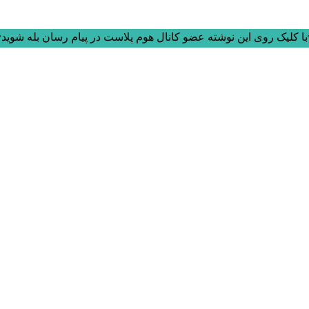
ا کلیک روی این نوشته عضو کانال هوم پلاست در پیام رسان بله شوید