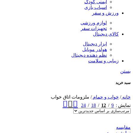
ایمنی کودک
اسباب بازی
ورزش و سفر
لوازم ورزشی
تجهیزات سفر
کالای دیجیتال
ابزار دیجیتال
هولدر موبایل
نظم دهنده دیجیتال
زیبایی و سلامت
بستن
سبد خرید
خانه
/
خواب و حمام
/
ملزومات اتاق خواب
24
18
12
9
نمایش
مقايسه
نمایش سریع