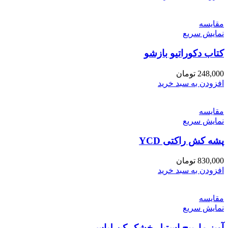
مقايسه
نمایش سریع
کتاب دکوراتیو بازشو
248,000
تومان
افزودن به سبد خرید
مقايسه
نمایش سریع
پشه کش راکتی YCD
830,000
تومان
افزودن به سبد خرید
مقايسه
نمایش سریع
آویز مارپیچ استیل خشک کن لباس