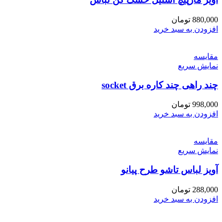
880,000
تومان
افزودن به سبد خرید
مقايسه
نمایش سریع
چند راهی چند کاره برق socket
998,000
تومان
افزودن به سبد خرید
مقايسه
نمایش سریع
آویز لباس تاشو طرح پیانو
288,000
تومان
افزودن به سبد خرید