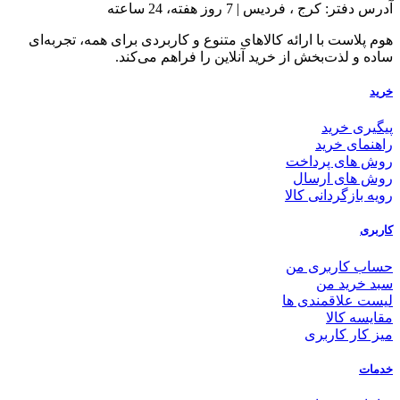
آدرس دفتر: کرج ، فردیس | 7 روز هفته، 24 ساعته
هوم پلاست با ارائه کالاهای متنوع و کاربردی برای همه، تجربه‌ای
ساده و لذت‌بخش از خرید آنلاین را فراهم می‌کند.
خرید
پیگیری خرید
راهنمای خرید
روش های پرداخت
روش های ارسال
رویه بازگردانی کالا
کاربری
حساب کاربری من
سبد خرید من
لیست علاقمندی ها
مقایسه کالا
میز کار کاربری
خدمات