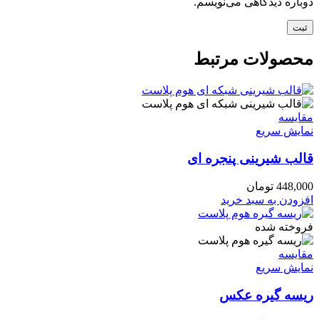
دوباره دیدگاهی می‌نویسم.
محصولات مرتبط
مقايسه
نمایش سریع
قالب شیرینی پنجره ای
448,000
تومان
افزودن به سبد خرید
فروخته شده
مقايسه
نمایش سریع
ریسه گیره عکس