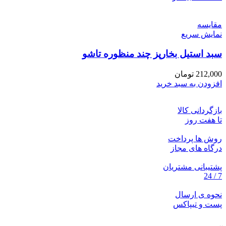
مقايسه
نمایش سریع
سبد استیل بخارپز چند منظوره تاشو
212,000
تومان
افزودن به سبد خرید
بازگردانی کالا
تا هفت روز
روش ها پرداخت
درگاه های مجاز
پشتیبانی مشتریان
7 / 24
نحوه ی ارسال
پست و تیپاکس