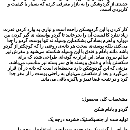
جدیدی از گردوشکن را به بازار معرفی کرده که بسیار با کیفیت و
کاربردی است.
کار کردن با این گردوشکن راحت است و نیازی به وارد کردن قدرت
زیاد ندارد.کافیست آن را بچرخانید تا گردو بواسطه ی گیر کردن بین
دیواره و اهرم بسادگی بشکند.این وسیله نه تنها پوست گردو را جدا
می‌کند، بلکه پوسته‌ی سخت هر دانه‌ی روغنی را که کوچکتر از گردو
باشد مانند بادام و فندق با این وسیله شکسته می‌شود و مغزش نیز
سالم بیرون میاید. این ابزار به گونه‌ای طراحی شده که برای
شکستن بادام و فندق و پسته های سر بسته نیز مناسب می‌باشد.
مزیتی که این گردوشکن دارد محفظه‌ای است که دانه در آن قرار
می‌گیرد و بعد از شکستن می‌توان به راحتی پوست را از مغز جدا
کرد و در نتیجه فضا تمیز و پاکیزه باقی می‌ماند.
مشخصات کلی محصول:
گردو و بادام شکن
تولید شده از جنسپلاستیک فشرده درجه یک
طراحی ارگونومیک بدنه جهت سهولت در استفاده از محصول