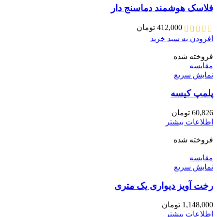
فلاسک هوشمند دماسنج دار
412,000
تومان
افزودن به سبد خرید
فروخته شده
مقايسه
نمایش سریع
پلمپ کیسه
60,826
تومان
اطلاعات بیشتر
فروخته شده
مقايسه
نمایش سریع
رخت آویز دیواری یک متری
1,148,000
تومان
اطلاعات بیشتر