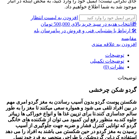
جای نگرانی نیست! ایمیل خود را وارد کنید، به محض اینکه در انبار
موجود شد به شما اطلاع خواهیم داد.
افزودن به لیست انتظار
🎁انتخاب هدیه در سبد خرید بالای 500,000 تومان
🛠 ارتباط با پشتیبانی فنی و فروش در پیامرسان بله
مقايسه
افزودن به علاقه مندی
توضیحات
توضیحات تکمیلی
نظرات (0)
توضیحات
گردو شکن چرخشی
شکستن پوست گردو بدون آسیب رساندن به مغز گردو امری مهم
در بین افراد تلقی می شود و همواره سعی میکنند تا مغز را به طور
سالم جداسازی کنند.تا برای تزیین غذا ها و انواع خوراکی ها زیباتر
جلوه کند.به منظور رفع این کمبود می توان از شکننده های خانگی
گردو که توانایی کنترل فشار و ضربه جهت جلوگیری از آسیب
رسیدن به مغز گردو در حین شکستن می باشند به افراد را می دهد
استفاده کرد.این گردوشکن با طراحی منحصر به فرد خود نسل