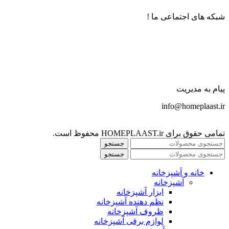
شبکه های اجتماعی ما !
پیام به مدیریت
info@homeplaast.ir
تمامی حقوق برای HOMEPLAAST.ir محفوظ است.
جستجو
جستجو
خانه و آشپزخانه
آشپزخانه
ابزار آشپزخانه
نظم دهنده آشپزخانه
ظروف آشپزخانه
لوازم برقی آشپزخانه