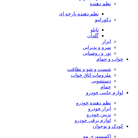
نظم دهنده
نظم دهنده پارچه ای
دکوراتیو
تابلو
گلدان
ابزار
سرو و پذیرایی
نور و روشنایی
خواب و حمام
شست و شو و نظافت
ملزومات اتاق خواب
دستشویی
حمام
لوازم جانبی خودرو
نظم دهنده خودرو
ابزار خودرو
تزیین خودرو
لوازم برقی خودرو
کودک و نوجوان
اکسسوری مو