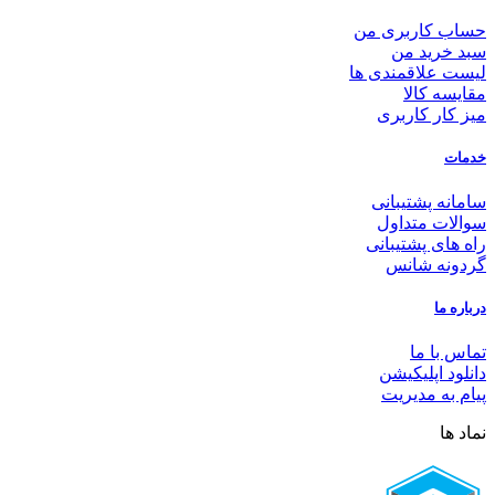
حساب کاربری من
سبد خرید من
لیست علاقمندی ها
مقایسه کالا
میز کار کاربری
خدمات
سامانه پشتیبانی
سوالات متداول
راه های پشتیبانی
گردونه شانس
درباره ما
تماس با ما
دانلود اپلیکیشن
پیام به مدیریت
نماد ها