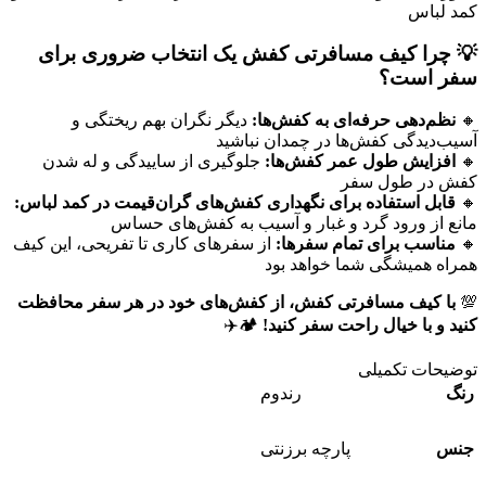
کمد لباس
💡 چرا کیف مسافرتی کفش یک انتخاب ضروری برای
سفر است؟
🔸
نظم‌دهی حرفه‌ای به کفش‌ها:
دیگر نگران بهم ریختگی و
آسیب‌دیدگی کفش‌ها در چمدان نباشید
🔸
افزایش طول عمر کفش‌ها:
جلوگیری از ساییدگی و له شدن
کفش در طول سفر
🔸
قابل استفاده برای نگهداری کفش‌های گران‌قیمت در کمد لباس:
مانع از ورود گرد و غبار و آسیب به کفش‌های حساس
🔸
مناسب برای تمام سفرها:
از سفرهای کاری تا تفریحی، این کیف
همراه همیشگی شما خواهد بود
💯
با کیف مسافرتی کفش، از کفش‌های خود در هر سفر محافظت
کنید و با خیال راحت سفر کنید!
🏕️✈️
توضیحات تکمیلی
رنگ
رندوم
جنس
پارچه برزنتی