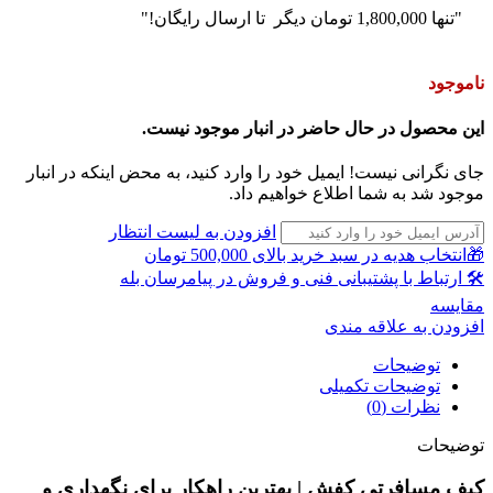
"تنها
1,800,000
تومان
دیگر تا ارسال رایگان!"
ناموجود
این محصول در حال حاضر در انبار موجود نیست.
جای نگرانی نیست! ایمیل خود را وارد کنید، به محض اینکه در انبار
موجود شد به شما اطلاع خواهیم داد.
افزودن به لیست انتظار
🎁انتخاب هدیه در سبد خرید بالای 500,000 تومان
🛠 ارتباط با پشتیبانی فنی و فروش در پیامرسان بله
مقايسه
افزودن به علاقه مندی
توضیحات
توضیحات تکمیلی
نظرات (0)
توضیحات
کیف مسافرتی کفش | بهترین راهکار برای نگهداری و