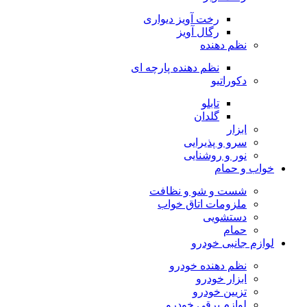
رخت آویز دیواری
رگال آویز
نظم دهنده
نظم دهنده پارچه ای
دکوراتیو
تابلو
گلدان
ابزار
سرو و پذیرایی
نور و روشنایی
خواب و حمام
شست و شو و نظافت
ملزومات اتاق خواب
دستشویی
حمام
لوازم جانبی خودرو
نظم دهنده خودرو
ابزار خودرو
تزیین خودرو
لوازم برقی خودرو