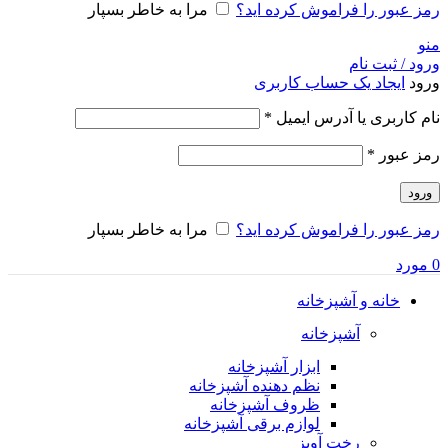
رمز عبور را فراموش کرده اید؟
مرا به خاطر بسپار
منو
ورود / ثبت نام
ورود
ایجاد یک حساب کاربری
الزامی
نام کاربری یا آدرس ایمیل
*
الزامی
رمز عبور
*
ورود
رمز عبور را فراموش کرده اید؟
مرا به خاطر بسپار
0
مورد
خانه و آشپزخانه
آشپزخانه
ابزار آشپزخانه
نظم دهنده آشپزخانه
ظروف آشپزخانه
لوازم برقی آشپزخانه
رخت آویز