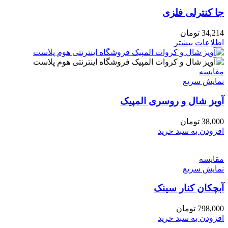
جا کنترلی فلزی
34,214
تومان
اطلاعات بیشتر
مقايسه
نمایش سریع
آویز شال و روسری المپیک
38,000
تومان
افزودن به سبد خرید
مقايسه
نمایش سریع
آبچکان کنار سینک
798,000
تومان
افزودن به سبد خرید