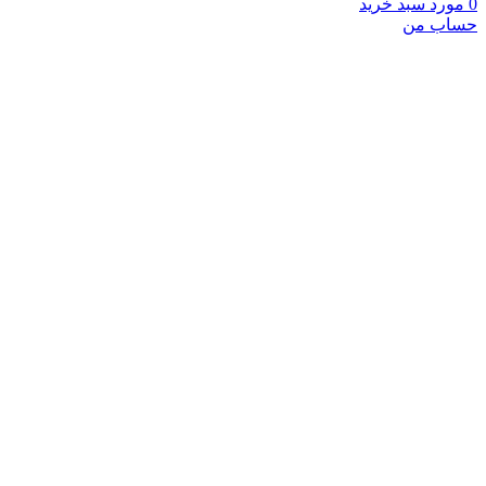
0
مورد
سبد خرید
حساب من