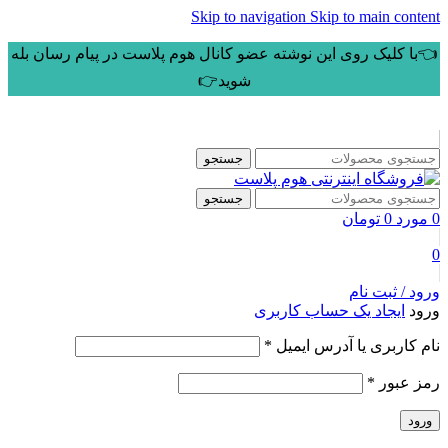
Skip to navigation
Skip to main content
👈با کلیک روی این نوشته عضو کانال هوم پلاست در پیام رسان بله
شوید👉
جستجو
جستجو
0
مورد
0
تومان
0
ورود / ثبت نام
ورود
ایجاد یک حساب کاربری
الزامی
نام کاربری یا آدرس ایمیل
*
الزامی
رمز عبور
*
ورود