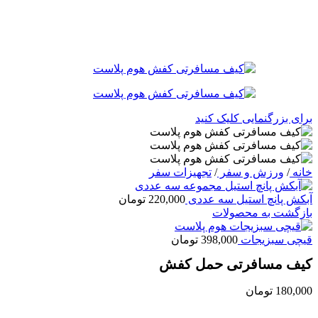
برای بزرگنمایی کلیک کنید
خانه
/
ورزش و سفر
/
تجهیزات سفر
آبکش پانچ استیل سه عددی
220,000
تومان
بازگشت به محصولات
قیچی سبزیجات
398,000
تومان
کیف مسافرتی حمل کفش
180,000
تومان