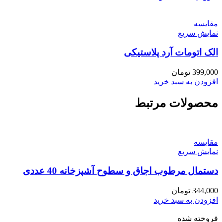
مقايسه
نمایش سریع
الک اتومات آرد پلاستیکی
399,000
تومان
افزودن به سبد خرید
محصولات مرتبط
مقايسه
نمایش سریع
دستمال مرطوب اجاق و سطوح آشپزخانه 40 عددی
344,000
تومان
افزودن به سبد خرید
فروخته شده