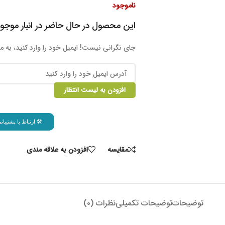
ناموجود
این محصول در حال حاضر در انبار موج
جای نگرانی نیست! ایمیل خود را وارد کنید، به م
افزودن به لیست انتظار
🛠 ارتباط با پشتیب
مقايسه
افزودن به علاقه مندی
توضیحات
توضیحات تکمیلی
نظرات (۰)