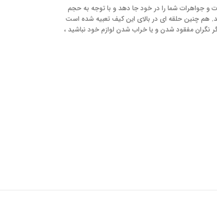
ات و جواهرات شما را در خود جا دهد و با توجه به حجم
رده و به همراه داشته باشید. جنس این کیف از پارچه است و دارای ۴ محفظه مجزا نیز می باشد. هم چنین حلقه ای در بالای این کیف تعبیه شده است
دیگر نگران مفقود شدن و یا خراب شدن لوازم خود نباشید ،