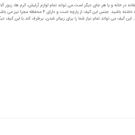
ده در خانه و یا هر جای دیگر است.می تواند تمام لوازم آرایش، کرم ها، زیور آل
کمی که اشغال می نماید، می توانید آن را در همه جا با خود حمل ک
د. این کیف می تواند تمام نیاز شما را برای زیباتر شدن، برطرف کند.با این کیف 