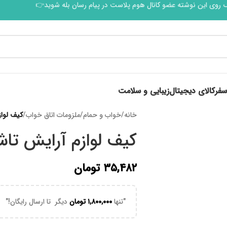
 روی این نوشته عضو کانال هوم پلاست در پیام رسان بله شوید👉
سفر
کالای دیجیتال
زیبایی و سلامت
خانه
/
خواب و حمام
/
ملزومات اتاق خواب
/
کیف لواز
کیف لوازم آرایش تاش
۳۵,۴۸۲
تومان
"تنها
۱,۸۰۰,۰۰۰
تومان
دیگر تا ارسال رایگان!"