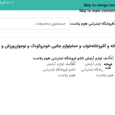
👈با کلیک
Skip to navigation
Skip to main content
نه و آشپزخانه
خواب و حمام
لوازم جانبی خودرو
کودک و نوجوان
ورزش و 
برای بزرگنمایی کلیک کنید
فروخته
شده