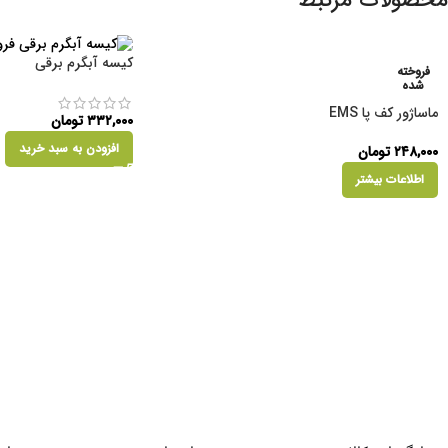
محصولات مرتبط
کیسه آبگرم برقی
فروخته
شده
ماساژور کف پا EMS
۳۳۲,۰۰۰
تومان
افزودن به سبد خرید
۲۴۸,۰۰۰
تومان
اطلاعات بیشتر