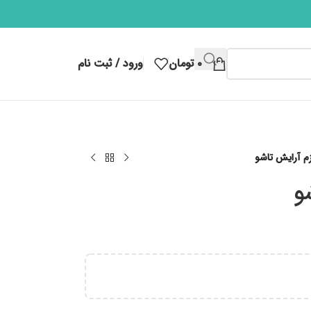
۰
تومان
ورود / ثبت نام
م آرایش تاشو
و