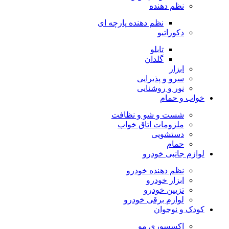
نظم دهنده
نظم دهنده پارچه ای
دکوراتیو
تابلو
گلدان
ابزار
سرو و پذیرایی
نور و روشنایی
خواب و حمام
شست و شو و نظافت
ملزومات اتاق خواب
دستشویی
حمام
لوازم جانبی خودرو
نظم دهنده خودرو
ابزار خودرو
تزیین خودرو
لوازم برقی خودرو
کودک و نوجوان
اکسسوری مو