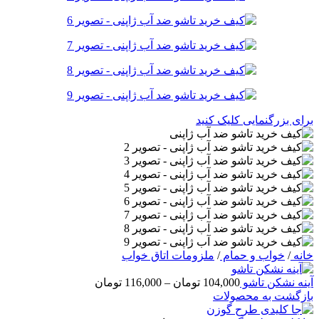
برای بزرگنمایی کلیک کنید
خانه
/
خواب و حمام
/
ملزومات اتاق خواب
محدوده
آینه نشکن تاشو
104,000
تومان
–
116,000
تومان
قیمت:
بازگشت به محصولات
104,000 تومان