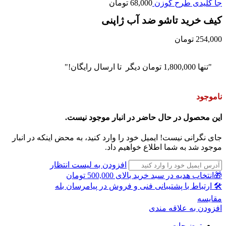
تا
جا کلیدی طرح گوزن
68,000
تومان
116,000 تومان
کیف خرید تاشو ضد آب ژاپنی
254,000
تومان
"تنها
1,800,000
تومان
دیگر تا ارسال رایگان!"
ناموجود
این محصول در حال حاضر در انبار موجود نیست.
جای نگرانی نیست! ایمیل خود را وارد کنید، به محض اینکه در انبار
موجود شد به شما اطلاع خواهیم داد.
افزودن به لیست انتظار
🎁انتخاب هدیه در سبد خرید بالای 500,000 تومان
🛠 ارتباط با پشتیبانی فنی و فروش در پیامرسان بله
مقايسه
افزودن به علاقه مندی
توضیحات