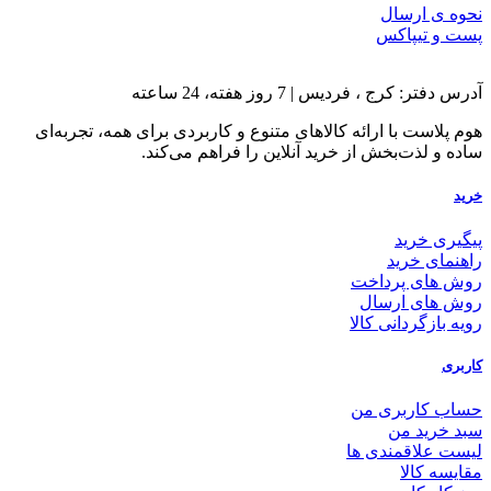
نحوه ی ارسال
پست و تیپاکس
آدرس دفتر: کرج ، فردیس | 7 روز هفته، 24 ساعته
هوم پلاست با ارائه کالاهای متنوع و کاربردی برای همه، تجربه‌ای
ساده و لذت‌بخش از خرید آنلاین را فراهم می‌کند.
خرید
پیگیری خرید
راهنمای خرید
روش های پرداخت
روش های ارسال
رویه بازگردانی کالا
کاربری
حساب کاربری من
سبد خرید من
لیست علاقمندی ها
مقایسه کالا