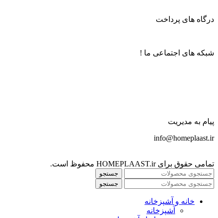
درگاه های پرداخت
شبکه های اجتماعی ما !
پیام به مدیریت
info@homeplaast.ir
تمامی حقوق برای HOMEPLAAST.ir محفوظ است.
جستجو
جستجو
خانه و آشپزخانه
آشپزخانه