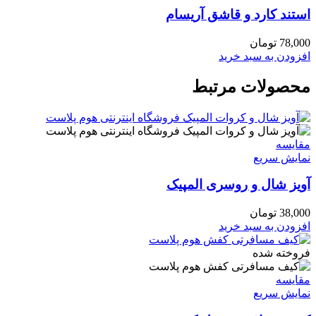
استند کارد و قاشق آریسام
78,000
تومان
افزودن به سبد خرید
محصولات مرتبط
مقايسه
نمایش سریع
آویز شال و روسری المپیک
38,000
تومان
افزودن به سبد خرید
فروخته شده
مقايسه
نمایش سریع