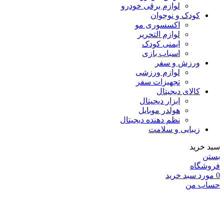
لوازم برقی خودرو
کودک و نوجوان
اکسسوری مو
لوازم التحریر
ایمنی کودک
اسباب بازی
ورزش و سفر
لوازم ورزشی
تجهیزات سفر
کالای دیجیتال
ابزار دیجیتال
هولدر موبایل
نظم دهنده دیجیتال
زیبایی و سلامت
سبد خرید
بستن
فروشگاه
0
مورد
سبد خرید
حساب من