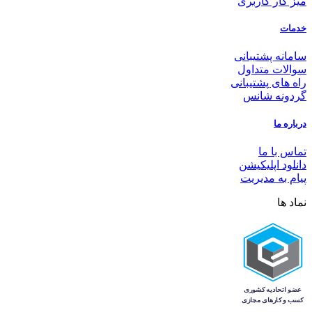
میز کار کاربری
خدمات
سامانه پشتیبانی
سوالات متداول
راه های پشتیبانی
گردونه شانس
درباره ما
تماس با ما
دانلود اپلیکیشن
پیام به مدیریت
نماد ها