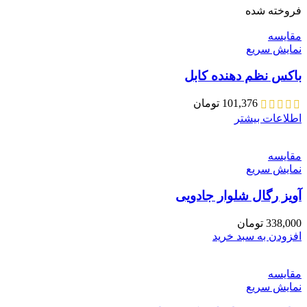
فروخته شده
مقايسه
نمایش سریع
باکس نظم دهنده کابل
101,376
تومان
اطلاعات بیشتر
مقايسه
نمایش سریع
آویز رگال شلوار جادویی
338,000
تومان
افزودن به سبد خرید
مقايسه
نمایش سریع