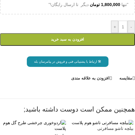
"تنها
1,800,000
تومان
دیگر تا ارسال رایگان!"
+
-
افزودن به سبد خرید
🛠 ارتباط با پشتیبانی فنی و فروش در پیامرسان بله
مقايسه
افزودن به علاقه مندی
همچنین ممکن است دوست داشته باشید;
بیلچه تاشو مسافرتی