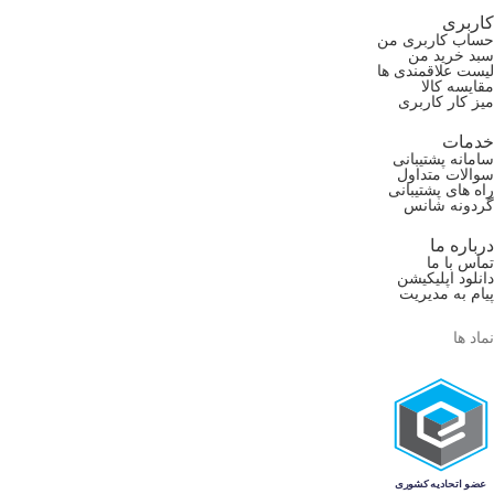
کاربری
حساب کاربری من
سبد خرید من
لیست علاقمندی ها
مقایسه کالا
میز کار کاربری
خدمات
سامانه پشتیبانی
سوالات متداول
راه های پشتیبانی
گردونه شانس
درباره ما
تماس با ما
دانلود اپلیکیشن
پیام به مدیریت
نماد ها