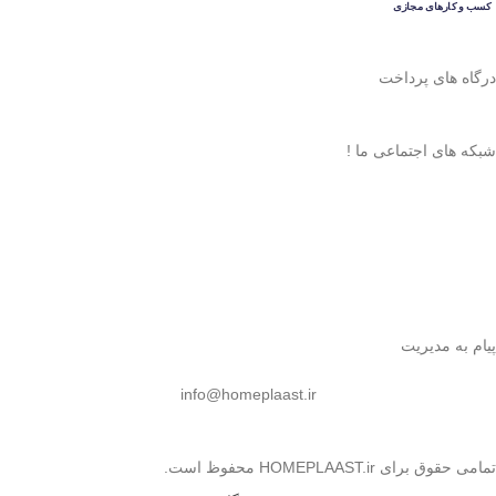
درگاه های پرداخت
شبکه های اجتماعی ما !
پیام به مدیریت
info@homeplaast.ir
تمامی حقوق برای HOMEPLAAST.ir محفوظ است.