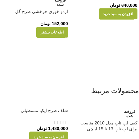
فروخته
شده
640,000
تومان
اردو خوری چرخشی طرح گل
افزودن به سبد خرید
152,000
تومان
اطلاعات بیشتر
محصولات مرتبط
شلف طرح ایکیا مستطیلی
فروخته
شده
کیف لپ تاپ مدل 2010 مناسب
1,480,000
تومان
برای لپ تاپ 13 تا 15 اینچی
افزودن به سبد خرید