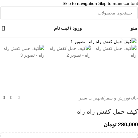
Skip to navigation
Skip to main content
👈با کلیک روی این نوشته عضو کانال هوم پلاست در پیام رسان بله شوید👉
منو
ورود / ثبت نام
برای بزرگنمایی کلیک کنید
خانه
/
ورزش و سفر
/
تجهیزات سفر
کیف حمل کفش راه راه
280,000
تومان