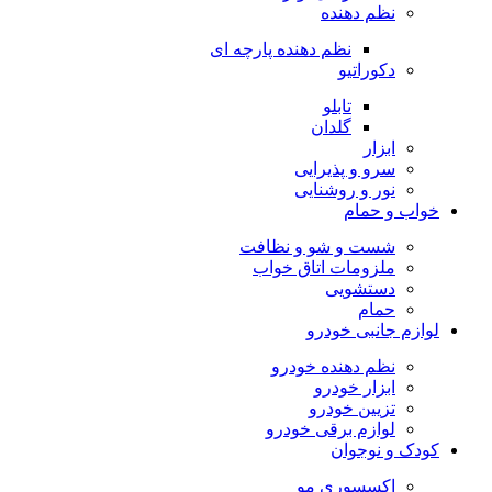
نظم دهنده
نظم دهنده پارچه ای
دکوراتیو
تابلو
گلدان
ابزار
سرو و پذیرایی
نور و روشنایی
خواب و حمام
شست و شو و نظافت
ملزومات اتاق خواب
دستشویی
حمام
لوازم جانبی خودرو
نظم دهنده خودرو
ابزار خودرو
تزیین خودرو
لوازم برقی خودرو
کودک و نوجوان
اکسسوری مو