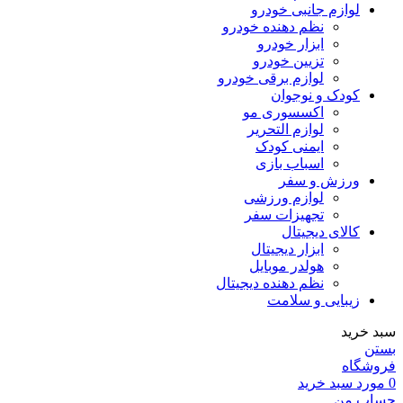
لوازم جانبی خودرو
نظم دهنده خودرو
ابزار خودرو
تزیین خودرو
لوازم برقی خودرو
کودک و نوجوان
اکسسوری مو
لوازم التحریر
ایمنی کودک
اسباب بازی
ورزش و سفر
لوازم ورزشی
تجهیزات سفر
کالای دیجیتال
ابزار دیجیتال
هولدر موبایل
نظم دهنده دیجیتال
زیبایی و سلامت
سبد خرید
بستن
فروشگاه
0
مورد
سبد خرید
حساب من