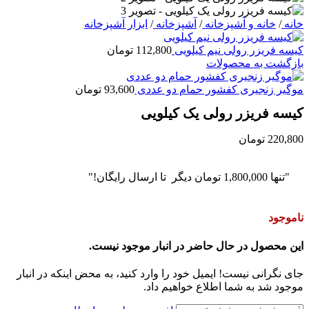
خانه
/
خانه و آشپزخانه
/
آشپزخانه
/
ابزار آشپزخانه
کیسه فریزر رولی نیم کیلویی
112,800
تومان
بازگشت به محصولات
موگیر زنجیری کفشور حمام دو عددی
93,600
تومان
کیسه فریزر رولی یک کیلویی
220,800
تومان
"تنها
1,800,000
تومان
دیگر تا ارسال رایگان!"
ناموجود
این محصول در حال حاضر در انبار موجود نیست.
جای نگرانی نیست! ایمیل خود را وارد کنید، به محض اینکه در انبار
موجود شد به شما اطلاع خواهیم داد.