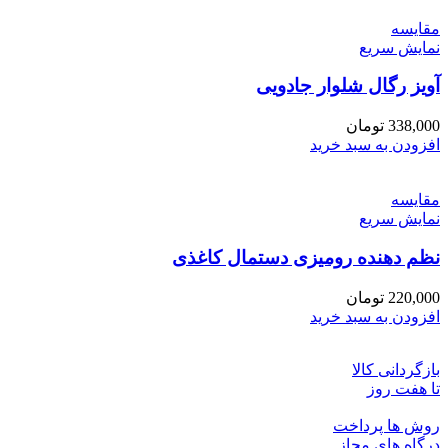
مقايسه
نمایش سریع
آویز رگال شلوار جادویی
338,000
تومان
افزودن به سبد خرید
مقايسه
نمایش سریع
نظم دهنده رومیزی دستمال کاغذی
220,000
تومان
افزودن به سبد خرید
بازگردانی کالا
تا هفت روز
روش ها پرداخت
درگاه های مجاز