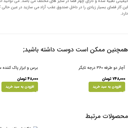
کیفیتی تعبیه شده و دارای چهار فضا در سایز های مختلف می باشد. می توانید ان
این کار فضای بسیار زیادی را در داخل صندوق عقب آزاد می سازید در عین حالی 
دارد.
همچنین ممکن است دوست داشته باشید;
آچار دو طرفه ۳۶۰ درجه تایگر
برس و ابزار پاک کننده
۷۴۸,۰۰۰
تومان
۴۸,۰۰۰
تومان
افزودن به سبد خرید
افزودن به سبد خرید
محصولات مرتبط