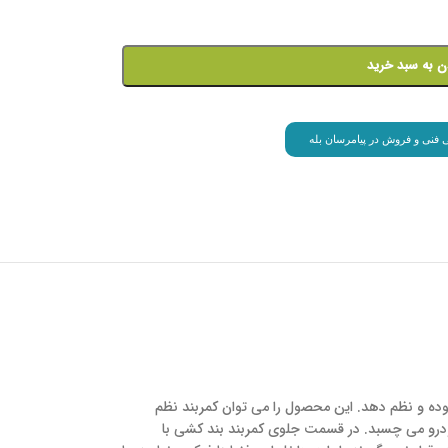
ن به سبد خرید
انی فنی و فروش در پیامرسان بله
ه و نظم دهد. این محصول را می توان کمربند نظم
درو می چسبد. در قسمت جلوی کمربند بند کشی با