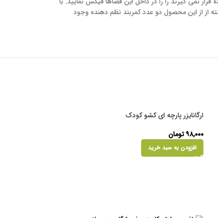
رار نمی گیرند را را در داخل این فضاها فیکس نمایید. با
ته از از این محصول دو عدد کمربند نظم دهنده وجود
ارگانایزر پارچه ای کشو کودک
۹۸,۰۰۰
تومان
افزودن به سبد خرید