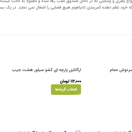
واع بطری و وسایلی که در داخل صندوق عقب رها شده و معمولا به حالت ایستاده ق
که خود نظم دهده کمربندی نادیاهوم هیچ فضایی را اشغال نمی نماید. در یک بس
 سردوش حمام
ارگانایزر پارچه ای کشو سیلور هشت جیب
۱۱۲,۰۰۰
تومان
انتخاب گزینه‌ها