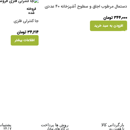
دستمال مرطوب اجاق و سطوح آشپزخانه ۴۰ عددی
فروخته
شده
۳۴۴,۰۰۰
تومان
جا کنترلی فلزی
افزودن به سبد خرید
۳۴,۲۱۴
تومان
اطلاعات بیشتر
بازگردانی کالا
روش ها پرداخت
پشتیبان
تا هفت روز
درگاه های مجاز
۷ / ۲۴