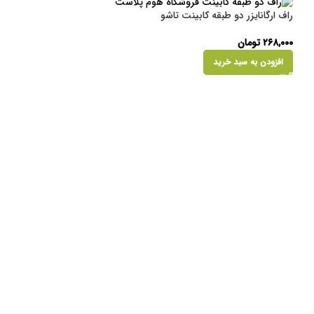
راف ارگانایزر دو طبقه کابینت تاشو
۲۶۸,۰۰۰
تومان
افزودن به سبد خرید
فروخته
شده
پلمپ کیسه
۶۰,۸۲۶
تومان
اطلاعات بیشتر