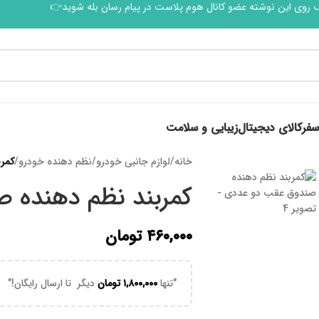
 روی این نوشته عضو کانال هوم پلاست در پیام رسان بله شوید👉
سفر
کالای دیجیتال
زیبایی و سلامت
خانه
/
لوازم جانبی خودرو
/
نظم دهنده خودرو
/
کمر
کمربند نظم دهنده 
۴۶۰,۰۰۰
تومان
"تنها
۱,۸۰۰,۰۰۰
تومان
دیگر تا ارسال رایگان!"