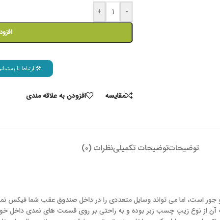
+
-
افزود
🛠 ارتباط با پشتیب
مقايسه
افزودن به علاقه مندی
توضیحات
توضیحات تکمیلی
نظرات (۰)
ر است، اما می تواند وسایل متعددی را در داخل صندوق عقب شما فیکس نمود
 آن از نوع زیپ چسب زبر بوده و به راحتی بر روی قسمت های نمدی داخل خو