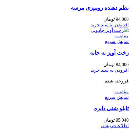
نظم دهنده رومیزی مرسه
94,000
تومان
افزودن به سبد خرید
مقايسه
نمایش سریع
رخت آویز نه خانه
84,000
تومان
افزودن به سبد خرید
فروخته شده
مقايسه
نمایش سریع
تابلو شنی دایره
95,040
تومان
اطلاعات بیشتر