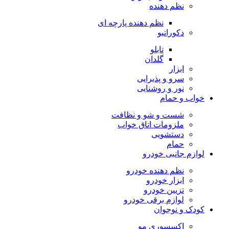
نظم دهنده
نظم دهنده پارچه ای
دکوراتیو
تابلو
گلدان
ابزار
سرو و پذیرایی
نور و روشنایی
خواب و حمام
شست و شو و نظافت
ملزومات اتاق خواب
دستشویی
حمام
لوازم جانبی خودرو
نظم دهنده خودرو
ابزار خودرو
تزیین خودرو
لوازم برقی خودرو
کودک و نوجوان
اکسسوری مو