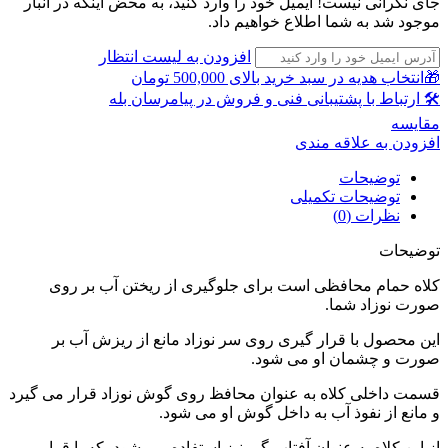
جای نگرانی نیست! ایمیل خود را وارد کنید، به محض اینکه در انبار
موجود شد به شما اطلاع خواهیم داد.
افزودن به لیست انتظار
🎁انتخاب هدیه در سبد خرید بالای 500,000 تومان
🛠 ارتباط با پشتیبانی فنی و فروش در پیامرسان بله
مقايسه
افزودن به علاقه مندی
توضیحات
توضیحات تکمیلی
نظرات (0)
توضیحات
کلاه حمام محافظی است برای جلوگیری از ریختن آب بر روی
صورت نوزاد شما.
این محصول با قرار گیری روی سر نوزاد مانع از ریزش آب بر
صورت و چشمان او می شود.
قسمت داخلی کلاه به عنوان محافظ روی گوش نوزاد قرار می گیرد
و مانع از نفوذ آب به داخل گوش او می شود.
از این کلاه به عنوان آفتاب گیر نیز استفاده می شود، که با قرار