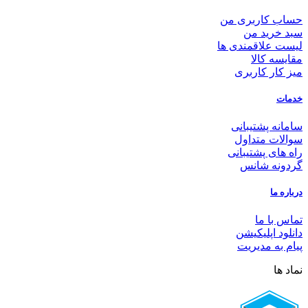
حساب کاربری من
سبد خرید من
لیست علاقمندی ها
مقایسه کالا
میز کار کاربری
خدمات
سامانه پشتیبانی
سوالات متداول
راه های پشتیبانی
گردونه شانس
درباره ما
تماس با ما
دانلود اپلیکیشن
پیام به مدیریت
نماد ها