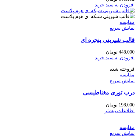
افزودن به سبد خرید
مقايسه
نمایش سریع
قالب شیرینی پنجره ای
448,000
تومان
افزودن به سبد خرید
فروخته شده
مقايسه
نمایش سریع
درب توری مغناطیسی
198,000
تومان
اطلاعات بیشتر
مقايسه
نمایش سریع