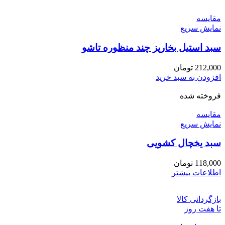
مقايسه
نمایش سریع
سبد استیل بخارپز چند منظوره تاشو
212,000
تومان
افزودن به سبد خرید
فروخته شده
مقايسه
نمایش سریع
سبد یخچال کشویی
118,000
تومان
اطلاعات بیشتر
بازگردانی کالا
تا هفت روز