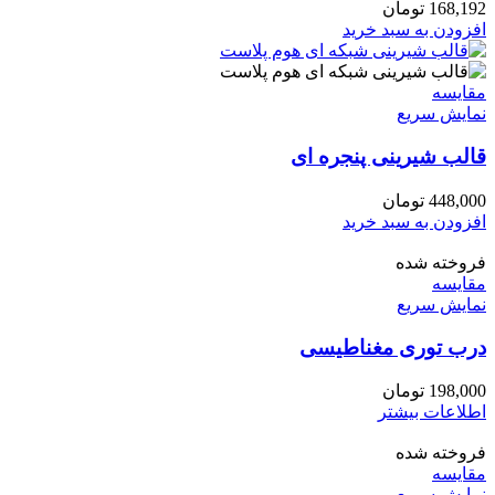
168,192
تومان
افزودن به سبد خرید
مقايسه
نمایش سریع
قالب شیرینی پنجره ای
448,000
تومان
افزودن به سبد خرید
فروخته شده
مقايسه
نمایش سریع
درب توری مغناطیسی
198,000
تومان
اطلاعات بیشتر
فروخته شده
مقايسه
نمایش سریع