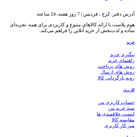
آدرس دفتر: کرج ، فردیس | 7 روز هفته، 24 ساعته
هوم پلاست با ارائه کالاهای متنوع و کاربردی برای همه، تجربه‌ای
ساده و لذت‌بخش از خرید آنلاین را فراهم می‌کند.
خرید
پیگیری خرید
راهنمای خرید
روش های پرداخت
روش های ارسال
رویه بازگردانی کالا
کاربری
حساب کاربری من
سبد خرید من
لیست علاقمندی ها
مقایسه کالا
میز کار کاربری