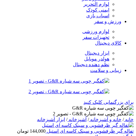
لوازم التحریر
ایمنی کودک
اسباب بازی
ورزش و سفر
لوازم ورزشی
تجهیزات سفر
کالای دیجیتال
ابزار دیجیتال
هولدر موبایل
نظم دهنده دیجیتال
زیبایی و سلامت
برای بزرگنمایی کلیک کنید
خانه
/
خانه و آشپزخانه
/
آشپزخانه
/
ابزار آشپزخانه
تفاله گیر ظرفشویی و سینک کاسه ای استیل
144,000
تومان