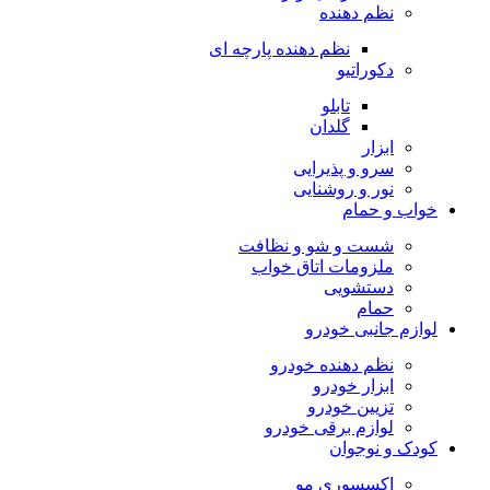
نظم دهنده
نظم دهنده پارچه ای
دکوراتیو
تابلو
گلدان
ابزار
سرو و پذیرایی
نور و روشنایی
خواب و حمام
شست و شو و نظافت
ملزومات اتاق خواب
دستشویی
حمام
لوازم جانبی خودرو
نظم دهنده خودرو
ابزار خودرو
تزیین خودرو
لوازم برقی خودرو
کودک و نوجوان
اکسسوری مو