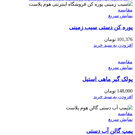
مقايسه
نمایش سریع
پوره کن دستی سیب زمینی
101,376
تومان
افزودن به سبد خرید
مقايسه
نمایش سریع
پولک گیر ماهی استیل
148,000
تومان
افزودن به سبد خرید
مقايسه
نمایش سریع
پمپ گالن آب دستی