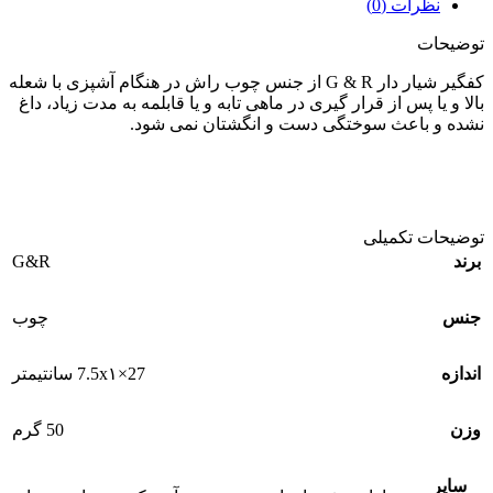
نظرات (0)
توضیحات
کفگیر شیار دار G & R از جنس چوب راش در هنگام آشپزی با شعله
بالا و یا پس از قرار گیری در ماهی تابه و یا قابلمه به مدت زیاد، داغ
نشده و باعث سوختگی دست و انگشتان نمی شود.
توضیحات تکمیلی
G&R
برند
جنس
چوب
اندازه
27×7.5x۱ سانتیمتر
وزن
50 گرم
سایر