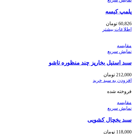
پلمپ کیسه
60,826
تومان
اطلاعات بیشتر
مقايسه
نمایش سریع
سبد استیل بخارپز چند منظوره تاشو
212,000
تومان
افزودن به سبد خرید
فروخته شده
مقايسه
نمایش سریع
سبد یخچال کشویی
118,000
تومان