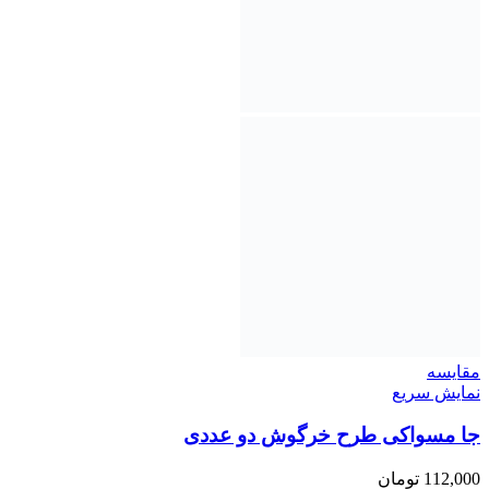
مقايسه
نمایش سریع
جا مسواکی طرح خرگوش دو عددی
112,000
تومان