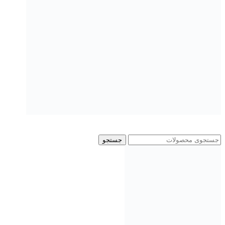
جستجو