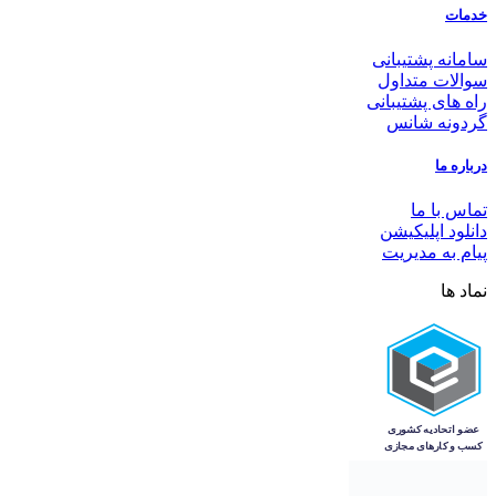
خدمات
سامانه پشتیبانی
سوالات متداول
راه های پشتیبانی
گردونه شانس
درباره ما
تماس با ما
دانلود اپلیکیشن
پیام به مدیریت
نماد ها