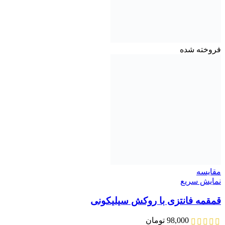
فروخته شده
مقايسه
نمایش سریع
قمقمه فانتزی با روکش سیلیکونی
98,000
تومان