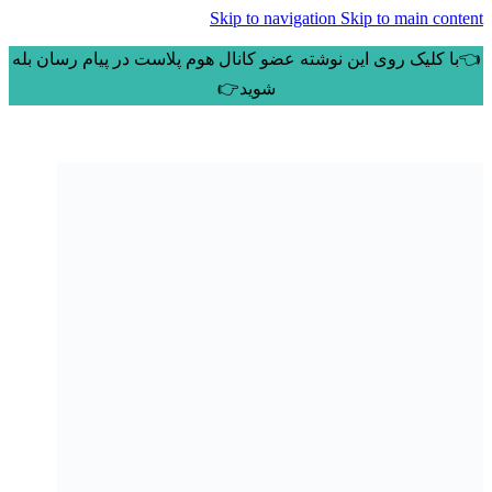
Skip to navigation
Skip to main content
👈با کلیک روی این نوشته عضو کانال هوم پلاست در پیام رسان بله
شوید👉