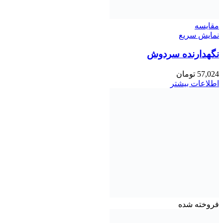
مقايسه
نمایش سریع
نگهدارنده سردوش
57,024
تومان
اطلاعات بیشتر
فروخته شده