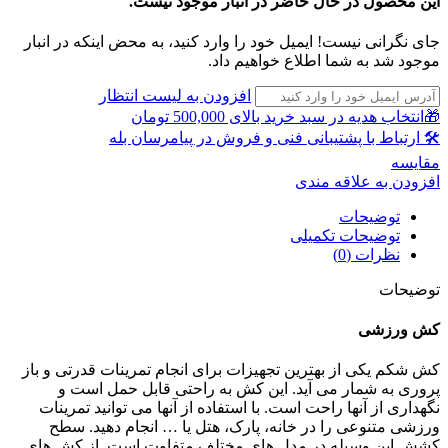
این محصول در حال حاضر در انبار موجود نیست.
جای نگرانی نیست! ایمیل خود را وارد کنید، به محض اینکه در انبار
موجود شد به شما اطلاع خواهیم داد.
افزودن به لیست انتظار
🎁انتخاب هدیه در سبد خرید بالای 500,000 تومان
🛠 ارتباط با پشتیبانی فنی و فروش در پیامرسان بله
مقايسه
افزودن به علاقه مندی
توضیحات
توضیحات تکمیلی
نظرات (0)
توضیحات
کش ورزشی
کش شکم یکی از بهترین تجهیزات برای انجام تمرینات قدرتی و باز
پروری به شمار می آید. این کش به راحتی قابل حمل است و
نگهداری از آنها راحت است. با استفاده از آنها می توانید تمرینات
ورزشی متنوعی را در خانه، پارک، هتل یا … انجام دهید. سطح
کشش این وسیله در مدل های مختلف متفاوت است. از کش های