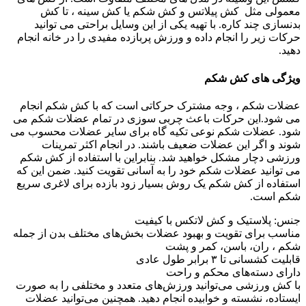
معمولی مثل کش پیلاتس و کش شکم یا کش سینه ، تا کش
بدنسازی چند کاره. با تهیه یکی از این وسایل براحتی می توانید
حرکات زیر را انجام داده و ورزش پربازده مفیدی را در خانه انجام
دهید.
ویژگی های کش شکم
عضلات شکم ، وجه مشترک حرکاتی است که با کش شکم انجام
می شود.این حرکات باعث چربی سوزی در تمام عضلات شکم می
شود. عضلات شکم نوعی تکیه گاه برای سایر عضلات محسوب می
شوند و اگر این عضلات ضعیف باشند. در انجام اکثر تمرینات
ورزشی دچار مشکل خواهید شد. بنابراین با استفاده از کش شکم
می توانید عضلات شکم خود را به آسانی تقویت کنید. ضمن این که
استفاده از کش شکم یک روش بسیار زود بازده برای لاغری سریع
شکم است.
جنس: پلاستیک و کش لاتکس با کیفیت
مناسب برای تقویت و بهبود عضلات بخش‌های مختلف بدن از جمله
شکم ، ران، باسن، کمر و پشت
قابلیت کشسانی تا ۳ برابر طول عادی
دارای دسته‌های محکم و راحت
با کش ورزشی می‌توانید ورزش‌های متعدد و مختلفی را به صورت
ایستاده، نشسته و خوابیده انجام دهید. همچنین می‌توانید عضلات