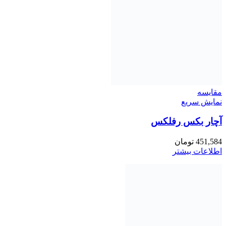
مقايسه
نمایش سریع
آچار بکس رفلکس
451,584
تومان
اطلاعات بیشتر