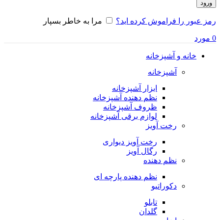
ورود
رمز عبور را فراموش کرده اید؟
مرا به خاطر بسپار
0
مورد
خانه و آشپزخانه
آشپزخانه
ابزار آشپزخانه
نظم دهنده آشپزخانه
ظروف آشپزخانه
لوازم برقی آشپزخانه
رخت آویز
رخت آویز دیواری
رگال آویز
نظم دهنده
نظم دهنده پارچه ای
دکوراتیو
تابلو
گلدان