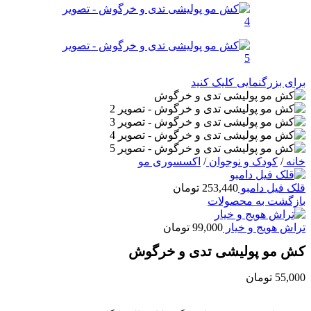
برای بزرگنمایی کلیک کنید
خانه
/
کودک و نوجوان
/
اکسسوری مو
قلک فیل دامبو
253,440
تومان
بازگشت به محصولات
تراش هویج و خیار
99,000
تومان
کش مو پولیشی تدی و خرگوش
55,000
تومان