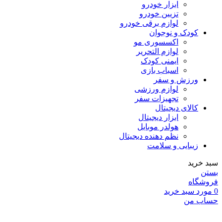
ابزار خودرو
تزیین خودرو
لوازم برقی خودرو
کودک و نوجوان
اکسسوری مو
لوازم التحریر
ایمنی کودک
اسباب بازی
ورزش و سفر
لوازم ورزشی
تجهیزات سفر
کالای دیجیتال
ابزار دیجیتال
هولدر موبایل
نظم دهنده دیجیتال
زیبایی و سلامت
سبد خرید
بستن
فروشگاه
0
مورد
سبد خرید
حساب من