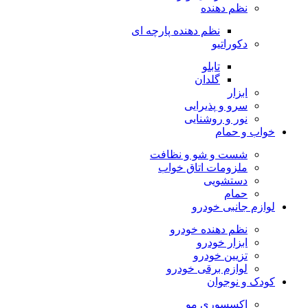
نظم دهنده
نظم دهنده پارچه ای
دکوراتیو
تابلو
گلدان
ابزار
سرو و پذیرایی
نور و روشنایی
خواب و حمام
شست و شو و نظافت
ملزومات اتاق خواب
دستشویی
حمام
لوازم جانبی خودرو
نظم دهنده خودرو
ابزار خودرو
تزیین خودرو
لوازم برقی خودرو
کودک و نوجوان
اکسسوری مو