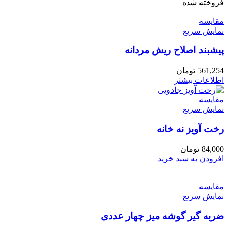
فروخته شده
مقايسه
نمایش سریع
پیشبند اصلاح ریش مردانه
561,254
تومان
اطلاعات بیشتر
مقايسه
نمایش سریع
رخت آویز نه خانه
84,000
تومان
افزودن به سبد خرید
مقايسه
نمایش سریع
ضربه گیر گوشه میز چهار عددی