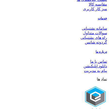
مقایسه کالا
میز کار کاربری
خدمات
سامانه پشتیبانی
سوالات متداول
راه های پشتیبانی
گردونه شانس
درباره ما
تماس با ما
دانلود اپلیکیشن
پیام به مدیریت
نماد ها