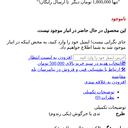
"تنها
1,800,000
تومان
دیگر تا ارسال رایگان!"
ناموجود
این محصول در حال حاضر در انبار موجود نیست.
جای نگرانی نیست! ایمیل خود را وارد کنید، به محض اینکه در انبار
موجود شد به شما اطلاع خواهیم داد.
افزودن به لیست انتظار
🎁انتخاب هدیه در سبد خرید بالای 500,000 تومان
🛠 ارتباط با پشتیبانی فنی و فروش در پیامرسان بله
مقايسه
افزودن به علاقه مندی
توضیحات تکمیلی
نظرات (0)
توضیحات تکمیلی
طرح
تدی یا خرگوش (یکی رندوم)