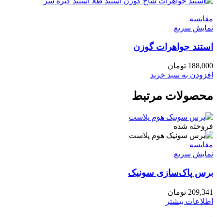
مقايسه
نمایش سریع
استند جواهرات گوزن
188,000
تومان
افزودن به سبد خرید
محصولات مرتبط
فروخته شده
مقايسه
نمایش سریع
برس پاک‌سازی سونیک
209,341
تومان
اطلاعات بیشتر