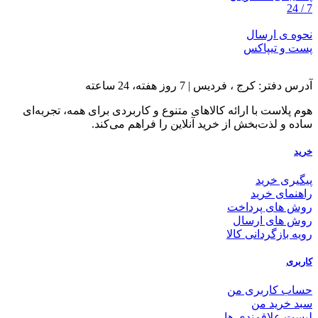
7 / 24
نحوه ی ارسال
پست و تیپاکس
آدرس دفتر: کرج ، فردیس | 7 روز هفته، 24 ساعته
هوم پلاست با ارائه کالاهای متنوع و کاربردی برای همه، تجربه‌ای
ساده و لذت‌بخش از خرید آنلاین را فراهم می‌کند.
خرید
پیگیری خرید
راهنمای خرید
روش های پرداخت
روش های ارسال
رویه بازگردانی کالا
کاربری
حساب کاربری من
سبد خرید من
لیست علاقمندی ها