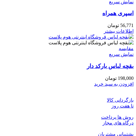
نمایش سریع
اسپری همراه
56,771
تومان
اطلاعات بیشتر
مقايسه
نمایش سریع
بقچه لباس بارکد دار
198,000
تومان
افزودن به سبد خرید
بازگردانی کالا
تا هفت روز
روش ها پرداخت
درگاه های مجاز
پشتیبانی مشتریان