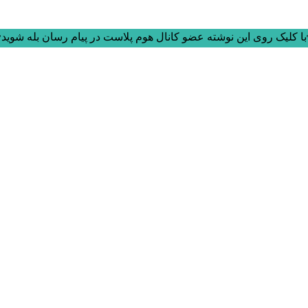
ا کلیک روی این نوشته عضو کانال هوم پلاست در پیام رسان بله شوید