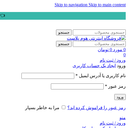
Skip to navigation
Skip to main content
👈ب
جستجو
جستجو
0
مورد
0
تومان
0
ورود / ثبت نام
ورود
ایجاد یک حساب کاربری
الزامی
نام کاربری یا آدرس ایمیل
*
الزامی
رمز عبور
*
ورود
رمز عبور را فراموش کرده اید؟
مرا به خاطر بسپار
منو
ورود / ثبت نام