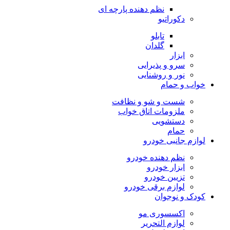
نظم دهنده پارچه ای
دکوراتیو
تابلو
گلدان
ابزار
سرو و پذیرایی
نور و روشنایی
خواب و حمام
شست و شو و نظافت
ملزومات اتاق خواب
دستشویی
حمام
لوازم جانبی خودرو
نظم دهنده خودرو
ابزار خودرو
تزیین خودرو
لوازم برقی خودرو
کودک و نوجوان
اکسسوری مو
لوازم التحریر