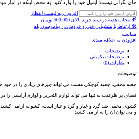
جای نگرانی نیست! ایمیل خود را وارد کنید، به محض اینکه در انبار مو
افزودن به لیست انتظار
🎁انتخاب هدیه در سبد خرید بالای 500,000 تومان
🛠 ارتباط با پشتیبانی فنی و فروش در پیامرسان بله
مقايسه
افزودن به علاقه مندی
توضیحات
توضیحات تکمیلی
نظرات (0)
توضیحات
جعبه مخفی، جعبه کوچکی هست می تواند چیزهای زیادی را در خود جا
فضای پر ظرفیت نه تنها می تواند لوازم التحریر و لوازم آرایشی را در خ
کشوی مخفی ضد گرد و غبار و گرد و غبار است، کشو به آرامی کشیده
و می توان آن را به آرامی کشید