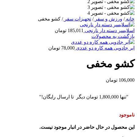
خانه
/
ورزش و سفر
/
تجهیزات سفر
/
کشو مخفی
اسلایسر دسته دار نارنجی
185,011
تومان
بازگشت به محصولات
ابر جادویی همه کاره دو عددی
78,000
تومان
کشو مخفی
106,000
تومان
"تنها
1,800,000
تومان
دیگر تا ارسال رایگان!"
ناموجود
این محصول در حال حاضر در انبار موجود نیست.