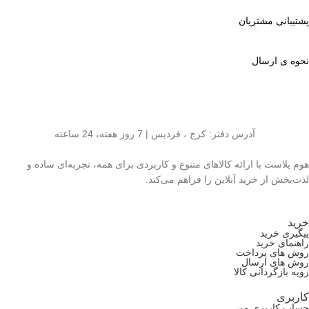
پشتیبانی مشتریان
نحوه ی ارسال
آدرس دفتر: کرج ، فردیس | 7 روز هفته، 24 ساعته
هوم پلاست با ارائه کالاهای متنوع و کاربردی برای همه، تجربه‌ای ساده و
لذت‌بخش از خرید آنلاین را فراهم می‌کند.
خرید
پیگیری خرید
راهنمای خرید
روش های پرداخت
روش های ارسال
رویه بازگردانی کالا
کاربری
حساب کاربری من