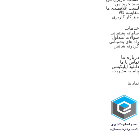
سبد خرید من
لیست علاقمندی ها
مقایسه کالا
میز کار کاربری
خدمات
سامانه پشتیبانی
سوالات متداول
راه های پشتیبانی
گردونه شانس
درباره ما
تماس با ما
دانلود اپلیکیشن
پیام به مدیریت
نماد ها