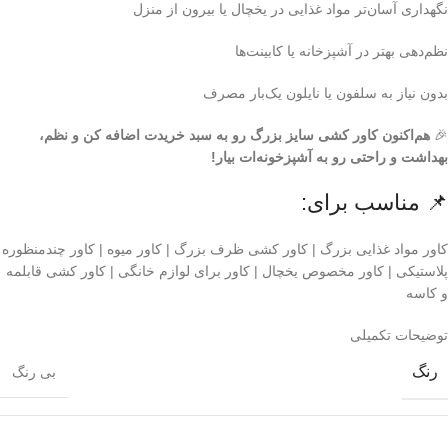
نگهداری آسان‌تر مواد غذایی در یخچال یا بیرون از منزل
نظم‌دهی بهتر در آشپزخانه یا کابینت‌ها
بدون نیاز به سلفون یا نایلون یک‌بار مصرف
🎉
هم‌اکنون کاور کشی سایز بزرگ رو به سبد خریدت اضافه کن و نظم،
بهداشت و راحتی رو به آشپزخونه‌ات بیار!
📌 مناسب برای:
کاور مواد غذایی بزرگ | کاور کشی ظرف بزرگ | کاور میوه | کاور چندمنظوره
پلاستیکی | کاور مخصوص یخچال | کاور برای لوازم خانگی | کاور کشی قابلمه
و کاسه
توضیحات تکمیلی
رنگ
بی رنگ