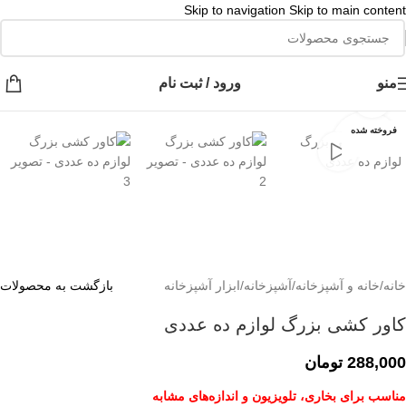
Skip to navigation
Skip to main content
👈با کلیک روی این نوشته عضو کانال هوم پلاست در پیام رسان بله شوید👉
منو
ورود / ثبت نام
برای بزرگنمایی کلیک کنید
فروخته شده
خانه
/
خانه و آشپزخانه
/
آشپزخانه
/
ابزار آشپزخانه
بازگشت به محصولات
کاور کشی بزرگ لوازم ده عددی
288,000
تومان
مناسب برای بخاری، تلویزیون و اندازه‌های مشابه