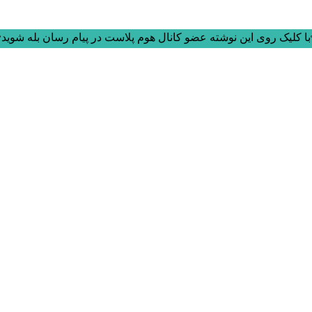
ا کلیک روی این نوشته عضو کانال هوم پلاست در پیام رسان بله شوید