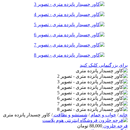
برای بزرگنمایی کلیک کنید
خانه
/
خواب و حمام
/
شستشو و نظافت
/
کاور چسبدار پانزده متری
فرچه حلزون
88,000
تومان