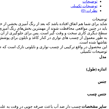
توضیحات
توضیحات تکمیلی
نظرات (0)
توضیحات
شاید برای شما هم اتفاق افتاده باشد که بعد از رنگ آمیزی بخشی از خ
باید در چنین مواقعی محافظت شوند از مهمترین بخش‌های رنگ آمیزی 
سطح دیگری کاری سخت و وقت گیر است. پس برای جلوگیری از آن بای
به طور معمول از چسب های نواری در کنار کاغذ و نایلون برای پو
نقاشها شده است.
این محصول در واقع ترکیبی از چسب نواری و نایلونی نازک است که
توضیحات تکمیلی
مدل
اندازه (طول)
جنس
جنس چسب
سایر مشخصات
چسب دار ضد آب باعث صرفه جویی در وقت به علت ت