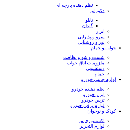
نظم دهنده پارچه ای
دکوراتیو
تابلو
گلدان
ابزار
سرو و پذیرایی
نور و روشنایی
خواب و حمام
شست و شو و نظافت
ملزومات اتاق خواب
دستشویی
حمام
لوازم جانبی خودرو
نظم دهنده خودرو
ابزار خودرو
تزیین خودرو
لوازم برقی خودرو
کودک و نوجوان
اکسسوری مو
لوازم التحریر