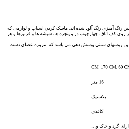
 حین رنگ آمیزی رنگ آلود شده اند. ماسک کردن اسباب و لوازمی که
روی کف اتاق، چهارچوب در و پنجره ها، شیشه ها و قرنیزها و هر
جایگزین روشهای سنتی پوشش دهی می باشد که امروزه عصای دست
,
170 CM
,
60 C
16 متر
پلاستیک
کاغذی
ارای گرد و خاک و…