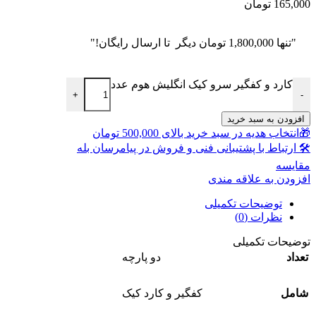
165,000
تومان
"تنها
1,800,000
تومان
دیگر تا ارسال رایگان!"
کارد و کفگیر سرو کیک انگلیش هوم عدد
+
-
افزودن به سبد خرید
🎁انتخاب هدیه در سبد خرید بالای 500,000 تومان
🛠 ارتباط با پشتیبانی فنی و فروش در پیامرسان بله
مقايسه
افزودن به علاقه مندی
توضیحات تکمیلی
نظرات (0)
توضیحات تکمیلی
تعداد
دو پارچه
شامل
کفگیر و کارد کیک