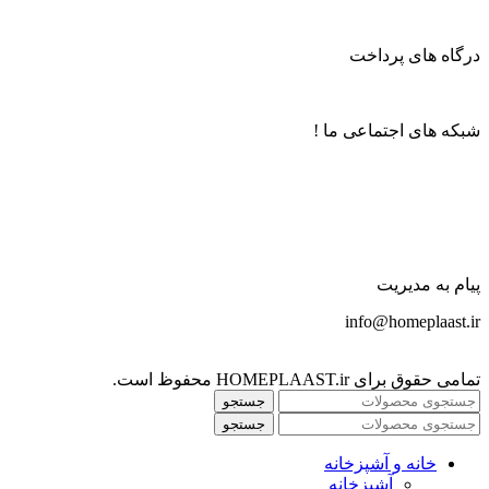
درگاه های پرداخت
شبکه های اجتماعی ما !
پیام به مدیریت
info@homeplaast.ir
تمامی حقوق برای HOMEPLAAST.ir محفوظ است.
جستجو
جستجو
خانه و آشپزخانه
آشپزخانه