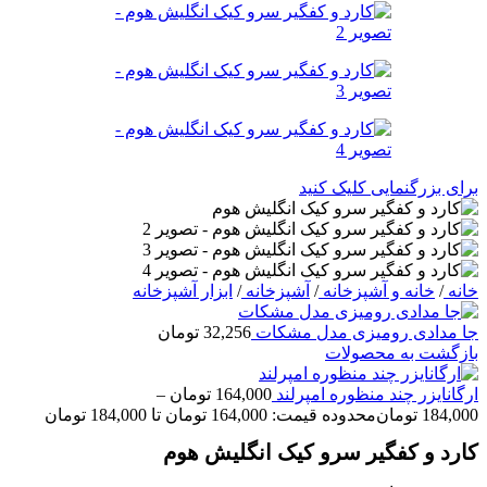
برای بزرگنمایی کلیک کنید
خانه
/
خانه و آشپزخانه
/
آشپزخانه
/
ابزار آشپزخانه
جا مدادی رومیزی مدل مشکات
32,256
تومان
بازگشت به محصولات
ارگانایزر چند منظوره امپرلند
164,000
تومان
–
184,000
تومان
محدوده قیمت: 164,000 تومان تا 184,000 تومان
کارد و کفگیر سرو کیک انگلیش هوم