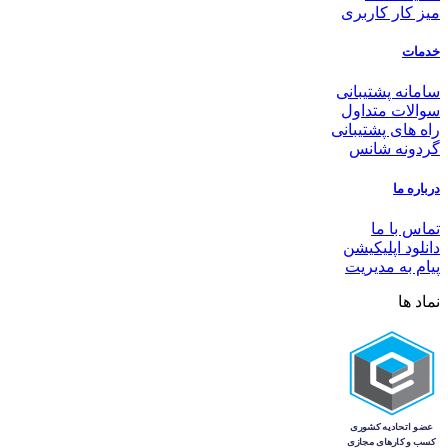
میز کار کاربری
خدمات
سامانه پشتیبانی
سوالات متداول
راه های پشتیبانی
گردونه شانس
درباره ما
تماس با ما
دانلود اپلیکیشن
پیام به مدیریت
نماد ها