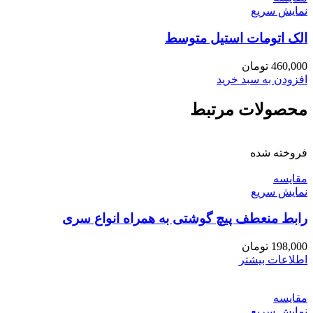
نمایش سریع
الک اتومات استیل متوسط
460,000
تومان
افزودن به سبد خرید
محصولات مرتبط
فروخته شده
مقايسه
نمایش سریع
رابط منعطف پیچ گوشتی به همراه انواع سری
198,000
تومان
اطلاعات بیشتر
مقايسه
نمایش سریع