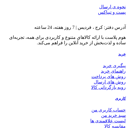
نحوه ی ارسال
پست و تیپاکس
آدرس دفتر: کرج ، فردیس | 7 روز هفته، 24 ساعته
هوم پلاست با ارائه کالاهای متنوع و کاربردی برای همه، تجربه‌ای
ساده و لذت‌بخش از خرید آنلاین را فراهم می‌کند.
خرید
پیگیری خرید
راهنمای خرید
روش های پرداخت
روش های ارسال
رویه بازگردانی کالا
کاربری
حساب کاربری من
سبد خرید من
لیست علاقمندی ها
مقایسه کالا