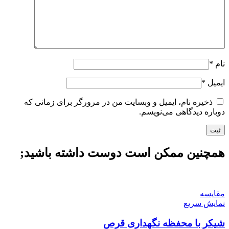
نام
*
ایمیل
*
ذخیره نام، ایمیل و وبسایت من در مرورگر برای زمانی که
دوباره دیدگاهی می‌نویسم.
همچنین ممکن است دوست داشته باشید;
مقايسه
نمایش سریع
شیکر با محفظه نگهداری قرص