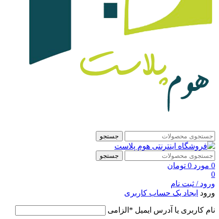
جستجو
جستجو
0
مورد
0
تومان
0
ورود / ثبت نام
ورود
ایجاد یک حساب کاربری
نام کاربری یا آدرس ایمیل
*
الزامی