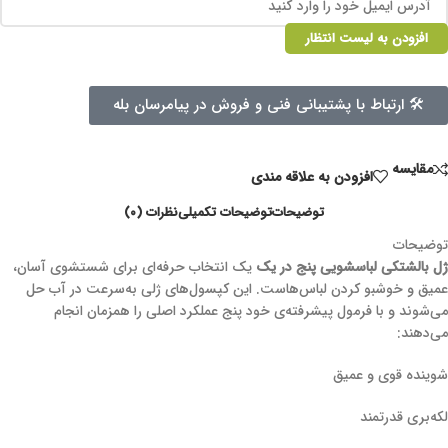
افزودن به لیست انتظار
🛠 ارتباط با پشتیبانی فنی و فروش در پیامرسان بله
مقايسه
افزودن به علاقه مندی
توضیحات
توضیحات تکمیلی
نظرات (۰)
توضیحات
ژل بالشتکی لباسشویی پنج در یک
یک انتخاب حرفه‌ای برای شستشوی آسان،
عمیق و خوشبو کردن لباس‌هاست. این کپسول‌های ژلی به‌سرعت در آب حل
می‌شوند و با فرمول پیشرفته‌ی خود پنج عملکرد اصلی را همزمان انجام
می‌دهند:
شوینده قوی و عمیق
لکه‌بری قدرتمند