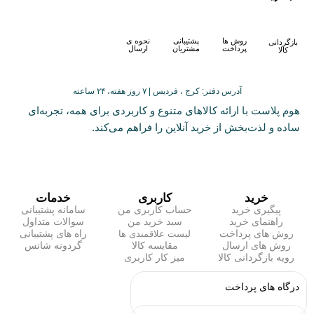
روش ها
پشتیبانی
نحوه ی
بازگردانی
پرداخت
مشتریان
ارسال
کالا
آدرس دفتر: کرج ، فردیس | ۷ روز هفته، ۲۴ ساعته
هوم پلاست با ارائه کالاهای متنوع و کاربردی برای همه، تجربه‌ای
ساده و لذت‌بخش از خرید آنلاین را فراهم می‌کند.
خرید
کاربری
خدمات
پیگیری خرید
حساب کاربری من
سامانه پشتیبانی
راهنمای خرید
سبد خرید من
سوالات متداول
روش های پرداخت
راه های پشتیبانی
لیست علاقمندی ها
روش های ارسال
مقایسه کالا
گردونه شانس
رویه بازگردانی کالا
میز کار کاربری
درگاه های پرداخت