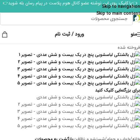
👈با کلیک روی این نوشته عضو کانال هوم پلاست در پیام رسان بله شوید👉
Skip to navigation
Skip to main content
منو
ورود / ثبت نام
فروخته شده
برای بزرگنمایی کلیک کنید
خانه
/
خواب و حمام
/
شستشو و نظافت
بازگشت به محصولات