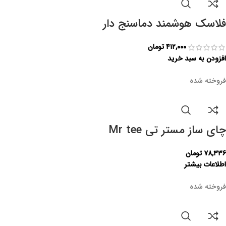
فلاسک هوشمند دماسنج دار
۴۱۲,۰۰۰
تومان
افزودن به سبد خرید
فروخته شده
چای ساز مستر تی Mr tee
۷۸,۳۳۶
تومان
اطلاعات بیشتر
فروخته شده