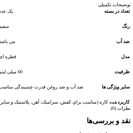
توضیحات تکمیلی
تعداد در بسته
یک عدد
رنگ
سفید
ضد آب
می باشد
مدل
قطره ای
ظرفیت
60 میلی لیتر
سایر ویژگی ها
ضد آب و ضد روغن قدرت چسبندگی مناسب
کاربرد
همه کاره (مناسب برای کفش، سرامیک، آهن، پلاستیک و سایر)
نظرات (0)
نقد و بررسی‌ها