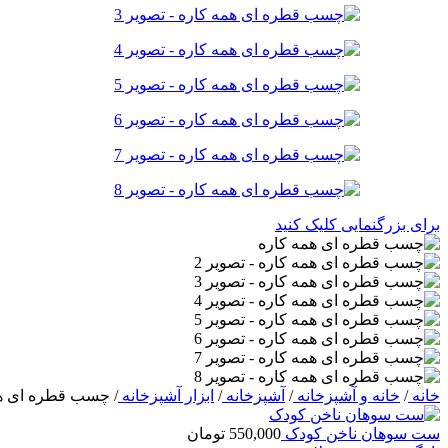
برای بزرگنمایی کلیک کنید
خانه
/
خانه و آشپزخانه
/
آشپزخانه
/
ابزار آشپزخانه
/
چسب قطره ای هم
ست سوهان ناخن کودک
550,000
تومان