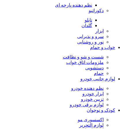
نظم دهنده پارچه ای
دکوراتیو
تابلو
گلدان
ابزار
سرو و پذیرایی
نور و روشنایی
خواب و حمام
شست و شو و نظافت
ملزومات اتاق خواب
دستشویی
حمام
لوازم جانبی خودرو
نظم دهنده خودرو
ابزار خودرو
تزیین خودرو
لوازم برقی خودرو
کودک و نوجوان
اکسسوری مو
لوازم التحریر