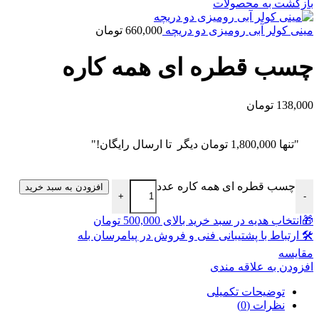
بازگشت به محصولات
مینی کولر آبی رومیزی دو دریچه
660,000
تومان
چسب قطره ای همه کاره
138,000
تومان
"تنها
1,800,000
تومان
دیگر تا ارسال رایگان!"
چسب قطره ای همه کاره عدد
افزودن به سبد خرید
+
-
🎁انتخاب هدیه در سبد خرید بالای 500,000 تومان
🛠 ارتباط با پشتیبانی فنی و فروش در پیامرسان بله
مقايسه
افزودن به علاقه مندی
توضیحات تکمیلی
نظرات (0)