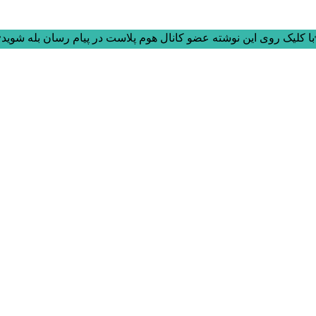
ا کلیک روی این نوشته عضو کانال هوم پلاست در پیام رسان بله شوید