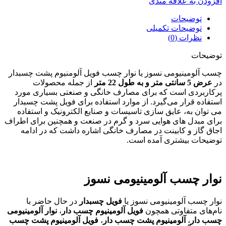
افزودن به علاقه مندی
توضیحات
توضیحات تکمیلی
نظرات (0)
توضیحات
چسب آلومینیومی نسوز یا نوار چسب فویل آلومنیوم پشت چسبدار
در
عرض 5 سانتی متر و به طول 22 متر
از جمله محصولات
پرکاربردی است که برای مصارف خانگی و صنعتی بسیاری مورد
استفاده قرار می‌گیرد. از موارد استفاده برای فویل پشت چسبدار
می توان به، عایق سازی تاسیسات و صنایع الکترونیک و استفاده
برای مبدل های هوایی سرد و گرم در صنعت و همچنین برای اطراف
اجاق گاز و کابینت در مصارف خانگی اشاره داشت که در ادامه
توضیحات بیشتری آمده است.
نوار چسب آلومینیومی نسوز
نوار چسب آلومینیومی نسوز یا
فویل چسبدار
در حال حاضر با
نام‌های متفاوتی همچون
فویل آلومینیوم چسب دار
،
نوار آلومینیومی
چسب دار
،
آلومینیوم پشت چسب دار
،
فویل آلومینیوم پشت چسب