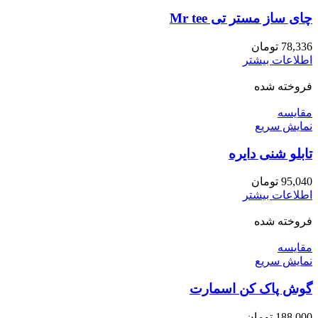
چای ساز مستر تی Mr tee
78,336
تومان
اطلاعات بیشتر
فروخته شده
مقايسه
نمایش سریع
تابلو شنی دایره
95,040
تومان
اطلاعات بیشتر
فروخته شده
مقايسه
نمایش سریع
گوش پاک کن اسمارت
188,000
تومان