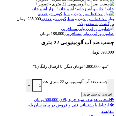
خانه
/
خانه و آشپزخانه
/
آشپزخانه
/
ابزار آشپزخانه
نوار محافظ سپر خودرو سیلیکونی دو عددی
285,000
تومان
بازگشت به محصولات
صابون ورقی رولی مسافرتی
188,000
تومان
چسب ضد آب آلومینیومی 22 متری
598,000
تومان
"تنها
1,800,000
تومان
دیگر تا ارسال رایگان!"
چسب ضد آب آلومینیومی 22 متری عدد
+
-
افزودن به سبد خرید
🎁انتخاب هدیه در سبد خرید بالای 500,000 تومان
🛠 ارتباط با پشتیبانی فنی و فروش در پیامرسان بله
مقايسه