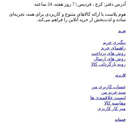
آدرس دفتر: کرج ، فردیس | 7 روز هفته، 24 ساعته
هوم پلاست با ارائه کالاهای متنوع و کاربردی برای همه، تجربه‌ای
ساده و لذت‌بخش از خرید آنلاین را فراهم می‌کند.
خرید
پیگیری خرید
راهنمای خرید
روش های پرداخت
روش های ارسال
رویه بازگردانی کالا
کاربری
حساب کاربری من
سبد خرید من
لیست علاقمندی ها
مقایسه کالا
میز کار کاربری
خدمات