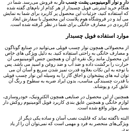
دار و نوار آلومینیومی پشت چسب دار
به فروش می‌رسد. شما در
هنگام خرید اینترنتی فویل‌ چسبدار از هر کدام از نام‌های گفته شده
که استفاده کنید، جزئیات این محصول پر کاربرد برای شما به نمایش
می آید و در فروشگاه هوم پلاست این محصول با سفارش ابعاد
کاربردی در مصارف خانگی برای شما در نظر گرفته شده است.
موارد استفاده فویل چسبدار
از محصولاتی همچون نوار چسب فویلی می‌توانید در صنایع گوناگون
و مصارف خانگی به راحتی استفاده کنید. به دلیل ویژگی های خاص
این محصول مانند رنگ نقره ای آن و همچنین جنس آلومینیومی آن
حرارت را برگشت داده و ضد آب و ضد روغن و اسید می باشد. پس
با توجه به این نکات بعلاوه قدرت تمیز شدن سریع و آسان آن می
توان لبه های پیشخوان و اجاق گاز را به وسیله این نوار چسب فویلی
با قدرت چسبندگی مناسب، بدون ایراد ضربه به سطوح و رنگ آن
عایق کرد و پوشاند.
همچنین از این محصول در صنایعی همچون الکترونیک، خودروسازی،
لوازم خانگی و همچنین عایق بندی کاربرد فویل آلومینیوم روکش دار
بسیار مؤثر واقع شده است.
البته ناگفته نماند که قابلیت نصب آسان و ساده یکی دیگر از
ویژگی‌های منحصر به فرد و مهمی است که نمی‌توان آن را از یاد
برد.