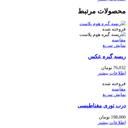
محصولات مرتبط
فروخته شده
مقايسه
نمایش سریع
ریسه گیره عکس
76,032
تومان
اطلاعات بیشتر
فروخته شده
مقايسه
نمایش سریع
درب توری مغناطیسی
198,000
تومان
اطلاعات بیشتر