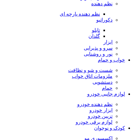
نظم دهنده
نظم دهنده پارچه ای
دکوراتیو
تابلو
گلدان
ابزار
سرو و پذیرایی
نور و روشنایی
خواب و حمام
شست و شو و نظافت
ملزومات اتاق خواب
دستشویی
حمام
لوازم جانبی خودرو
نظم دهنده خودرو
ابزار خودرو
تزیین خودرو
لوازم برقی خودرو
کودک و نوجوان
اکسسوری مو