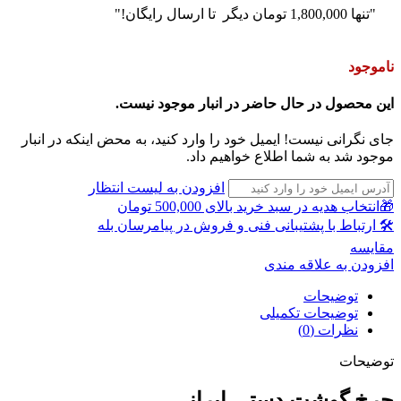
"تنها
1,800,000
تومان
دیگر تا ارسال رایگان!"
ناموجود
این محصول در حال حاضر در انبار موجود نیست.
جای نگرانی نیست! ایمیل خود را وارد کنید، به محض اینکه در انبار
موجود شد به شما اطلاع خواهیم داد.
افزودن به لیست انتظار
🎁انتخاب هدیه در سبد خرید بالای 500,000 تومان
🛠 ارتباط با پشتیبانی فنی و فروش در پیامرسان بله
مقايسه
افزودن به علاقه مندی
توضیحات
توضیحات تکمیلی
نظرات (0)
توضیحات
چرخ گوشت دستی ایرانی