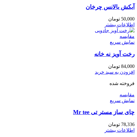
آبکش بالانس چرخان
50,000
تومان
اطلاعات بیشتر
مقايسه
نمایش سریع
رخت آویز نه خانه
84,000
تومان
افزودن به سبد خرید
فروخته شده
مقايسه
نمایش سریع
چای ساز مستر تی Mr tee
78,336
تومان
اطلاعات بیشتر