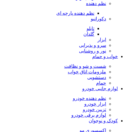
نظم دهنده
نظم دهنده پارچه ای
دکوراتیو
تابلو
گلدان
ابزار
سرو و پذیرایی
نور و روشنایی
خواب و حمام
شست و شو و نظافت
ملزومات اتاق خواب
دستشویی
حمام
لوازم جانبی خودرو
نظم دهنده خودرو
ابزار خودرو
تزیین خودرو
لوازم برقی خودرو
کودک و نوجوان
اکسسوری مو