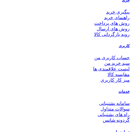
خرید
پیگیری خرید
راهنمای خرید
روش های پرداخت
روش های ارسال
رویه بازگردانی کالا
کاربری
حساب کاربری من
سبد خرید من
لیست علاقمندی ها
مقایسه کالا
میز کار کاربری
خدمات
سامانه پشتیبانی
سوالات متداول
راه های پشتیبانی
گردونه شانس
درباره ما