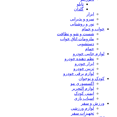
تابلو
گلدان
ابزار
سرو و پذیرایی
نور و روشنایی
خواب و حمام
شست و شو و نظافت
ملزومات اتاق خواب
دستشویی
حمام
لوازم جانبی خودرو
نظم دهنده خودرو
ابزار خودرو
تزیین خودرو
لوازم برقی خودرو
کودک و نوجوان
اکسسوری مو
لوازم التحریر
ایمنی کودک
اسباب بازی
ورزش و سفر
لوازم ورزشی
تجهیزات سفر