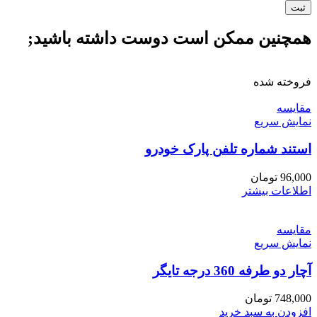
همچنین ممکن است دوست داشته باشید;
فروخته شده
مقايسه
نمایش سریع
استند شماره تلفن پارک خودرو
96,000
تومان
اطلاعات بیشتر
مقايسه
نمایش سریع
آچار دو طرفه 360 درجه تایگر
748,000
تومان
افزودن به سبد خرید