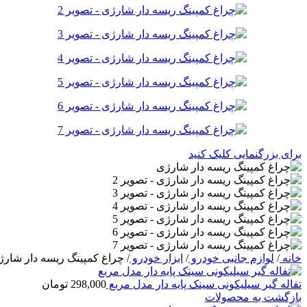
برای بزرگنمایی کلیک کنید
خانه
/
لوازم جانبی خودرو
/
ابزار خودرو
/
چراغ کمپینگ ریسه دار شارژ
تفاله گیر سیلیکونی سینک پایه دار مدل مربع
298,000
تومان
بازگشت به محصولات