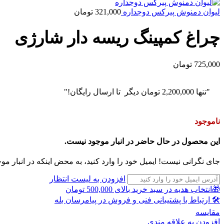
لیوان دمنوش پیرکس دوجداره
321,000
تومان
چراغ کمپینگ ریسه دار شارژی
725,000
تومان
"تنها
2,200,000
تومان
دیگر تا ارسال رایگان!"
ناموجود
این محصول در حال حاضر در انبار موجود نیست.
جای نگرانی نیست! ایمیل خود را وارد کنید، به محض اینکه در انبار مو
افزودن به لیست انتظار
🎁انتخاب هدیه در سبد خرید بالای 500,000 تومان
🛠 ارتباط با پشتیبانی فنی و فروش در پیامرسان بله
مقايسه
افزودن به علاقه مندی