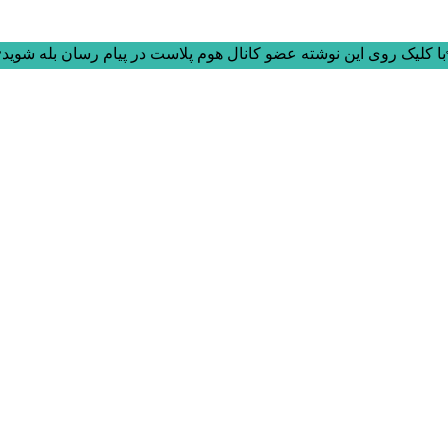
ا کلیک روی این نوشته عضو کانال هوم پلاست در پیام رسان بله شوید