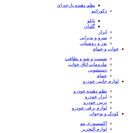
نظم دهنده پارچه ای
دکوراتیو
تابلو
گلدان
ابزار
سرو و پذیرایی
نور و روشنایی
خواب و حمام
شست و شو و نظافت
ملزومات اتاق خواب
دستشویی
حمام
لوازم جانبی خودرو
نظم دهنده خودرو
ابزار خودرو
تزیین خودرو
لوازم برقی خودرو
کودک و نوجوان
اکسسوری مو
لوازم التحریر