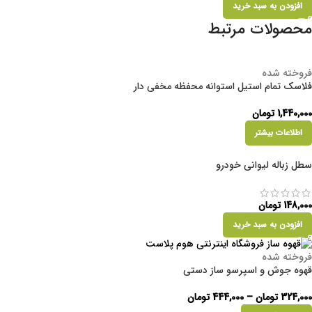
افزودن به سبد خرید
محصولات مرتبط
فروخته شده
فلاسک تمام استیل استوانه محفظه مخفی دار
1,440,000
تومان
اطلاعات بیشتر
سطل زباله لیوانی خودرو
148,000
تومان
افزودن به سبد خرید
فروخته شده
قهوه جوش و اسپرسو ساز دستی
324,000
تومان
–
444,000
تومان