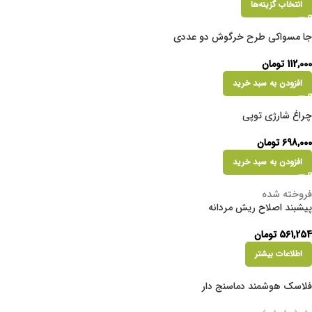
انتخاب گزینه‌ها
جا مسواکی طرح خرگوش دو عددی
112,000
تومان
افزودن به سبد خرید
چراغ شارژی توپی
698,000
تومان
افزودن به سبد خرید
فروخته شده
پیشبند اصلاح ریش مردانه
561,254
تومان
اطلاعات بیشتر
فلاسک هوشمند دماسنج دار