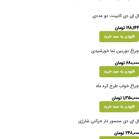
ال ای دی کابینت دو عددی
198,144
تومان
افزودن به سبد خرید
چراغ دوربین نما خورشیدی
680,000
تومان
افزودن به سبد خرید
چراغ خواب طرح کره ماه
1,350,000
تومان
افزودن به سبد خرید
ال ای دی سنسور دار حرکتی شارژی
248,000
تومان