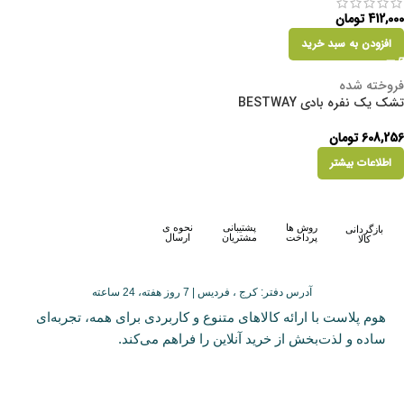
412,000
تومان
افزودن به سبد خرید
فروخته شده
تشک یک نفره بادی BESTWAY
608,256
تومان
اطلاعات بیشتر
روش ها
پشتیبانی
نحوه ی
بازگردانی
پرداخت
مشتریان
ارسال
کالا
آدرس دفتر: کرج ، فردیس | 7 روز هفته، 24 ساعته
هوم پلاست با ارائه کالاهای متنوع و کاربردی برای همه، تجربه‌ای
ساده و لذت‌بخش از خرید آنلاین را فراهم می‌کند.