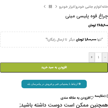
خانه
/
لوازم جانبی خودرو
/
ابزار خودرو
چراغ قوه پلیسی مینی
285,600
تومان
"تنها
1,800,000
تومان
دیگر تا ارسال رایگان!"
+
-
افزودن به سبد خرید
🛠 ارتباط با پشتیبانی فنی و فروش در پیامرسان بله
مقايسه
افزودن به علاقه مندی
همچنین ممکن است دوست داشته باشید;