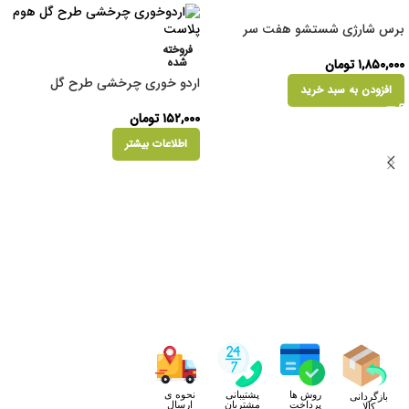
برس شارژی شستشو هفت سر
فروخته
شده
۱,۸۵۰,۰۰۰
تومان
اردو خوری چرخشی طرح گل
افزودن به سبد خرید
۱۵۲,۰۰۰
تومان
اطلاعات بیشتر
روش ها
پشتیبانی
نحوه ی
بازگردانی
پرداخت
مشتریان
ارسال
کالا