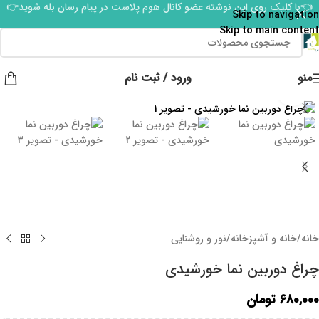
👈با کلیک روی این نوشته عضو کانال هوم پلاست در پیام رسان بله شوید👉
Skip to navigation
Skip to main content
منو
ورود / ثبت نام
برای بزرگنمایی کلیک کنید
خانه
/
خانه و آشپزخانه
/
نور و روشنایی
چراغ دوربین نما خورشیدی
۶۸۰,۰۰۰
تومان