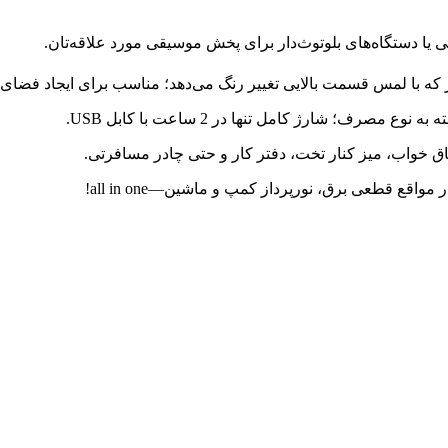
ی یا دستگاه‌های بلوتوث‌دار برای پخش موسیقی مورد علاقه‌تان.
ق خواب، میز کنار تخت، دفتر کار و حتی چادر مسافرتی.
قع قطعی برق، نورپرداز کمپ و ماشین—all in one!