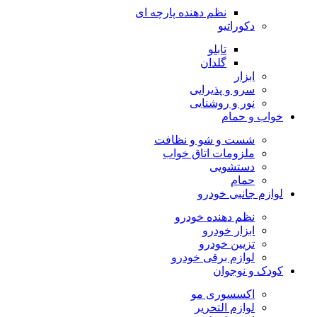
نظم دهنده پارچه ای
دکوراتیو
تابلو
گلدان
ابزار
سرو و پذیرایی
نور و روشنایی
خواب و حمام
شست و شو و نظافت
ملزومات اتاق خواب
دستشویی
حمام
لوازم جانبی خودرو
نظم دهنده خودرو
ابزار خودرو
تزیین خودرو
لوازم برقی خودرو
کودک و نوجوان
اکسسوری مو
لوازم التحریر