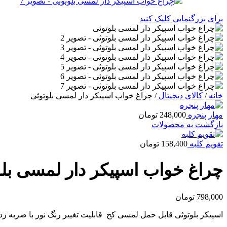
برای بزرگنمایی کلیک کنید
خانه
/
کالای دیجیتال
/
چراغ خواب اسپیکر دار لمسی بلوتوثی
مهار پنجره
248,000
تومان
بازگشت به محصولات
تقویم کلبه
158,400
تومان
چراغ خواب اسپیکر دار لمسی بل
798,000
تومان
اسپیکر بلوتوثی قابل حمل لمسی کخ قابلیت تغییر رنگ نور با ضربه زدن به اسپیکر (TOUCH) را دارد و به جای شبخواب هم