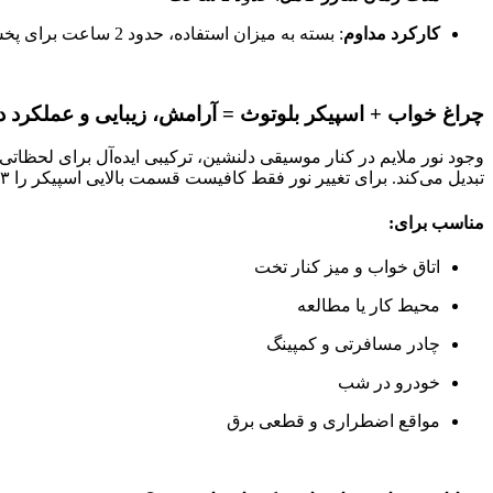
کارکرد مداوم
: بسته به میزان استفاده، حدود 2 ساعت برای پخش موسیقی و نور
چراغ خواب + اسپیکر بلوتوث = آرامش، زیبایی و عملکرد
وجود نور ملایم در کنار موسیقی دلنشین، ترکیبی ایده‌آل برای لحظا
تبدیل می‌کند. برای تغییر نور فقط کافیست قسمت بالایی اسپیکر را ۳ ثانیه لمس کرده و با هر ضربه رنگ جدیدی را تجربه کنید.
مناسب برای:
اتاق خواب و میز کنار تخت
محیط کار یا مطالعه
چادر مسافرتی و کمپینگ
خودرو در شب
مواقع اضطراری و قطعی برق