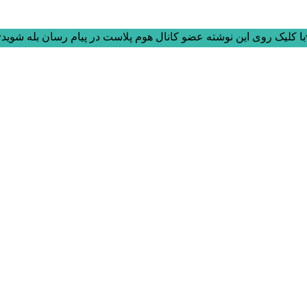
ا کلیک روی این نوشته عضو کانال هوم پلاست در پیام رسان بله شوید