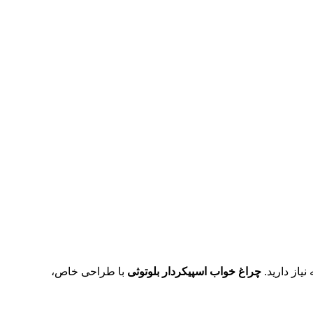
یاز دارید.
چراغ خواب اسپیکردار بلوتوثی
با طراحی خاص،