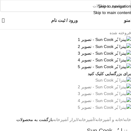
👈با کلیک روی این نوشته عضو کانال هوم پلاست در پیام رسان بله شوید👉
Skip to navigation
Skip to main content
منو
ورود / ثبت نام
فروخته شده
برای بزرگنمایی کلیک کنید
خانه
/
خانه و آشپزخانه
/
آشپزخانه
/
ابزار آشپزخانه
بازگشت به محصولات
پیتزا بُر Sun Cook