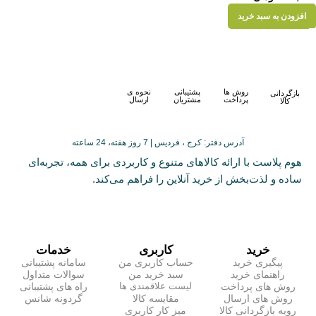
افزودن به سبد خرید
روش ها
پشتیبانی
نحوه ی
بازگردانی
پرداخت
مشتریان
ارسال
کالا
آدرس دفتر: کرج ، فردیس | 7 روز هفته، 24 ساعته
هوم پلاست با ارائه کالاهای متنوع و کاربردی برای همه، تجربه‌ای
ساده و لذت‌بخش از خرید آنلاین را فراهم می‌کند.
خرید
کاربری
خدمات
پیگیری خرید
حساب کاربری من
سامانه پشتیبانی
راهنمای خرید
سبد خرید من
سوالات متداول
روش های پرداخت
راه های پشتیبانی
لیست علاقمندی ها
روش های ارسال
مقایسه کالا
گردونه شانس
رویه بازگردانی کالا
میز کار کاربری