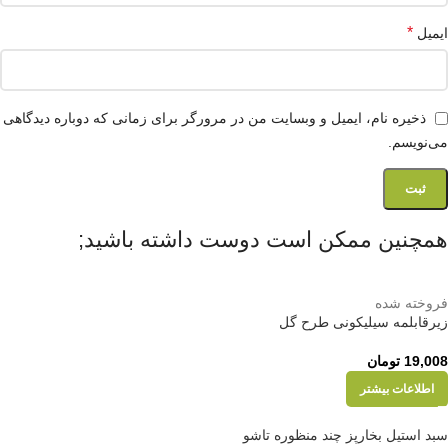
*
ایمیل
ذخیره نام، ایمیل و وبسایت من در مرورگر برای زمانی که دوباره دیدگاهی
می‌نویسم.
همچنین ممکن است دوست داشته باشید;
فروخته شده
زیرقابلمه سیلیکونی طرح گل
19,008
تومان
اطلاعات بیشتر
سبد استیل بخارپز چند منظوره تاشو