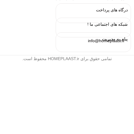
درگاه های پرداخت
شبکه های اجتماعی ما !
پیام به مدیریت
info@homeplaast.ir
تمامی حقوق برای HOMEPLAAST.ir محفوظ است.