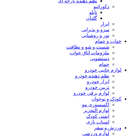
نظم دهنده پارچه ای
دکوراتیو
تابلو
گلدان
ابزار
سرو و پذیرایی
نور و روشنایی
خواب و حمام
شست و شو و نظافت
ملزومات اتاق خواب
دستشویی
حمام
لوازم جانبی خودرو
نظم دهنده خودرو
ابزار خودرو
تزیین خودرو
لوازم برقی خودرو
کودک و نوجوان
اکسسوری مو
لوازم التحریر
ایمنی کودک
اسباب بازی
ورزش و سفر
لوازم ورزشی