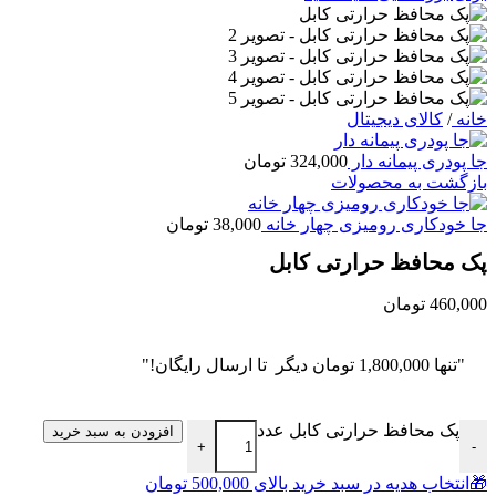
خانه
/
کالای دیجیتال
جا پودری پیمانه دار
324,000
تومان
بازگشت به محصولات
جا خودکاری رومیزی چهار خانه
38,000
تومان
پک محافظ حرارتی کابل
460,000
تومان
"تنها
1,800,000
تومان
دیگر تا ارسال رایگان!"
پک محافظ حرارتی کابل عدد
افزودن به سبد خرید
+
-
🎁انتخاب هدیه در سبد خرید بالای 500,000 تومان