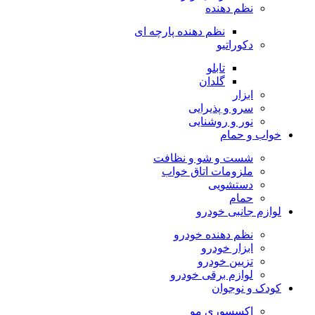
نظم دهنده
نظم دهنده پارچه ای
دکوراتیو
تابلو
گلدان
ابزار
سرو و پذیرایی
نور و روشنایی
خواب و حمام
شست و شو و نظافت
ملزومات اتاق خواب
دستشویی
حمام
لوازم جانبی خودرو
نظم دهنده خودرو
ابزار خودرو
تزیین خودرو
لوازم برقی خودرو
کودک و نوجوان
اکسسوری مو