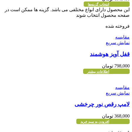
انتخاب گزینه‌ها
این محصول دارای انواع مختلفی می باشد. گزینه ها ممکن است در
صفحه محصول انتخاب شوند
فروخته شده
مقايسه
نمایش سریع
قفل آویز هوشمند
798,000
تومان
اطلاعات بیشتر
مقايسه
نمایش سریع
لامپ رقص نور چرخشی
368,000
تومان
افزودن به سبد خرید