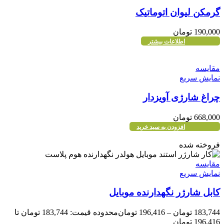
گرمکن لیوان اتوماتیک
190,000
تومان
اطلاعات بیشتر
مقايسه
نمایش سریع
چراغ شارژی آویزدار
668,000
تومان
افزودن به سبد خرید
فروخته شده
مقايسه
نمایش سریع
کابل شارژر نگهدارنده موبایل
183,744
تومان
–
196,416
تومان
محدوده قیمت: 183,744 تومان تا
196,416 تومان