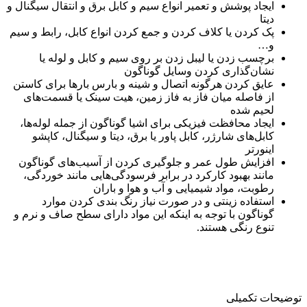
ایجاد پوشش و تعمیر انواع سیم و کابل برق و انتقال سیگنال و
دیتا
پک کردن یا کلاف کردن و جمع کردن انواع کابل، رابط و سیم
و…
برچسب زدن یا لیبل زدن بر روی سیم و کابل و لوله یا
نشان‌گذاری کردن وسایل گوناگون
عایق کردن هرگونه اتصال و شینه و بارس بارها برای کاستن
از فاصله میان فاز به فاز زمین، هیت سینک یا قسمت‌های
لحیم شده
ایجاد محافظت فیزیکی برای اشیا گوناگون از جمله لوله‌ها،
کابل‌های شارژر، کابل پاور یا برق، دیتا و سیگنال، کاپشو
اینورتر
افزایش طول عمر و جلوگیری کردن از آسیب‌های گوناگون
مانند بهبود کارکرد در برابر فرسودگی‌هایی مانند خوردگی،
رطوبت، مواد شیمیایی و آب و هوا و باران
استفاده زینتی و در صورت نیاز رنگ بندی کردن موارد
گوناگون با توجه به اینکه این مواد دارای سطح صاف و نرم و
تنوع رنگی هستند.
توضیحات تکمیلی