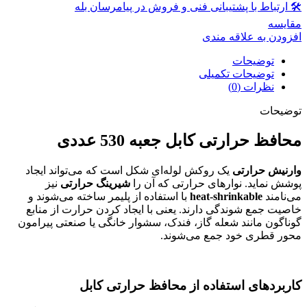
🛠 ارتباط با پشتیبانی فنی و فروش در پیامرسان بله
مقايسه
افزودن به علاقه مندی
توضیحات
توضیحات تکمیلی
نظرات (0)
توضیحات
محافظ حرارتی کابل جعبه 530 عددی
وارنیش حرارتی
یک روکش لوله‌ای شکل است که می‌تواند ایجاد
پوشش نماید. نوارهای حرارتی که آن را
شیرینگ حرارتی
نیز
می‌نامند
heat-shrinkable
با استفاده از پلیمر ساخته می‌شوند و
خاصیت جمع شوندگی دارند. یعنی با ایجاد کردن حرارت از منابع
گوناگون مانند شعله گاز، فندک، سشوار خانگی یا صنعتی پیرامون
محور قطری خود جمع می‌شوند.
کاربردهای استفاده از محافظ حرارتی کابل