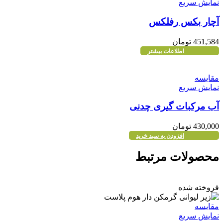
نمایش سریع
آچار بکس رفلکس
451,584
تومان
اطلاعات بیشتر
مقايسه
نمایش سریع
آب مرکبات گیری چدنی
430,000
تومان
افزودن به سبد خرید
محصولات مرتبط
فروخته شده
مقايسه
نمایش سریع