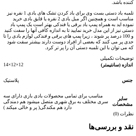
کننده باشد.
تلمبه باد دستی بست وی برای باد کردن تشک های بادی 1 نفره نیز
مناسب است و همچنین اگر مبل بادی 2 نفره یا قایق بادی خرید
نموده اید به همراه پمپ باد برقی یا فندکی بهتر است یک پمپ باد
دستی نیز از این مدل خرید نمایید تا به اندازه کافی آنها را سفت کنید
و 100 درصد پر شوند ، زیرا
پمپ های برقی و فندکی
لوازم بادی را تا
حدی پر می کنند که بعضی از افراد دوست دارند بیشتر سفت شود
که می توان با این تلمبه دستی آن را پر تر کرد.
توضیحات تکمیلی
12×12×14
اندازه (سانتیمتر)
جنس
پلاستیک
مناسب برای تمامی محصولات بادی بازی دارای سه
سایر
سری مختلف به برق شهری متصل میشود هم دمندگی
مشخصات
دارد هم مکندگی( پر و خالی میکند )
نظرات (0)
نقد و بررسی‌ها