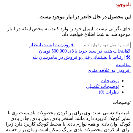
ناموجود
این محصول در حال حاضر در انبار موجود نیست.
جای نگرانی نیست! ایمیل خود را وارد کنید، به محض اینکه در انبار
موجود شد به شما اطلاع خواهیم داد.
افزودن به لیست انتظار
🎁انتخاب هدیه در سبد خرید بالای 500,000 تومان
🛠 ارتباط با پشتیبانی فنی و فروش در پیامرسان بله
مقايسه
افزودن به علاقه مندی
توضیحات
توضیحات تکمیلی
نظرات (0)
توضیحات
تلمبه باد دستی بست وی برای پر کردن محصولات بادیبست وی با
سایز کوچک کاربرد دارد مانند: استخر بادی, مبل بادی, چادر بادی
کودک, وان بادی و همه لوازم بادی با محیط کوچک کاربرد دارد زیرا
برای باد کردن محصولات بادی بزرگ ممکن است زمان بر و خسته