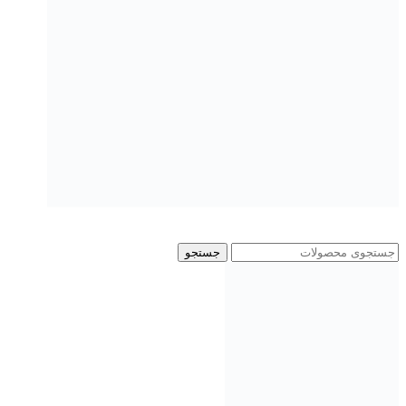
جستجو