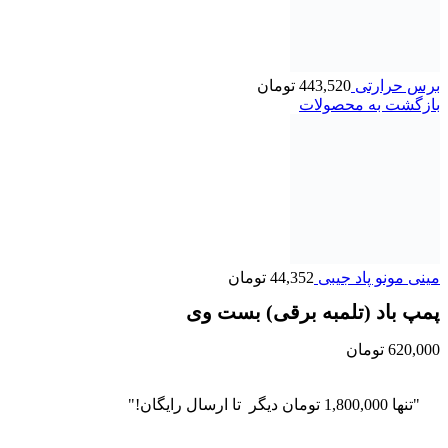
برس حرارتی
443,520
تومان
بازگشت به محصولات
مینی مونو پاد جیبی
44,352
تومان
پمپ باد (تلمبه برقی) بست وی
620,000
تومان
"تنها
1,800,000
تومان
دیگر تا ارسال رایگان!"