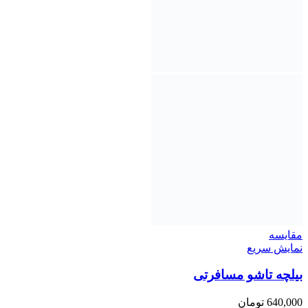
مقايسه
نمایش سریع
بیلچه تاشو مسافرتی
640,000
تومان