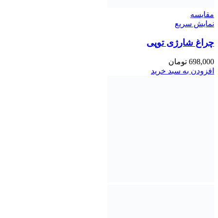
مقايسه
نمایش سریع
چراغ شارژی توپی
698,000
تومان
افزودن به سبد خرید