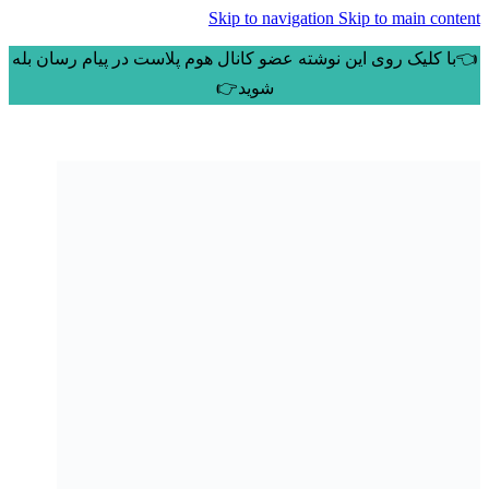
Skip to navigation
Skip to main content
👈با کلیک روی این نوشته عضو کانال هوم پلاست در پیام رسان بله
شوید👉