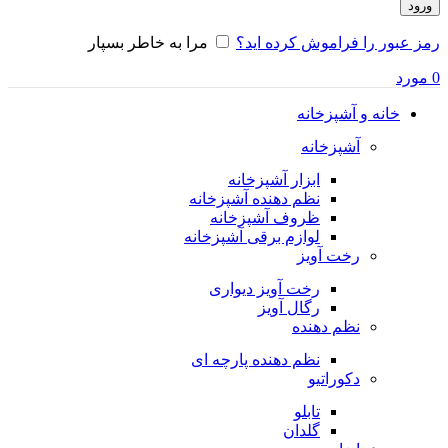
ورود
رمز عبور را فراموش کرده اید؟
مرا به خاطر بسپار
0
مورد
خانه و آشپزخانه
آشپزخانه
ابزار آشپزخانه
نظم دهنده آشپزخانه
ظروف آشپزخانه
لوازم برقی آشپزخانه
رخت آویز
رخت آویز دیواری
رگال آویز
نظم دهنده
نظم دهنده پارچه ای
دکوراتیو
تابلو
گلدان