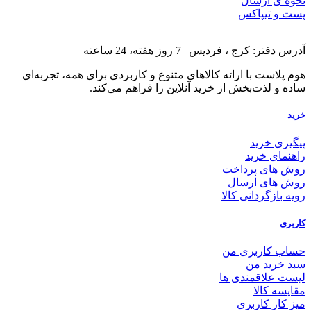
نحوه ی ارسال
پست و تیپاکس
آدرس دفتر: کرج ، فردیس | 7 روز هفته، 24 ساعته
هوم پلاست با ارائه کالاهای متنوع و کاربردی برای همه، تجربه‌ای
ساده و لذت‌بخش از خرید آنلاین را فراهم می‌کند.
خرید
پیگیری خرید
راهنمای خرید
روش های پرداخت
روش های ارسال
رویه بازگردانی کالا
کاربری
حساب کاربری من
سبد خرید من
لیست علاقمندی ها
مقایسه کالا
میز کار کاربری