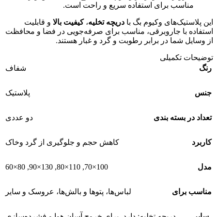
مناسب برای استفاده سریع و راحت است.
این پلاستیک‌های وکیوم بگ با
دریچه تخلیه
،
کیفیت بالا
و قابلیت
استفاده با جاروبرقی، مناسب برای صرفه‌جویی در فضا و محافظت
از وسایل شما در برابر رطوبت و گرد و غبار هستند.
توضیحات تکمیلی
رنگ
شفاف
جنس
پلاستیک
تعداد در بسته بندی
دو عددی
کاربرد
کاهش حجم و جلوگیری از گرد وخاک
80×60
,
130×90
,
110×80
,
100×70
مدل
مناسب برای
لباس‌ها، پتوها و بالش‌ها، عروسک و سایر
سایر
دریچه تخلیه: دارد، برای خروج آسان هوا و فشرده‌سازی