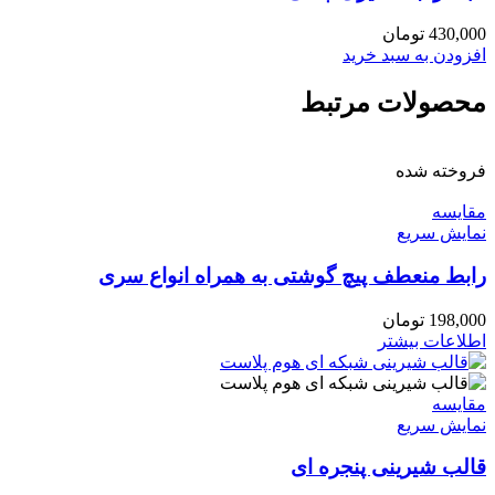
430,000
تومان
افزودن به سبد خرید
محصولات مرتبط
فروخته شده
مقايسه
نمایش سریع
رابط منعطف پیچ گوشتی به همراه انواع سری
198,000
تومان
اطلاعات بیشتر
مقايسه
نمایش سریع
قالب شیرینی پنجره ای