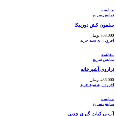
مقايسه
نمایش سریع
سلفون کش دورنیکا
868,000
تومان
افزودن به سبد خرید
مقايسه
نمایش سریع
ترازوی آشپزخانه
486,000
تومان
افزودن به سبد خرید
مقايسه
نمایش سریع
آب مرکبات گیری چدنی