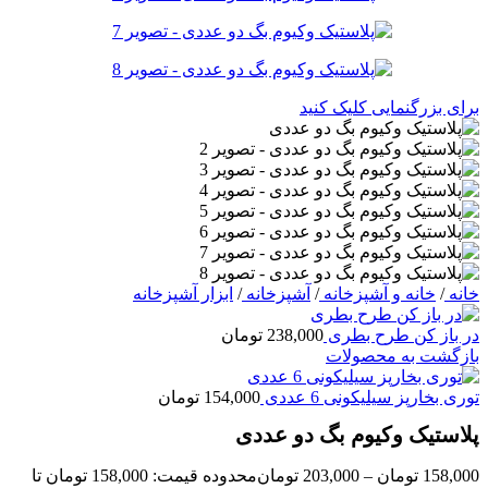
برای بزرگنمایی کلیک کنید
خانه
/
خانه و آشپزخانه
/
آشپزخانه
/
ابزار آشپزخانه
در باز کن طرح بطری
238,000
تومان
بازگشت به محصولات
توری بخارپز سیلیکونی 6 عددی
154,000
تومان
پلاستیک وکیوم بگ دو عددی
158,000
تومان
–
203,000
تومان
محدوده قیمت: 158,000 تومان تا