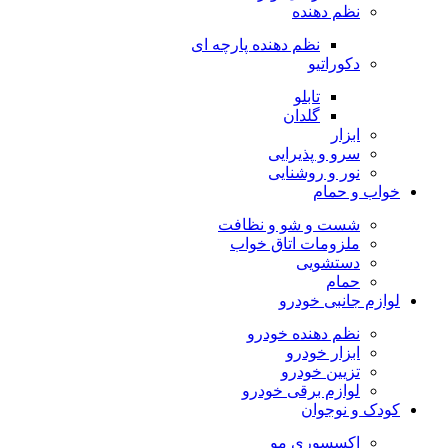
نظم دهنده
نظم دهنده پارچه ای
دکوراتیو
تابلو
گلدان
ابزار
سرو و پذیرایی
نور و روشنایی
خواب و حمام
شست و شو و نظافت
ملزومات اتاق خواب
دستشویی
حمام
لوازم جانبی خودرو
نظم دهنده خودرو
ابزار خودرو
تزیین خودرو
لوازم برقی خودرو
کودک و نوجوان
اکسسوری مو