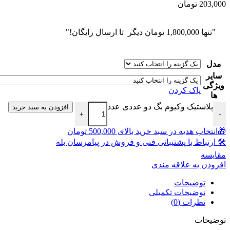
203,000 تومان
"تنها
1,800,000
تومان
دیگر تا ارسال رایگان!"
مدل
سایر
ویژگی
پاک کردن
ها
پلاستیک وکیوم بگ دو عددی عدد
افزودن به سبد خرید
+
-
🎁انتخاب هدیه در سبد خرید بالای 500,000 تومان
🛠 ارتباط با پشتیبانی فنی و فروش در پیامرسان بله
مقايسه
افزودن به علاقه مندی
توضیحات
توضیحات تکمیلی
نظرات (0)
توضیحات