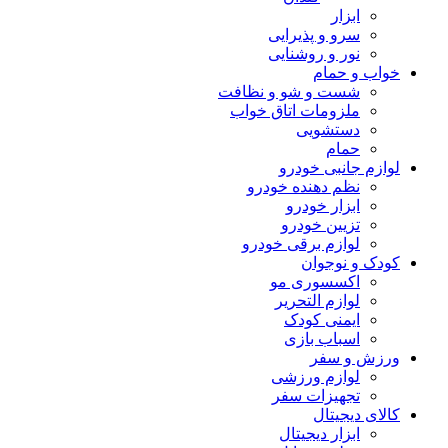
ابزار
سرو و پذیرایی
نور و روشنایی
خواب و حمام
شست و شو و نظافت
ملزومات اتاق خواب
دستشویی
حمام
لوازم جانبی خودرو
نظم دهنده خودرو
ابزار خودرو
تزیین خودرو
لوازم برقی خودرو
کودک و نوجوان
اکسسوری مو
لوازم التحریر
ایمنی کودک
اسباب بازی
ورزش و سفر
لوازم ورزشی
تجهیزات سفر
کالای دیجیتال
ابزار دیجیتال