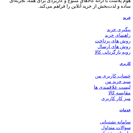
هوم پلاست با ارائه کالاهای متنوع و کاربردی برای همه، تجربه‌ای
ساده و لذت‌بخش از خرید آنلاین را فراهم می‌کند.
خرید
پیگیری خرید
راهنمای خرید
روش های پرداخت
روش های ارسال
رویه بازگردانی کالا
کاربری
حساب کاربری من
سبد خرید من
لیست علاقمندی ها
مقایسه کالا
میز کار کاربری
خدمات
سامانه پشتیبانی
سوالات متداول