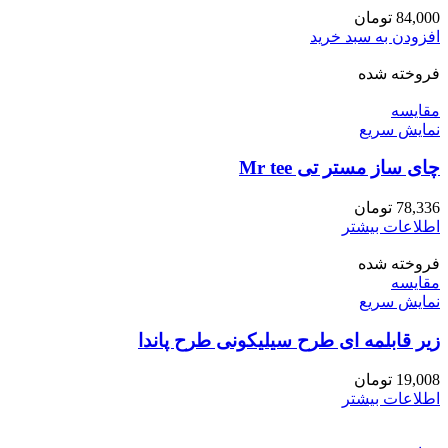
84,000
تومان
افزودن به سبد خرید
فروخته شده
مقايسه
نمایش سریع
چای ساز مستر تی Mr tee
78,336
تومان
اطلاعات بیشتر
فروخته شده
مقايسه
نمایش سریع
زیر قابلمه ای طرح سیلیکونی طرح پاندا
19,008
تومان
اطلاعات بیشتر