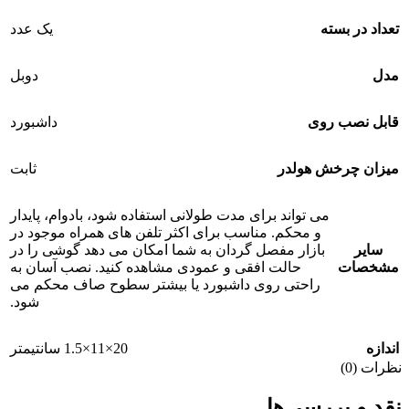
تعداد در بسته
یک عدد
مدل
دوبل
قابل نصب روی
داشبورد
میزان چرخش هولدر
ثابت
می تواند برای مدت طولانی استفاده شود، بادوام، پایدار
و محکم. مناسب برای اکثر تلفن های همراه موجود در
سایر
بازار مفصل گردان به شما امکان می دهد گوشی را در
مشخصات
حالت افقی و عمودی مشاهده کنید. نصب آسان به
راحتی روی داشبورد یا بیشتر سطوح صاف محکم می
شود.
اندازه
20×11×1.5 سانتیمتر
نظرات (0)
نقد و بررسی‌ها