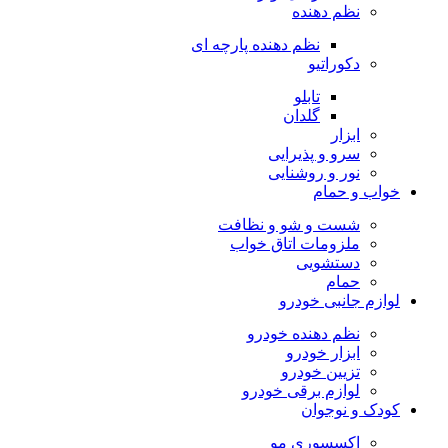
نظم دهنده
نظم دهنده پارچه ای
دکوراتیو
تابلو
گلدان
ابزار
سرو و پذیرایی
نور و روشنایی
خواب و حمام
شست و شو و نظافت
ملزومات اتاق خواب
دستشویی
حمام
لوازم جانبی خودرو
نظم دهنده خودرو
ابزار خودرو
تزیین خودرو
لوازم برقی خودرو
کودک و نوجوان
اکسسوری مو