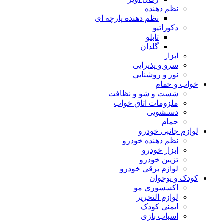
نظم دهنده
نظم دهنده پارچه ای
دکوراتیو
تابلو
گلدان
ابزار
سرو و پذیرایی
نور و روشنایی
خواب و حمام
شست و شو و نظافت
ملزومات اتاق خواب
دستشویی
حمام
لوازم جانبی خودرو
نظم دهنده خودرو
ابزار خودرو
تزیین خودرو
لوازم برقی خودرو
کودک و نوجوان
اکسسوری مو
لوازم التحریر
ایمنی کودک
اسباب بازی