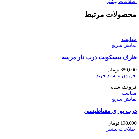
اطلاعات بیشتر
محصولات مرتبط
مقايسه
نمایش سریع
ظرف بیسکویت درب دار مرسه
386,000
تومان
افزودن به سبد خرید
فروخته شده
مقايسه
نمایش سریع
درب توری مغناطیسی
198,000
تومان
اطلاعات بیشتر