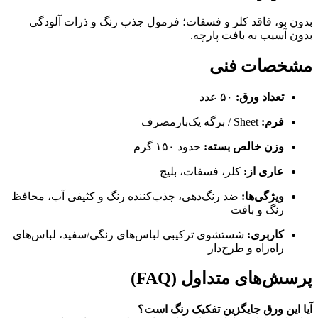
بدون بو، فاقد کلر و فسفات؛ فرمول جذب رنگ و ذرات آلودگی
بدون آسیب به بافت پارچه.
مشخصات فنی
تعداد ورق:
۵۰ عدد
فرم:
Sheet / برگه یک‌بارمصرف
وزن خالص بسته:
حدود ۱۵۰ گرم
عاری از:
کلر، فسفات، بلیچ
ویژگی‌ها:
ضد رنگ‌دهی، جذب‌کننده رنگ و کثیفی آب، محافظ
رنگ و بافت
کاربری:
شستشوی ترکیبی لباس‌های رنگی/سفید، لباس‌های
راه‌راه و طرح‌دار
پرسش‌های متداول (FAQ)
آیا این ورق جایگزین تفکیک رنگ است؟