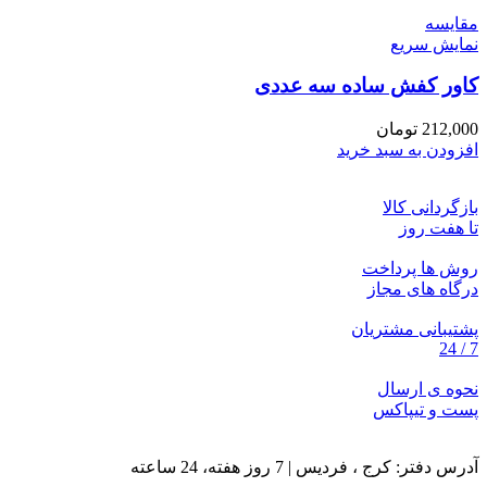
مقايسه
نمایش سریع
کاور کفش ساده سه عددی
212,000
تومان
افزودن به سبد خرید
بازگردانی کالا
تا هفت روز
روش ها پرداخت
درگاه های مجاز
پشتیبانی مشتریان
7 / 24
نحوه ی ارسال
پست و تیپاکس
آدرس دفتر: کرج ، فردیس | 7 روز هفته، 24 ساعته