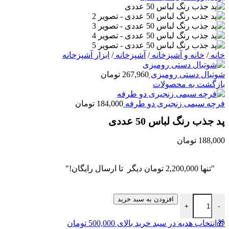
خانه
/
خانه و آشپزخانه
/
آشپزخانه
/
ابزار آشپزخانه
شوتبال دستی رومیزی
267,960
تومان
بازگشت به محصولات
فرچه سیمی زنجیری دو طرفه
184,000
تومان
پد جذب رنگ لباس 50 عددی
188,000
تومان
"تنها
2,200,000
تومان
دیگر تا ارسال رایگان!"
پد جذب رنگ لباس 50 عددی عدد
افزودن به سبد خرید
+
-
🎁انتخاب هدیه در سبد خرید بالای 500,000 تومان