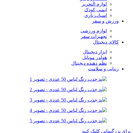
لوازم التحریر
ایمنی کودک
اسباب بازی
ورزش و سفر
لوازم ورزشی
تجهیزات سفر
کالای دیجیتال
ابزار دیجیتال
هولدر موبایل
نظم دهنده دیجیتال
زیبایی و سلامت
برای بزرگنمایی کلیک کنید