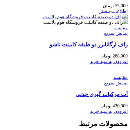
ممکن
55,000
تومان
است
اطلاعات بیشتر
در
صفحه
محصول
مقايسه
انتخاب
نمایش سریع
شوند
راف ارگانایزر دو طبقه کابینت تاشو
268,000
تومان
افزودن به سبد خرید
مقايسه
نمایش سریع
آب مرکبات گیری چدنی
430,000
تومان
افزودن به سبد خرید
محصولات مرتبط