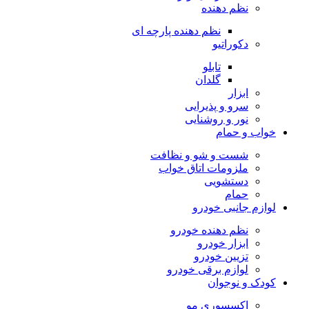
نظم دهنده
نظم دهنده پارچه ای
دکوراتیو
تابلو
گلدان
ابزار
سرو و پذیرایی
نور و روشنایی
خواب و حمام
شست و شو و نظافت
ملزومات اتاق خواب
دستشویی
حمام
لوازم جانبی خودرو
نظم دهنده خودرو
ابزار خودرو
تزیین خودرو
لوازم برقی خودرو
کودک و نوجوان
اکسسوری مو