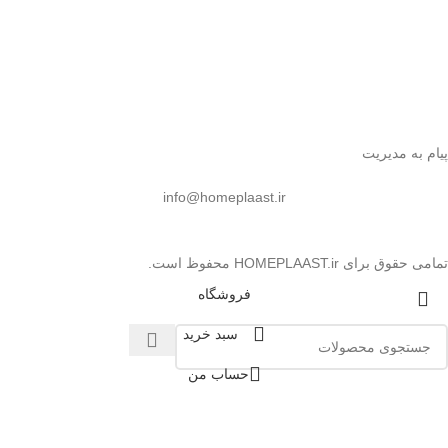
پیام به مدیریت
info@homeplaast.ir
تمامی حقوق برای HOMEPLAAST.ir محفوظ است.
فروشگاه
سبد خرید
حساب من