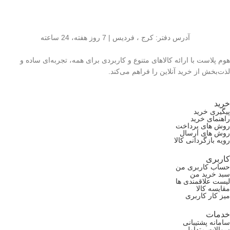
آدرس دفتر: کرج ، فردیس | 7 روز هفته، 24 ساعته
هوم پلاست با ارائه کالاهای متنوع و کاربردی برای همه، تجربه‌ای ساده و
لذت‌بخش از خرید آنلاین را فراهم می‌کند.
خرید
پیگیری خرید
راهنمای خرید
روش های پرداخت
روش های ارسال
رویه بازگردانی کالا
کاربری
حساب کاربری من
سبد خرید من
لیست علاقمندی ها
مقایسه کالا
میز کار کاربری
خدمات
سامانه پشتیبانی
سوالات متداول