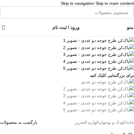
Skip to navigation
Skip to main content
👈با کلیک روی این نوشته عضو کانال هوم پلاست در پیام رسان بله شوید👉
منو
ورود / ثبت نام
برای بزرگنمایی کلیک کنید
خانه
/
کودک و نوجوان
/
لوازم التحریر
بازگشت به محصولات