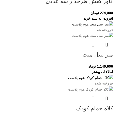
کاور کفش طرحدار سه عددی
274,000
تومان
افزودن به سبد خرید
فروخته شده
میز تیبل میت
1,149,696
تومان
اطلاعات بیشتر
فروخته شده
کلاه حمام کودک