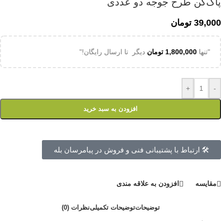
پاک‌کن طرح جوجه دو عددی
39,000
تومان
"تنها
1,800,000
تومان
دیگر تا ارسال رایگان!"
+
-
افزودن به سبد خرید
🛠 ارتباط با پشتیبانی فنی و فروش در پیامرسان بله
مقايسه
افزودن به علاقه مندی
توضیحات
توضیحات تکمیلی
نظرات (0)