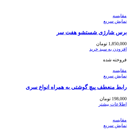
مقايسه
نمایش سریع
برس شارژی شستشو هفت سر
1,850,000
تومان
افزودن به سبد خرید
فروخته شده
مقايسه
نمایش سریع
رابط منعطف پیچ گوشتی به همراه انواع سری
198,000
تومان
اطلاعات بیشتر
مقايسه
نمایش سریع