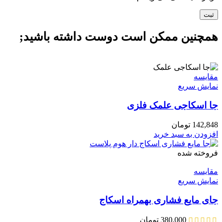
همچنین ممکن است دوست داشته باشید;
مقايسه
نمایش سریع
جا اسکاجی علمک فلزی
142,848
تومان
افزودن به سبد خرید
فروخته شده
مقايسه
نمایش سریع
جای مایع فشاری بهمراه اسکاج
380,000
تومان