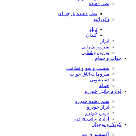
نظم دهنده
نظم دهنده پارچه ای
دکوراتیو
تابلو
گلدان
ابزار
سرو و پذیرایی
نور و روشنایی
خواب و حمام
شست و شو و نظافت
ملزومات اتاق خواب
دستشویی
حمام
لوازم جانبی خودرو
نظم دهنده خودرو
ابزار خودرو
تزیین خودرو
لوازم برقی خودرو
کودک و نوجوان
اکسسوری مو