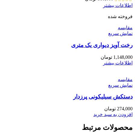
اطلاعات بیشتر
فروخته شده
مقايسه
نمایش سریع
رخت آویز دیواری یک متری
1,148,000
تومان
اطلاعات بیشتر
مقايسه
نمایش سریع
دستکش سیلیکونی پرزدار
274,000
تومان
افزودن به سبد خرید
محصولات مرتبط