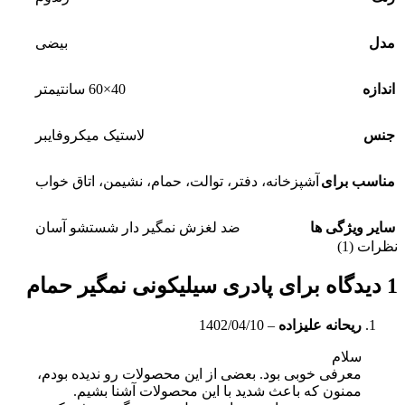
مدل
بیضی
اندازه
40×60 سانتیمتر
جنس
لاستیک میکروفایبر
مناسب برای
آشپزخانه، دفتر، توالت، حمام، نشیمن، اتاق خواب
سایر ویژگی ها
ضد لغزش نمگیر دار شستشو آسان
نظرات (1)
1 دیدگاه برای
پادری سیلیکونی نمگیر حمام
ریحانه علیزاده
–
1402/04/10
سلام
معرفی خوبی بود. بعضی از این محصولات رو ندیده بودم،
ممنون که باعث شدید با این محصولات آشنا بشیم.