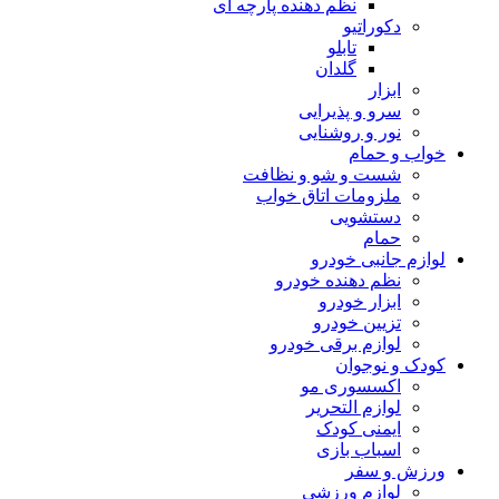
نظم دهنده پارچه ای
دکوراتیو
تابلو
گلدان
ابزار
سرو و پذیرایی
نور و روشنایی
خواب و حمام
شست و شو و نظافت
ملزومات اتاق خواب
دستشویی
حمام
لوازم جانبی خودرو
نظم دهنده خودرو
ابزار خودرو
تزیین خودرو
لوازم برقی خودرو
کودک و نوجوان
اکسسوری مو
لوازم التحریر
ایمنی کودک
اسباب بازی
ورزش و سفر
لوازم ورزشی