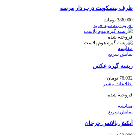
ظرف بیسکویت درب دار مرسه
386,000
تومان
افزودن به سبد خرید
فروخته شده
مقايسه
نمایش سریع
ریسه گیره عکس
76,032
تومان
اطلاعات بیشتر
فروخته شده
مقايسه
نمایش سریع
آبکش بالانس چرخان