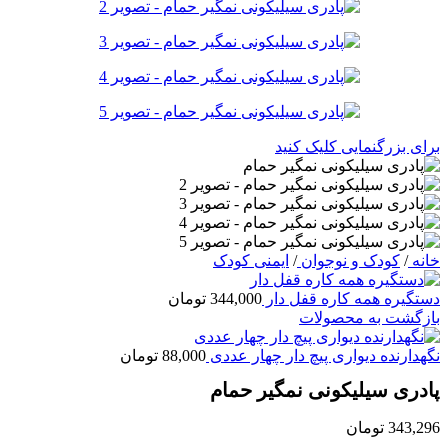
برای بزرگنمایی کلیک کنید
خانه
/
کودک و نوجوان
/
ایمنی کودک
دستگیره همه کاره قفل دار
344,000
تومان
بازگشت به محصولات
نگهدارنده دیواری پیچ دار چهار عددی
88,000
تومان
پادری سیلیکونی نمگیر حمام
343,296
تومان