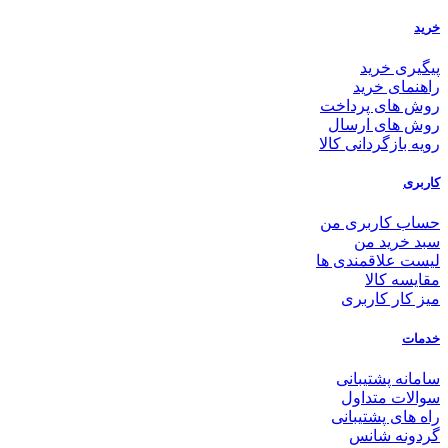
خرید
پیگیری خرید
راهنمای خرید
روش های پرداخت
روش های ارسال
رویه بازگردانی کالا
کاربری
حساب کاربری من
سبد خرید من
لیست علاقمندی ها
مقایسه کالا
میز کار کاربری
خدمات
سامانه پشتیبانی
سوالات متداول
راه های پشتیبانی
گردونه شانس