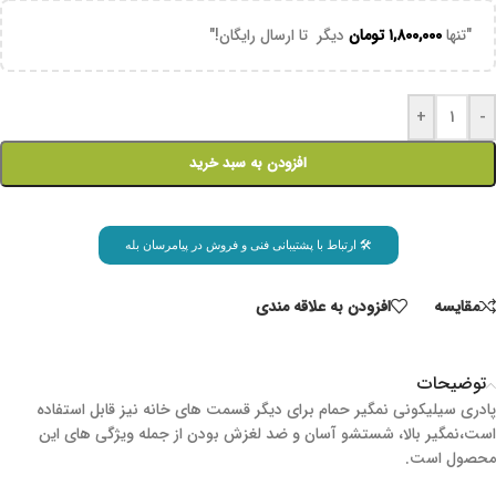
"تنها
۱,۸۰۰,۰۰۰
تومان
دیگر تا ارسال رایگان!"
+
-
افزودن به سبد خرید
🛠 ارتباط با پشتیبانی فنی و فروش در پیامرسان بله
مقايسه
افزودن به علاقه مندی
توضیحات
پادری سیلیکونی نمگیر حمام برای دیگر قسمت های خانه نیز قابل استفاده
است،نمگیر بالا، شستشو آسان و ضد لغزش بودن از جمله ویژگی های این
محصول است.