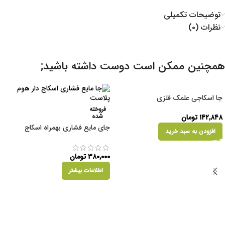
توضیحات تکمیلی
نظرات (۰)
همچنین ممکن است دوست داشته باشید;
جا اسکاجی علمک فلزی
فروخته
شده
۱۴۲,۸۴۸
تومان
جای مایع فشاری بهمراه اسکاج
افزودن به سبد خرید
۳۸۰,۰۰۰
تومان
اطلاعات بیشتر