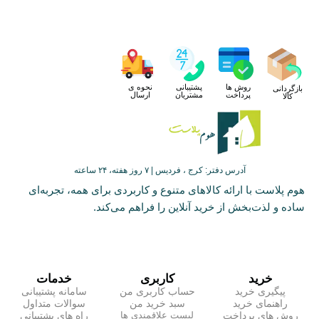
روش ها
پشتیبانی
نحوه ی
بازگردانی
پرداخت
مشتریان
ارسال
کالا
آدرس دفتر: کرج ، فردیس | ۷ روز هفته، ۲۴ ساعته
هوم پلاست با ارائه کالاهای متنوع و کاربردی برای همه، تجربه‌ای
ساده و لذت‌بخش از خرید آنلاین را فراهم می‌کند.
خرید
کاربری
خدمات
پیگیری خرید
حساب کاربری من
سامانه پشتیبانی
راهنمای خرید
سبد خرید من
سوالات متداول
روش های پرداخت
راه های پشتیبانی
لیست علاقمندی ها