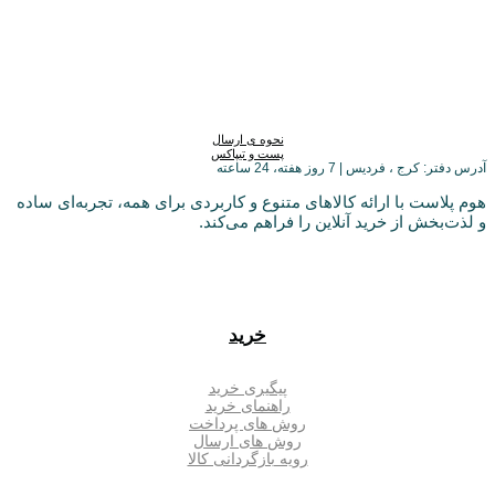
نحوه ی ارسال
پست و تیپاکس
آدرس دفتر: کرج ، فردیس | 7 روز هفته، 24 ساعته
هوم پلاست با ارائه کالاهای متنوع و کاربردی برای همه، تجربه‌ای ساده
و لذت‌بخش از خرید آنلاین را فراهم می‌کند.
خرید
پیگیری خرید
راهنمای خرید
روش های پرداخت
روش های ارسال
رویه بازگردانی کالا