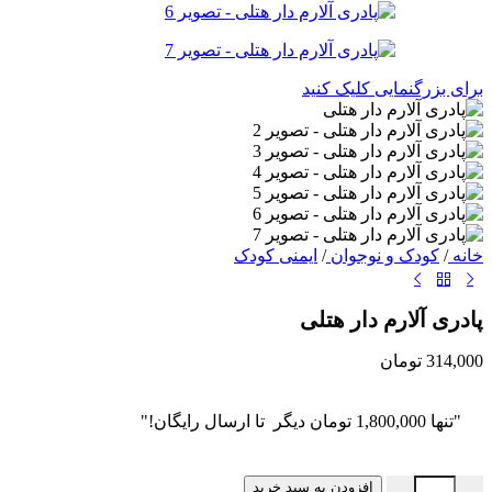
برای بزرگنمایی کلیک کنید
خانه
/
کودک و نوجوان
/
ایمنی کودک
پادری آلارم دار هتلی
314,000
تومان
"تنها
1,800,000
تومان
دیگر تا ارسال رایگان!"
پادری آلارم دار هتلی عدد
افزودن به سبد خرید