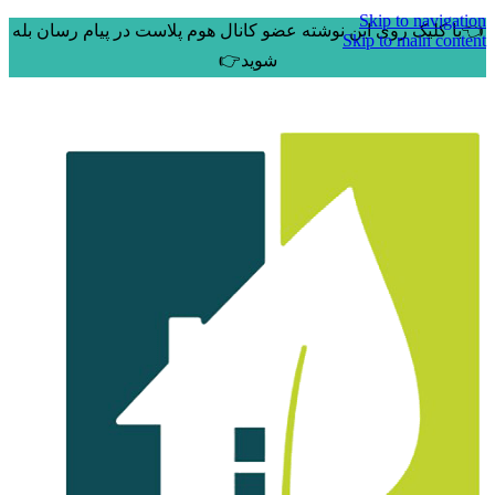
Skip to navigation
👈با کلیک روی این نوشته عضو کانال هوم پلاست در پیام رسان بله
Skip to main content
شوید👉