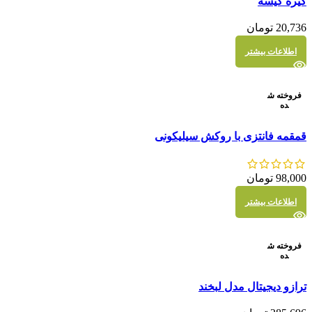
گیره کیسه
نمایش سریع
20,736
تومان
اطلاعات بیشتر
فروخته ش
ده
مقايسه
قمقمه فانتزی با روکش سیلیکونی
نمایش سریع
98,000
تومان
اطلاعات بیشتر
فروخته ش
ده
مقايسه
ترازو دیجیتال مدل لبخند
نمایش سریع