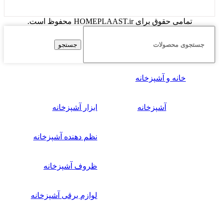
تمامی حقوق برای HOMEPLAAST.ir محفوظ است.
جستجو
خانه و آشپزخانه
آشپزخانه
ابزار آشپزخانه
نظم دهنده آشپزخانه
ظروف آشپزخانه
لوازم برقی آشپزخانه