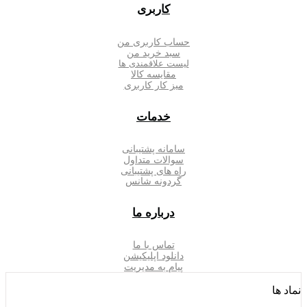
کاربری
حساب کاربری من
سبد خرید من
لیست علاقمندی ها
مقایسه کالا
میز کار کاربری
خدمات
سامانه پشتیبانی
سوالات متداول
راه های پشتیبانی
گردونه شانس
درباره ما
تماس با ما
دانلود اپلیکیشن
پیام به مدیریت
نماد ها