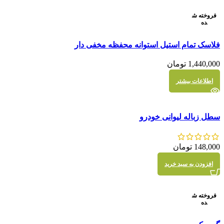
فروخته ش
ده
مقايسه
فلاسک تمام استیل استوانه محفظه مخفی دار
نمایش سریع
1,440,000
تومان
اطلاعات بیشتر
مقايسه
سطل زباله لیوانی خودرو
نمایش سریع
148,000
تومان
افزودن به سبد خرید
فروخته ش
ده
مقايسه