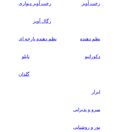
رخت آویز
رخت آویز دیواری
رگال آویز
نظم دهنده
نظم دهنده پارچه ای
دکوراتیو
تابلو
گلدان
ابزار
سرو و پذیرایی
نور و روشنایی