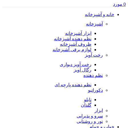
0
مورد
خانه و آشپزخانه
آشپزخانه
ابزار آشپزخانه
نظم دهنده آشپزخانه
ظروف آشپزخانه
لوازم برقی آشپزخانه
رخت آویز
رخت آویز دیواری
رگال آویز
نظم دهنده
نظم دهنده پارچه ای
دکوراتیو
تابلو
گلدان
ابزار
سرو و پذیرایی
نور و روشنایی
خواب و حمام