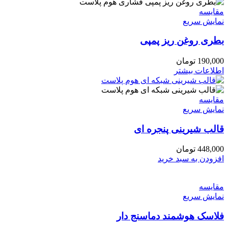
مقايسه
نمایش سریع
بطری روغن ریز پمپی
190,000
تومان
اطلاعات بیشتر
مقايسه
نمایش سریع
قالب شیرینی پنجره ای
448,000
تومان
افزودن به سبد خرید
مقايسه
نمایش سریع
فلاسک هوشمند دماسنج دار