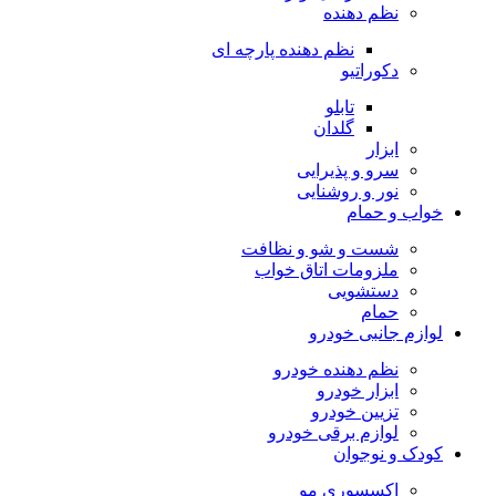
نظم دهنده
نظم دهنده پارچه ای
دکوراتیو
تابلو
گلدان
ابزار
سرو و پذیرایی
نور و روشنایی
خواب و حمام
شست و شو و نظافت
ملزومات اتاق خواب
دستشویی
حمام
لوازم جانبی خودرو
نظم دهنده خودرو
ابزار خودرو
تزیین خودرو
لوازم برقی خودرو
کودک و نوجوان
اکسسوری مو