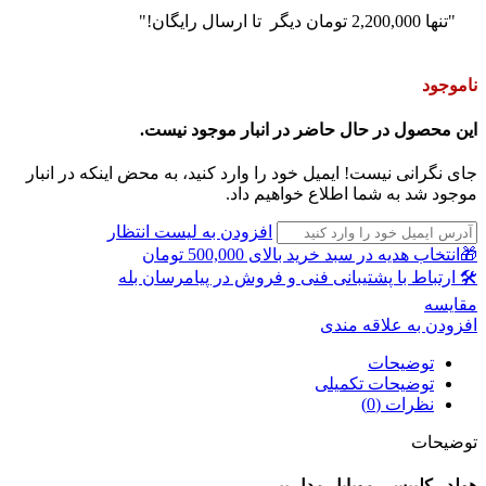
"تنها
2,200,000
تومان
دیگر تا ارسال رایگان!"
ناموجود
این محصول در حال حاضر در انبار موجود نیست.
جای نگرانی نیست! ایمیل خود را وارد کنید، به محض اینکه در انبار
موجود شد به شما اطلاع خواهیم داد.
افزودن به لیست انتظار
🎁انتخاب هدیه در سبد خرید بالای 500,000 تومان
🛠 ارتباط با پشتیبانی فنی و فروش در پیامرسان بله
مقايسه
افزودن به علاقه مندی
توضیحات
توضیحات تکمیلی
نظرات (0)
توضیحات
هولدر کلیپسی موبایل مدل ببر