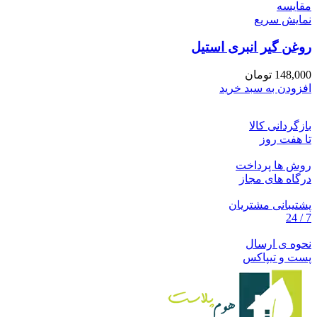
مقايسه
نمایش سریع
روغن گیر انبری استیل
148,000
تومان
افزودن به سبد خرید
بازگردانی کالا
تا هفت روز
روش ها پرداخت
درگاه های مجاز
پشتیبانی مشتریان
7 / 24
نحوه ی ارسال
پست و تیپاکس