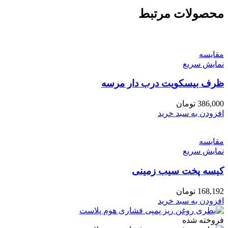
محصولات مرتبط
مقايسه
نمایش سریع
ظرف بیسکویت درب دار مرسه
386,000
تومان
افزودن به سبد خرید
مقايسه
نمایش سریع
کیسه پخت سیب زمینی
168,192
تومان
افزودن به سبد خرید
فروخته شده