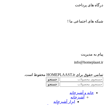
درگاه های پرداخت
شبکه های اجتماعی ما !
پیام به مدیریت
info@homeplaast.ir
تمامی حقوق برای HOMEPLAAST.ir محفوظ است.
جستجو
جستجو
خانه و آشپزخانه
آشپزخانه
ابزار آشپزخانه