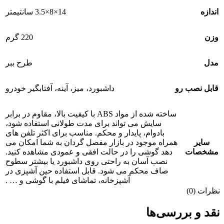
اندازه
14×8×3.5 سانتیمتر
وزن
220 گرم
مدل
طرح ببر
قابل نصب رو
داشبورد، میز، آینه، آفتابگیر خودرو
ساخته شده از مواد ABS با کیفیت بالا، مقاوم در برابر
سایش می تواند برای مدت طولانی استفاده شود،
بادوام، پایدار و محکم. مناسب برای اکثر تلفن های
سایر
همراه موجود در بازار مفصل گردان به شما امکان می
مشخصات
دهد گوشی را در حالت افقی و عمودی مشاهده کنید.
نصب آسان به راحتی روی داشبورد یا بیشتر سطوح
صاف محکم می شود. قابل استفاده حین آشپزی در
آشپزخانه، تماشای فیلم با گوشی و … .
نظرات (0)
نقد و بررسی‌ها