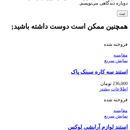
دوباره دیدگاهی می‌نویسم.
همچنین ممکن است دوست داشته باشید;
فروخته شده
مقايسه
نمایش سریع
استند سه کاره سینک پاک
236,000
تومان
اطلاعات بیشتر
فروخته شده
مقايسه
نمایش سریع
استند لوازم آرایشی لوکس