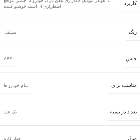
1. هولدر موبایل 2.داراری تلفن پارک خودرو 3. چکش مواقع
کاربرد
اضطراری 4. استند خوشبو کننده
رنگ
مشکی
جنس
ABS
مناسب برای
تمام خودرو ها
تعداد در بسته
یک عدد
مدل
چهار کاره