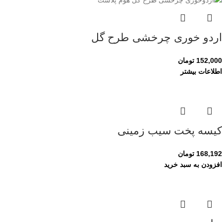
اردو خوری چرخشی طرح گل
152,000
تومان
اطلاعات بیشتر
کیسه پخت سیب زمینی
168,192
تومان
افزودن به سبد خرید