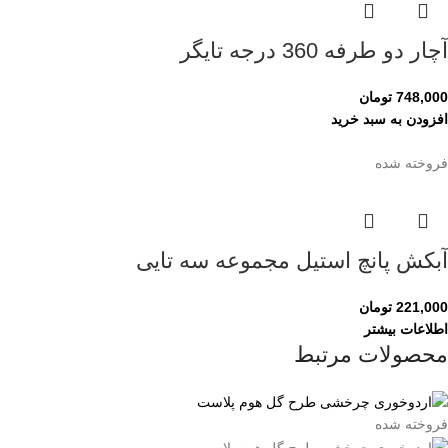
آچار دو طرفه 360 درجه تایگر
748,000
تومان
افزودن به سبد خرید
فروخته شده
آبکش پانچ استیل مجموعه سه تایی
221,000
تومان
اطلاعات بیشتر
محصولات مرتبط
فروخته شده