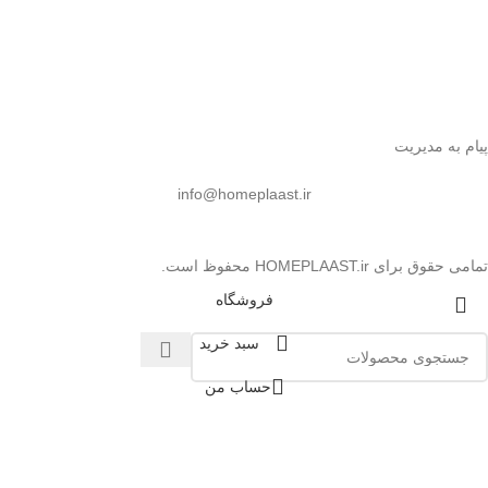
پیام به مدیریت
info@homeplaast.ir
تمامی حقوق برای HOMEPLAAST.ir محفوظ است.
فروشگاه
سبد خرید
حساب من