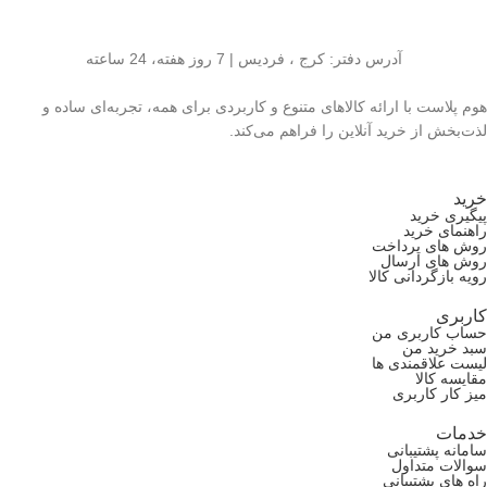
آدرس دفتر: کرج ، فردیس | 7 روز هفته، 24 ساعته
هوم پلاست با ارائه کالاهای متنوع و کاربردی برای همه، تجربه‌ای ساده و
لذت‌بخش از خرید آنلاین را فراهم می‌کند.
خرید
پیگیری خرید
راهنمای خرید
روش های پرداخت
روش های ارسال
رویه بازگردانی کالا
کاربری
حساب کاربری من
سبد خرید من
لیست علاقمندی ها
مقایسه کالا
میز کار کاربری
خدمات
سامانه پشتیبانی
سوالات متداول
راه های پشتیبانی