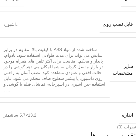
قابل نصب روی
داشبورد
ساخته شده از مواد ABS با کیفیت بالا، مقاوم در برابر
سایش می تواند برای مدت طولانی استفاده شود، بادوام،
پایدار و محکم. مناسب برای اکثر تلفن های همراه موجود
سایر
در بازار مفصل گردان به شما امکان می دهد گوشی را در
حالت افقی و عمودی مشاهده کنید. نصب آسان به راحتی
مشخصات
روی داشبورد یا بیشتر سطوح صاف محکم می شود. قابل
استفاده حین آشپزی در آشپزخانه، تماشای فیلم با گوشی و
… .
اندازه
13.2×5.7 سانتیمتر
نظرات (0)
نقد و بررسی‌ها