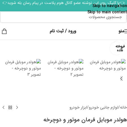
👈با کلیک روی این نوشته عضو کانال هوم پلاست در پیام رسان بله شوید👉
Skip to navigation
Skip to main content
منو
ورود / ثبت نام
فروخته
برای بزرگنمایی کلیک کنید
شده
خانه
/
لوازم جانبی خودرو
/
ابزار خودرو
هولدر موبایل فرمان موتور و دوچرخه