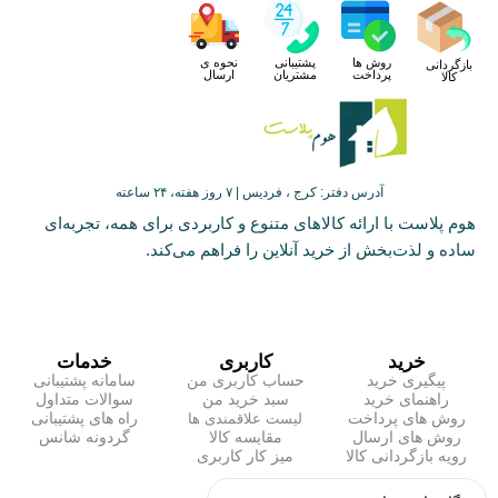
روش ها
پشتیبانی
نحوه ی
بازگردانی
پرداخت
مشتریان
ارسال
کالا
آدرس دفتر: کرج ، فردیس | ۷ روز هفته، ۲۴ ساعته
هوم پلاست با ارائه کالاهای متنوع و کاربردی برای همه، تجربه‌ای
ساده و لذت‌بخش از خرید آنلاین را فراهم می‌کند.
خرید
کاربری
خدمات
پیگیری خرید
حساب کاربری من
سامانه پشتیبانی
راهنمای خرید
سبد خرید من
سوالات متداول
روش های پرداخت
راه های پشتیبانی
لیست علاقمندی ها
روش های ارسال
مقایسه کالا
گردونه شانس
رویه بازگردانی کالا
میز کار کاربری