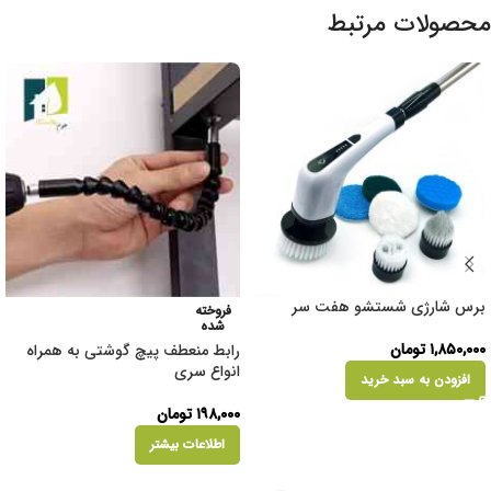
محصولات مرتبط
برس شارژی شستشو هفت سر
فروخته
شده
۱,۸۵۰,۰۰۰
تومان
رابط منعطف پیچ گوشتی به همراه
انواع سری
افزودن به سبد خرید
۱۹۸,۰۰۰
تومان
اطلاعات بیشتر