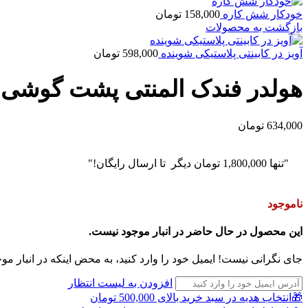
خودکار شش کاره
158,000
تومان
بازگشت به محصولات
آویز در کابینتی پلاستیکی شوینده
598,000
تومان
هولدر فندک المنتی پشت گوشی
634,000
تومان
"تنها
1,800,000
تومان
دیگر تا ارسال رایگان!"
ناموجود
این محصول در حال حاضر در انبار موجود نیست.
جای نگرانی نیست! ایمیل خود را وارد کنید، به محض اینکه در انبار مو
افزودن به لیست انتظار
🎁انتخاب هدیه در سبد خرید بالای 500,000 تومان