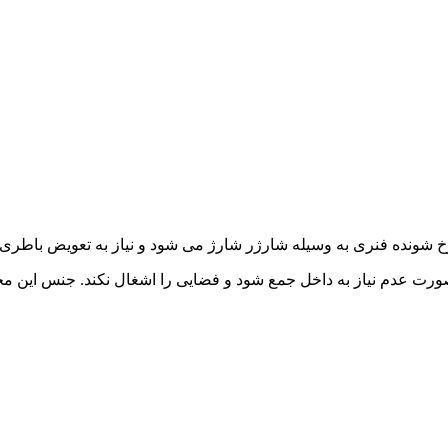
نده فنری به وسیله شارژر شارژ می شود و نیاز به تعویض باطری ن
ورت عدم نیاز به داخل جمع شود و فضایی را اشغال نکند. جنس این 