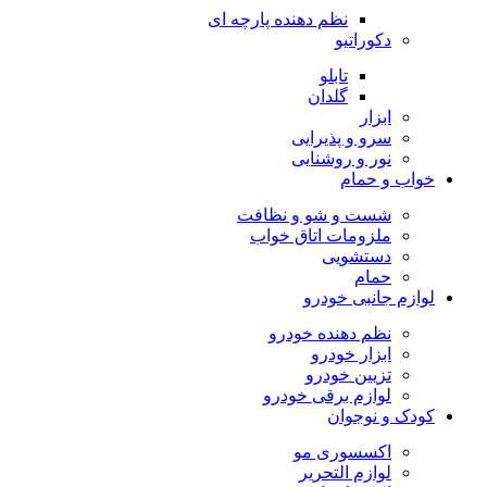
نظم دهنده پارچه ای
دکوراتیو
تابلو
گلدان
ابزار
سرو و پذیرایی
نور و روشنایی
خواب و حمام
شست و شو و نظافت
ملزومات اتاق خواب
دستشویی
حمام
لوازم جانبی خودرو
نظم دهنده خودرو
ابزار خودرو
تزیین خودرو
لوازم برقی خودرو
کودک و نوجوان
اکسسوری مو
لوازم التحریر