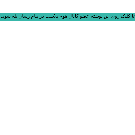
ا کلیک روی این نوشته عضو کانال هوم پلاست در پیام رسان بله شوید