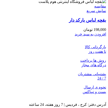
مقايسه
نمایش سریع
بقچه لباس بارکد دار
198,000
تومان
افزودن به سبد خرید
بازگردانی کالا
تا هفت روز
روش ها پرداخت
درگاه های مجاز
پشتیبانی مشتریان
7 / 24
نحوه ی ارسال
پست و تیپاکس
آدرس دفتر: کرج ، فردیس | 7 روز هفته، 24 ساعته