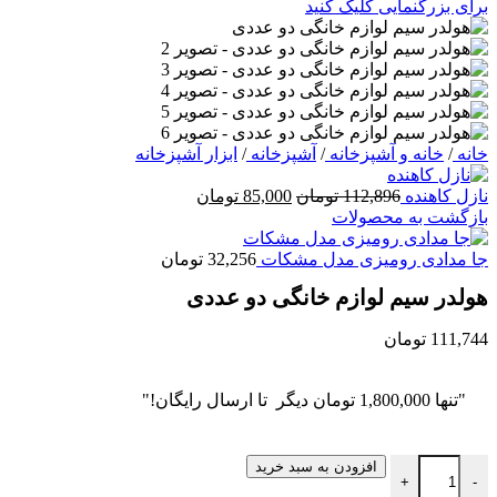
برای بزرگنمایی کلیک کنید
خانه
/
خانه و آشپزخانه
/
آشپزخانه
/
ابزار آشپزخانه
قیمت
قیمت
نازل کاهنده
112,896
تومان
85,000
تومان
اصلی
فعلی
بازگشت به محصولات
112,896 تومان
85,000 تومان
بود.
است.
جا مدادی رومیزی مدل مشکات
32,256
تومان
هولدر سیم لوازم خانگی دو عددی
111,744
تومان
"تنها
1,800,000
تومان
دیگر تا ارسال رایگان!"
هولدر سیم لوازم خانگی دو عددی عدد
افزودن به سبد خرید
+
-