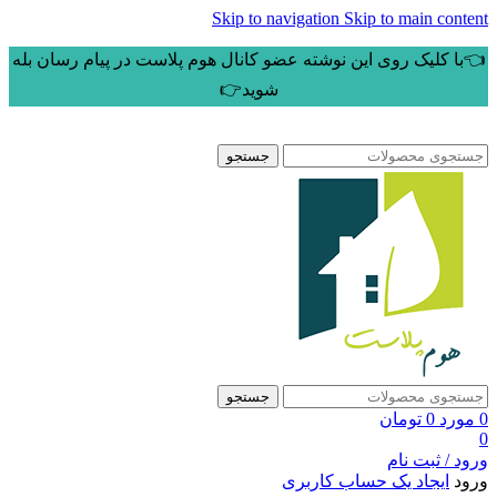
Skip to navigation
Skip to main content
👈با کلیک روی این نوشته عضو کانال هوم پلاست در پیام رسان بله
شوید👉
جستجو
جستجو
0
مورد
0
تومان
0
ورود / ثبت نام
ورود
ایجاد یک حساب کاربری