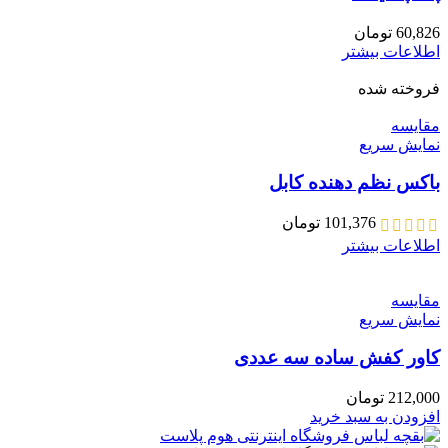
60,826
تومان
اطلاعات بیشتر
فروخته شده
مقايسه
نمایش سریع
باکس نظم دهنده کابل
101,376
تومان
اطلاعات بیشتر
مقايسه
نمایش سریع
کاور کفش ساده سه عددی
212,000
تومان
افزودن به سبد خرید