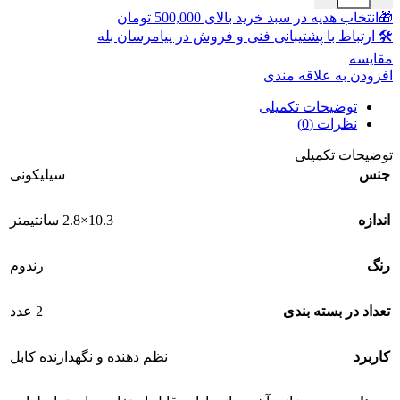
🎁انتخاب هدیه در سبد خرید بالای 500,000 تومان
🛠 ارتباط با پشتیبانی فنی و فروش در پیامرسان بله
مقايسه
افزودن به علاقه مندی
توضیحات تکمیلی
نظرات (0)
توضیحات تکمیلی
جنس
سیلیکونی
اندازه
10.3×2.8 سانتیمتر
رنگ
رندوم
تعداد در بسته بندی
2 عدد
کاربرد
نظم دهنده و نگهدارنده کابل