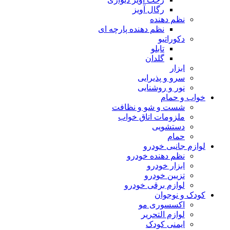
رگال آویز
نظم دهنده
نظم دهنده پارچه ای
دکوراتیو
تابلو
گلدان
ابزار
سرو و پذیرایی
نور و روشنایی
خواب و حمام
شست و شو و نظافت
ملزومات اتاق خواب
دستشویی
حمام
لوازم جانبی خودرو
نظم دهنده خودرو
ابزار خودرو
تزیین خودرو
لوازم برقی خودرو
کودک و نوجوان
اکسسوری مو
لوازم التحریر
ایمنی کودک