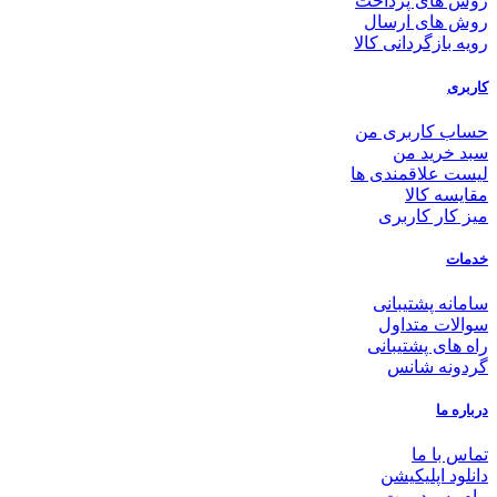
روش های پرداخت
روش های ارسال
رویه بازگردانی کالا
کاربری
حساب کاربری من
سبد خرید من
لیست علاقمندی ها
مقایسه کالا
میز کار کاربری
خدمات
سامانه پشتیبانی
سوالات متداول
راه های پشتیبانی
گردونه شانس
درباره ما
تماس با ما
دانلود اپلیکیشن
پیام به مدیریت