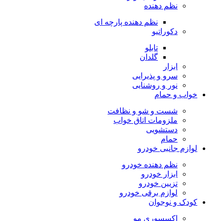
نظم دهنده
نظم دهنده پارچه ای
دکوراتیو
تابلو
گلدان
ابزار
سرو و پذیرایی
نور و روشنایی
خواب و حمام
شست و شو و نظافت
ملزومات اتاق خواب
دستشویی
حمام
لوازم جانبی خودرو
نظم دهنده خودرو
ابزار خودرو
تزیین خودرو
لوازم برقی خودرو
کودک و نوجوان
اکسسوری مو