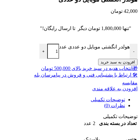
42,000
تومان
"تنها
1,800,000
تومان
دیگر تا ارسال رایگان!"
هولدر انگشتی موبایل دو عددی عدد
+
-
افزودن به سبد خرید
🎁انتخاب هدیه در سبد خرید بالای 500,000 تومان
🛠 ارتباط با پشتیبانی فنی و فروش در پیامرسان بله
مقايسه
افزودن به علاقه مندی
توضیحات تکمیلی
نظرات (0)
توضیحات تکمیلی
تعداد در بسته بندی
2 عدد
جنس
پلاستیک