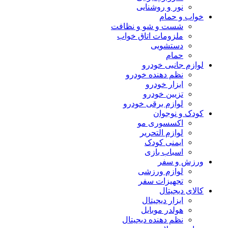
نور و روشنایی
خواب و حمام
شست و شو و نظافت
ملزومات اتاق خواب
دستشویی
حمام
لوازم جانبی خودرو
نظم دهنده خودرو
ابزار خودرو
تزیین خودرو
لوازم برقی خودرو
کودک و نوجوان
اکسسوری مو
لوازم التحریر
ایمنی کودک
اسباب بازی
ورزش و سفر
لوازم ورزشی
تجهیزات سفر
کالای دیجیتال
ابزار دیجیتال
هولدر موبایل
نظم دهنده دیجیتال