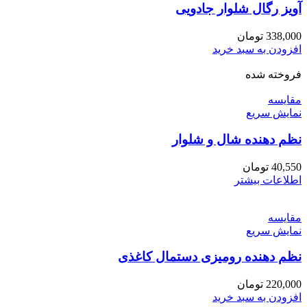
آویز رگال شلوار جادویی
338,000
تومان
افزودن به سبد خرید
فروخته شده
مقايسه
نمایش سریع
نظم دهنده شال و شلوار
40,550
تومان
اطلاعات بیشتر
مقايسه
نمایش سریع
نظم دهنده رومیزی دستمال کاغذی
220,000
تومان
افزودن به سبد خرید