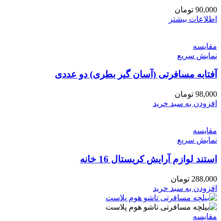
90,000
تومان
اطلاعات بیشتر
مقايسه
نمایش سریع
آفتابه مسافرتی (آسان گیر بطری) دو عددی
98,000
تومان
افزودن به سبد خرید
مقايسه
نمایش سریع
استند لوازم آرایش کریستال 16 خانه
288,000
تومان
افزودن به سبد خرید
مقايسه