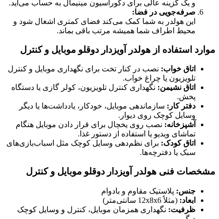
و یک گزینه عالی برای دکوراسیون مینیمال به حساب می‌آید.
صرفه‌جویی در فضا:
این هولدر به شما کمک می‌کند فضای کمتری اشغال شود و
محیط اطراف شما همیشه مرتب باقی بماند.
موارد استفاده از هولدر آویزدار دوقلو موبایل و کنترل
اتاق خواب:
نصب در کنار تخت برای نگهداری موبایل و کنترل
تلویزیون یا چراغ خواب.
اتاق نشیمن:
نگهداری کنترل تلویزیون، کولر گازی یا دستگاه
پخش.
دفتر کار:
سازماندهی موبایل، خودکار، یادداشت‌ها یا دیگر
وسایل کوچک روی دیوار.
آشپزخانه:
نصب روی یخچال برای قرار دادن موبایل هنگام
تماشای ویدیو یا استفاده از دستور غذا.
اتاق کودک:
برای نظم‌دهی وسایل کوچک مثل اسباب‌بازی‌های
سبک یا دفترچه‌ها.
مشخصات فنی هولدر آویزدار دوقلو موبایل و کنترل
جنس:
پلاستیک مقاوم و بادوام
ابعاد:
(مثلاً 12x8x6 سانتی‌متر)
ظرفیت:
نگهداری همزمان موبایل، کنترل و وسایل کوچک
دیگر