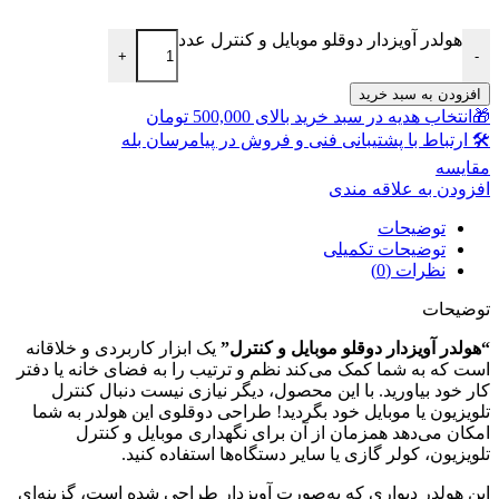
هولدر آویزدار دوقلو موبایل و کنترل عدد
+
-
افزودن به سبد خرید
🎁انتخاب هدیه در سبد خرید بالای 500,000 تومان
🛠 ارتباط با پشتیبانی فنی و فروش در پیامرسان بله
مقايسه
افزودن به علاقه مندی
توضیحات
توضیحات تکمیلی
نظرات (0)
توضیحات
“هولدر آویزدار دوقلو موبایل و کنترل”
یک ابزار کاربردی و خلاقانه
است که به شما کمک می‌کند نظم و ترتیب را به فضای خانه یا دفتر
کار خود بیاورید. با این محصول، دیگر نیازی نیست دنبال کنترل
تلویزیون یا موبایل خود بگردید! طراحی دوقلوی این هولدر به شما
امکان می‌دهد همزمان از آن برای نگهداری موبایل و کنترل
تلویزیون، کولر گازی یا سایر دستگاه‌ها استفاده کنید.
این هولدر دیواری که به‌صورت آویزدار طراحی شده است، گزینه‌ای