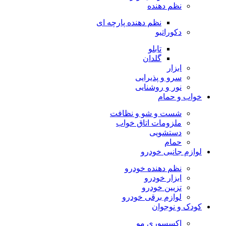
نظم دهنده
نظم دهنده پارچه ای
دکوراتیو
تابلو
گلدان
ابزار
سرو و پذیرایی
نور و روشنایی
خواب و حمام
شست و شو و نظافت
ملزومات اتاق خواب
دستشویی
حمام
لوازم جانبی خودرو
نظم دهنده خودرو
ابزار خودرو
تزیین خودرو
لوازم برقی خودرو
کودک و نوجوان
اکسسوری مو