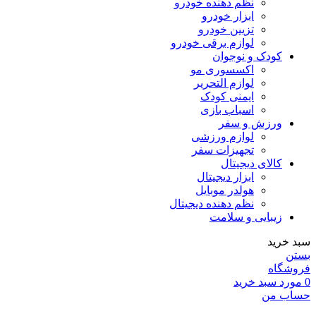
نظم دهنده خودرو
ابزار خودرو
تزیین خودرو
لوازم برقی خودرو
کودک و نوجوان
اکسسوری مو
لوازم التحریر
ایمنی کودک
اسباب بازی
ورزش و سفر
لوازم ورزشی
تجهیزات سفر
کالای دیجیتال
ابزار دیجیتال
هولدر موبایل
نظم دهنده دیجیتال
زیبایی و سلامت
سبد خرید
بستن
فروشگاه
0
مورد
سبد خرید
حساب من