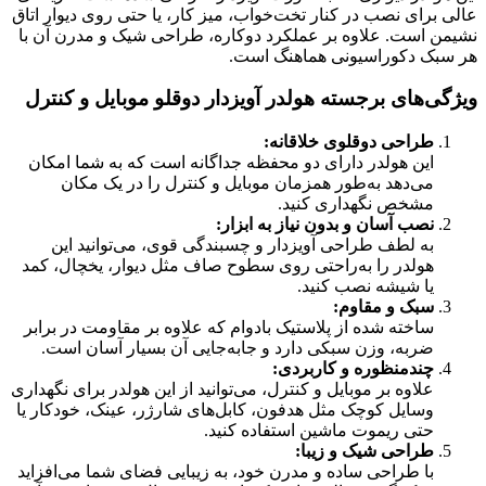
عالی برای نصب در کنار تخت‌خواب، میز کار، یا حتی روی دیوار اتاق
نشیمن است. علاوه بر عملکرد دوکاره، طراحی شیک و مدرن آن با
هر سبک دکوراسیونی هماهنگ است.
ویژگی‌های برجسته هولدر آویزدار دوقلو موبایل و کنترل
طراحی دوقلوی خلاقانه:
این هولدر دارای دو محفظه جداگانه است که به شما امکان
می‌دهد به‌طور همزمان موبایل و کنترل را در یک مکان
مشخص نگهداری کنید.
نصب آسان و بدون نیاز به ابزار:
به لطف طراحی آویزدار و چسبندگی قوی، می‌توانید این
هولدر را به‌راحتی روی سطوح صاف مثل دیوار، یخچال، کمد
یا شیشه نصب کنید.
سبک و مقاوم:
ساخته شده از پلاستیک بادوام که علاوه بر مقاومت در برابر
ضربه، وزن سبکی دارد و جابه‌جایی آن بسیار آسان است.
چندمنظوره و کاربردی:
علاوه بر موبایل و کنترل، می‌توانید از این هولدر برای نگهداری
وسایل کوچک مثل هدفون، کابل‌های شارژر، عینک، خودکار یا
حتی ریموت ماشین استفاده کنید.
طراحی شیک و زیبا:
با طراحی ساده و مدرن خود، به زیبایی فضای شما می‌افزاید