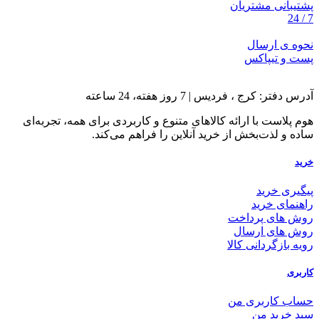
پشتیبانی مشتریان
7 / 24
نحوه ی ارسال
پست و تیپاکس
آدرس دفتر: کرج ، فردیس | 7 روز هفته، 24 ساعته
هوم پلاست با ارائه کالاهای متنوع و کاربردی برای همه، تجربه‌ای
ساده و لذت‌بخش از خرید آنلاین را فراهم می‌کند.
خرید
پیگیری خرید
راهنمای خرید
روش های پرداخت
روش های ارسال
رویه بازگردانی کالا
کاربری
حساب کاربری من
سبد خرید من