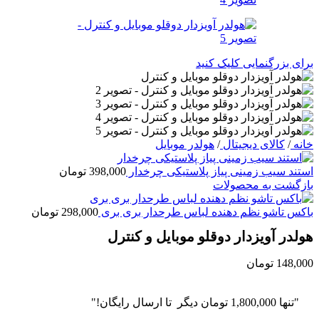
برای بزرگنمایی کلیک کنید
خانه
/
کالای دیجیتال
/
هولدر موبایل
استند سیب زمینی پیاز پلاستیکی چرخدار
398,000
تومان
بازگشت به محصولات
باکس تاشو نظم دهنده لباس طرحدار بری بری
298,000
تومان
هولدر آویزدار دوقلو موبایل و کنترل
148,000
تومان
"تنها
1,800,000
تومان
دیگر تا ارسال رایگان!"