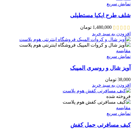
نمایش سریع
شلف طرح ایکیا مستطیلی
1,480,000
تومان
افزودن به سبد خرید
مقايسه
نمایش سریع
آویز شال و روسری المپیک
38,000
تومان
افزودن به سبد خرید
فروخته شده
مقايسه
نمایش سریع
کیف مسافرتی حمل کفش