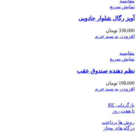
مقايسه
نمایش سریع
آویز رگال شلوار جادویی
338,000
تومان
افزودن به سبد خرید
مقايسه
نمایش سریع
نظم دهنده صندوق عقب
198,000
تومان
افزودن به سبد خرید
بازگردانی کالا
تا هفت روز
روش ها پرداخت
درگاه های مجاز