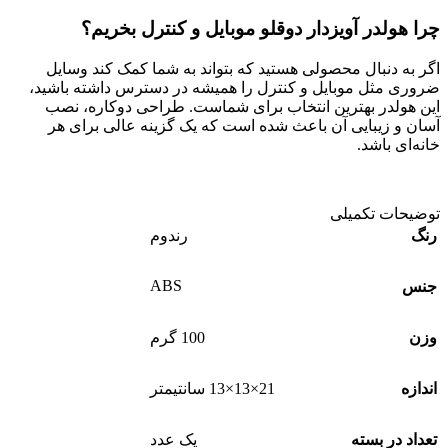
چرا هولدر آویزدار دوقلو موبایل و کنترل بخریم؟
اگر به دنبال محصولی هستید که بتواند به شما کمک کند وسایل
ضروری مثل موبایل و کنترل را همیشه در دسترس داشته باشید،
این هولدر بهترین انتخاب برای شماست. طراحی دوکاره، نصب
آسان و زیبایی آن باعث شده است که یک گزینه عالی برای هر
خانه‌ای باشد.
توضیحات تکمیلی
رنگ
رندوم
ABS
جنس
وزن
100 گرم
اندازه
21×13×13 سانتیمتر
تعداد در بسته
یک عدد