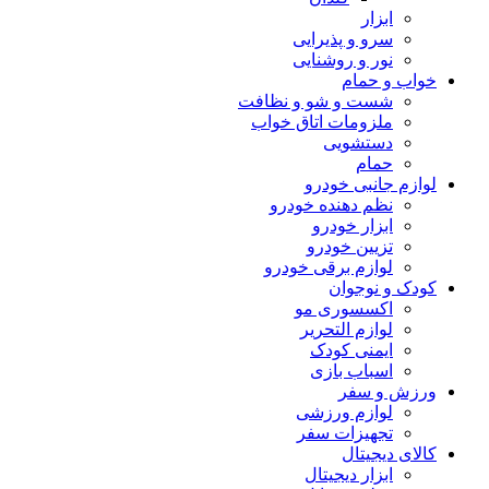
ابزار
سرو و پذیرایی
نور و روشنایی
خواب و حمام
شست و شو و نظافت
ملزومات اتاق خواب
دستشویی
حمام
لوازم جانبی خودرو
نظم دهنده خودرو
ابزار خودرو
تزیین خودرو
لوازم برقی خودرو
کودک و نوجوان
اکسسوری مو
لوازم التحریر
ایمنی کودک
اسباب بازی
ورزش و سفر
لوازم ورزشی
تجهیزات سفر
کالای دیجیتال
ابزار دیجیتال