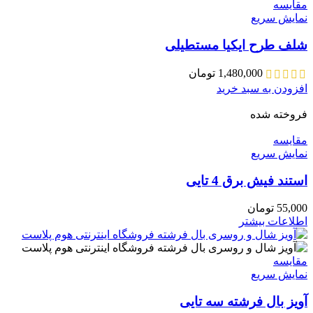
مقايسه
نمایش سریع
شلف طرح ایکیا مستطیلی
1,480,000
تومان
افزودن به سبد خرید
فروخته شده
مقايسه
نمایش سریع
استند فیش برق 4 تایی
55,000
تومان
اطلاعات بیشتر
مقايسه
نمایش سریع
آویز بال فرشته سه تایی