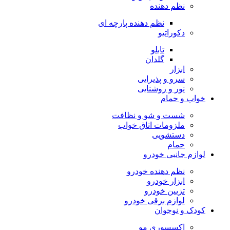
نظم دهنده
نظم دهنده پارچه ای
دکوراتیو
تابلو
گلدان
ابزار
سرو و پذیرایی
نور و روشنایی
خواب و حمام
شست و شو و نظافت
ملزومات اتاق خواب
دستشویی
حمام
لوازم جانبی خودرو
نظم دهنده خودرو
ابزار خودرو
تزیین خودرو
لوازم برقی خودرو
کودک و نوجوان
اکسسوری مو