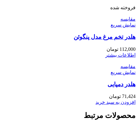
فروخته شده
مقايسه
نمایش سریع
هلدر تخم مرغ مدل پنگوئن
112,000
تومان
اطلاعات بیشتر
مقايسه
نمایش سریع
هلدر دمپایی
71,424
تومان
افزودن به سبد خرید
محصولات مرتبط