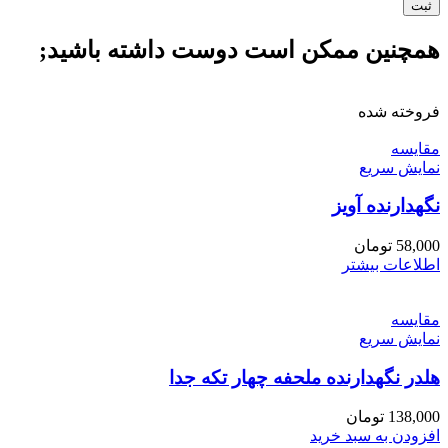
همچنین ممکن است دوست داشته باشید;
فروخته شده
مقايسه
نمایش سریع
نگهدارنده آویز
58,000
تومان
اطلاعات بیشتر
مقايسه
نمایش سریع
هلدر نگهدارنده ملحفه چهار تکه جدا
138,000
تومان
افزودن به سبد خرید