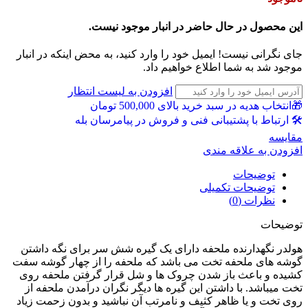
این محصول در حال حاضر در انبار موجود نیست.
جای نگرانی نیست! ایمیل خود را وارد کنید، به محض اینکه در انبار
موجود شد به شما اطلاع خواهیم داد.
افزودن به لیست انتظار
🎁انتخاب هدیه در سبد خرید بالای 500,000 تومان
🛠 ارتباط با پشتیبانی فنی و فروش در پیامرسان بله
مقايسه
افزودن به علاقه مندی
توضیحات
توضیحات تکمیلی
نظرات (0)
توضیحات
هولدر نگهدارنده ملحفه دارای یک گیره شش سر برای نگه داشتن
گوشه های ملحفه تخت می باشد که ملحفه را از چهار گوشه سفت
کشیده و باعث باز شدن چروک ها و شل قرار گرفتن ملحفه روی
تخت میباشد. با داشتن این گیره ها دیگر نگران درآمدن ملحفه از
روی تخت و یا ظاهر کثیف و نامرتب آن نباشید و بدون زحمت زیاد