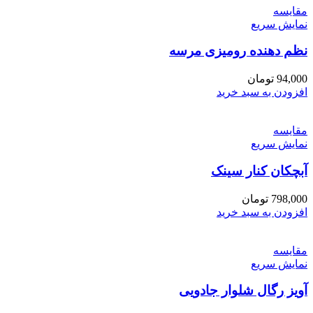
مقايسه
نمایش سریع
نظم دهنده رومیزی مرسه
94,000
تومان
افزودن به سبد خرید
مقايسه
نمایش سریع
آبچکان کنار سینک
798,000
تومان
افزودن به سبد خرید
مقايسه
نمایش سریع
آویز رگال شلوار جادویی