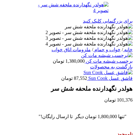
برای بزرگنمایی کلیک کنید
خانه
/
خواب و حمام
/
ملزومات اتاق خواب
برچسب شیشه مات کن
1,380,000
تومان
بازگشت به محصولات
قاشق عسل Sun Cook
87,552
تومان
هولدر نگهدارنده ملحفه شش سر
101,376
تومان
"تنها
1,800,000
تومان
دیگر تا ارسال رایگان!"
ناموجود