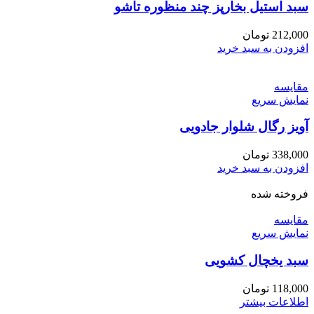
سبد استیل بخارپز چند منظوره تاشو
212,000
تومان
افزودن به سبد خرید
مقايسه
نمایش سریع
آویز رگال شلوار جادویی
338,000
تومان
افزودن به سبد خرید
فروخته شده
مقايسه
نمایش سریع
سبد یخچال کشویی
118,000
تومان
اطلاعات بیشتر