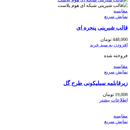
مقايسه
نمایش سریع
قالب شیرینی پنجره ای
448,000
تومان
افزودن به سبد خرید
فروخته شده
مقايسه
نمایش سریع
زیرقابلمه سیلیکونی طرح گل
19,008
تومان
اطلاعات بیشتر
مقايسه
نمایش سریع