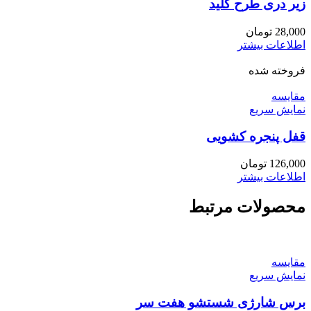
زیر دری طرح کلید
28,000
تومان
اطلاعات بیشتر
فروخته شده
مقايسه
نمایش سریع
قفل پنجره کشویی
126,000
تومان
اطلاعات بیشتر
محصولات مرتبط
مقايسه
نمایش سریع
برس شارژی شستشو هفت سر