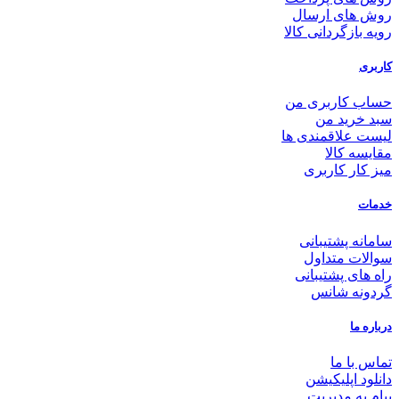
روش های ارسال
رویه بازگردانی کالا
کاربری
حساب کاربری من
سبد خرید من
لیست علاقمندی ها
مقایسه کالا
میز کار کاربری
خدمات
سامانه پشتیبانی
سوالات متداول
راه های پشتیبانی
گردونه شانس
درباره ما
تماس با ما
دانلود اپلیکیشن
پیام به مدیریت