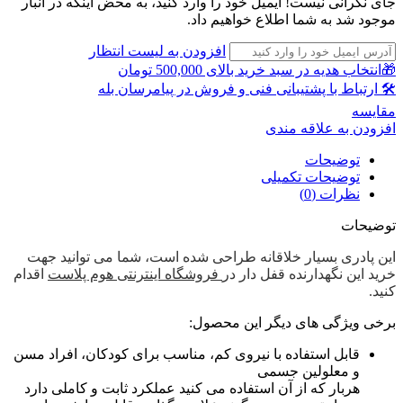
جای نگرانی نیست! ایمیل خود را وارد کنید، به محض اینکه در انبار
موجود شد به شما اطلاع خواهیم داد.
افزودن به لیست انتظار
🎁انتخاب هدیه در سبد خرید بالای 500,000 تومان
🛠 ارتباط با پشتیبانی فنی و فروش در پیامرسان بله
مقايسه
افزودن به علاقه مندی
توضیحات
توضیحات تکمیلی
نظرات (0)
توضیحات
این پادری بسیار خلاقانه طراحی شده است، شما می توانید جهت
خرید این نگهدارنده قفل دار در
فروشگاه اینترنتی هوم پلاست
اقدام
کنید.
برخی ویژگی های دیگر این محصول:
قابل استفاده با نیروی کم، مناسب برای کودکان، افراد مسن
و معلولین جسمی
هربار که از آن استفاده می کنید عملکرد ثابت و کاملی دارد