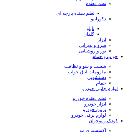
نظم دهنده
نظم دهنده پارچه ای
دکوراتیو
تابلو
گلدان
ابزار
سرو و پذیرایی
نور و روشنایی
خواب و حمام
شست و شو و نظافت
ملزومات اتاق خواب
دستشویی
حمام
لوازم جانبی خودرو
نظم دهنده خودرو
ابزار خودرو
تزیین خودرو
لوازم برقی خودرو
کودک و نوجوان
اکسسوری مو