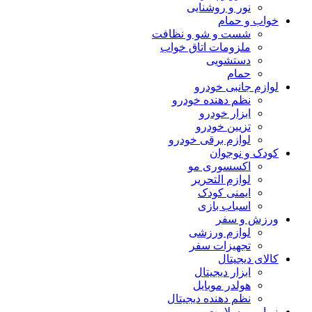
نور و روشنایی
خواب و حمام
شست و شو و نظافت
ملزومات اتاق خواب
دستشویی
حمام
لوازم جانبی خودرو
نظم دهنده خودرو
ابزار خودرو
تزیین خودرو
لوازم برقی خودرو
کودک و نوجوان
اکسسوری مو
لوازم التحریر
ایمنی کودک
اسباب بازی
ورزش و سفر
لوازم ورزشی
تجهیزات سفر
کالای دیجیتال
ابزار دیجیتال
هولدر موبایل
نظم دهنده دیجیتال
زیبایی و سلامت