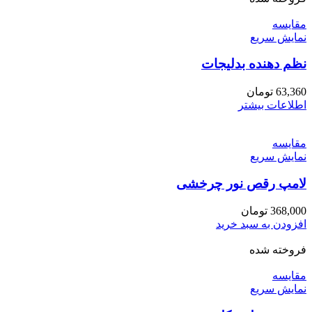
مقايسه
نمایش سریع
نظم دهنده بدلیجات
63,360
تومان
اطلاعات بیشتر
مقايسه
نمایش سریع
لامپ رقص نور چرخشی
368,000
تومان
افزودن به سبد خرید
فروخته شده
مقايسه
نمایش سریع