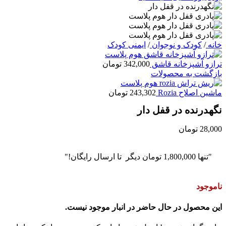
خانه
/
کودک و نوجوان
/
ایمنی کودک
ترازو آشپزخانه قاشق
342,000
تومان
بازگشت به محصولات
ماشین اصلاح Rozia
243,302
تومان
نگهدرنده در قفل دار
28,000
تومان
"تنها
1,800,000
تومان
دیگر تا ارسال رایگان!"
ناموجود
این محصول در حال حاضر در انبار موجود نیست.