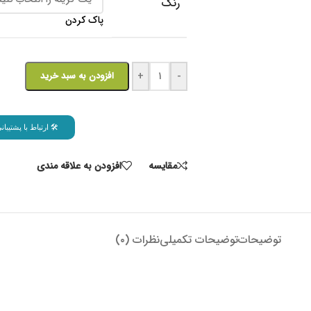
رنگ
پاک کردن
-
+
افزودن به سبد خرید
🛠 ارتباط با پشتیب
مقايسه
افزودن به علاقه مندی
توضیحات
توضیحات تکمیلی
نظرات (۰)