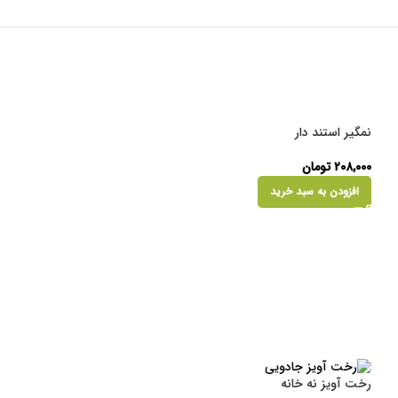
نمگیر استند دار
۲۰۸,۰۰۰
تومان
افزودن به سبد خرید
رخت آویز نه خانه