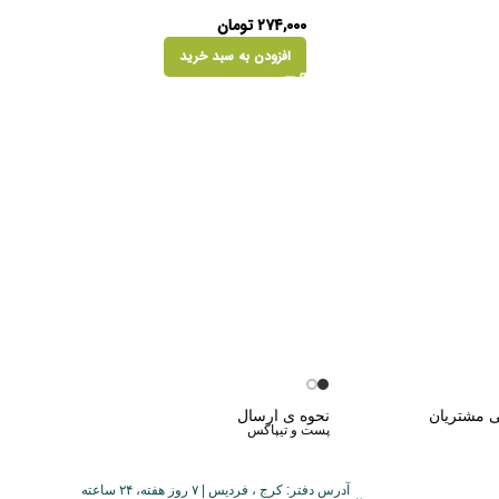
۲۷۴,۰۰۰
تومان
افزودن به سبد خرید
ی مشتریان
نحوه ی ارسال
پست و تیپاکس
آدرس دفتر: کرج ، فردیس | ۷ روز هفته، ۲۴ ساعته