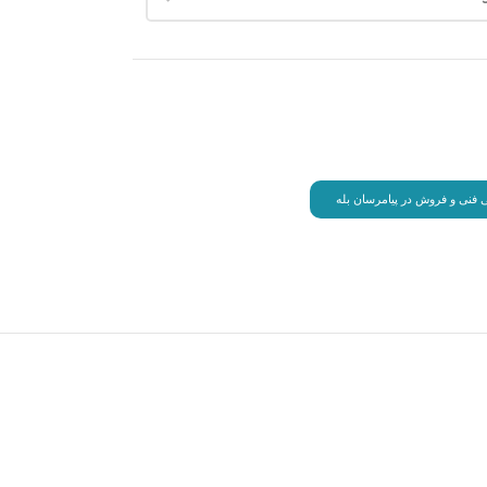
انی فنی و فروش در پیامرسان بله