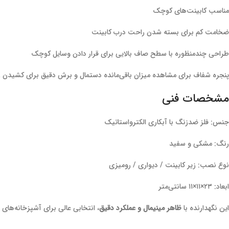
مناسب کابینت‌های کوچک
ضخامت کم برای بسته شدن راحت درب کابینت
طراحی چندمنظوره با سطح صاف بالایی برای قرار دادن وسایل کوچک
پنجره شفاف برای مشاهده میزان باقی‌مانده دستمال و برش دقیق برای کشیدن 
مشخصات فنی
جنس: فلز ضدزنگ با آبکاری الکترواستاتیک
رنگ: مشکی و سفید
نوع نصب: زیر کابینت / دیواری / رومیزی
ابعاد: ۲۳×۱۱×۱۱ سانتی‌متر
این نگهدارنده با
ظاهر مینیمال و عملکرد دقیق
، انتخابی عالی برای آشپزخانه‌ها