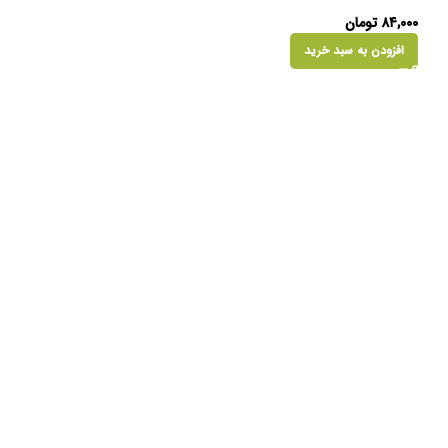
۸۴,۰۰۰
تومان
افزودن به سبد خرید
فروخته
شده
جامسواکی مدل کفش
۷۳,۰۰۰
تومان
اطلاعات بیشتر