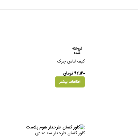
فروخته
شده
کیف لباس چرک
۹۲,۱۶۰
تومان
اطلاعات بیشتر
کاور کفش طرحدار سه عددی