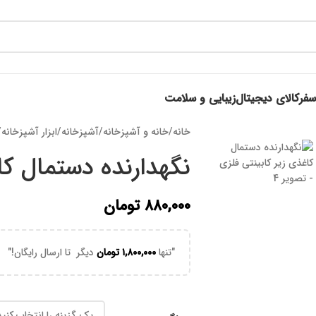
 روی این نوشته عضو کانال هوم پلاست در پیام رسان بله شوید👉
سفر
کالای دیجیتال
زیبایی و سلامت
خانه
/
خانه و آشپزخانه
/
آشپزخانه
/
ابزار آشپزخانه
/
نگهدارنده دستمال کا
۸۸۰,۰۰۰
تومان
"تنها
۱,۸۰۰,۰۰۰
تومان
دیگر تا ارسال رایگان!"