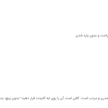
راحت و بدون پاره شدن
ی مدرن و مرتب است. کافی است آن را روی لبه کابینت قرار دهید—بدون پیچ، 