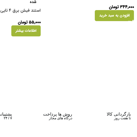
شده
۳۴۴,۰۰۰
تومان
استند فیش برق ۴ تایی
افزودن به سبد خرید
۵۵,۰۰۰
تومان
اطلاعات بیشتر
بازگردانی کالا
روش ها پرداخت
پشتیبان
تا هفت روز
درگاه های مجاز
۷ / ۲۴